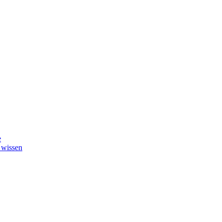
e
 wissen