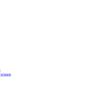
e
 wissen