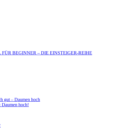
BIL FÜR BEGINNER – DIE EINSTEIGER-REIHE
h gut – Daumen hoch
 : Daumen hoch!
2