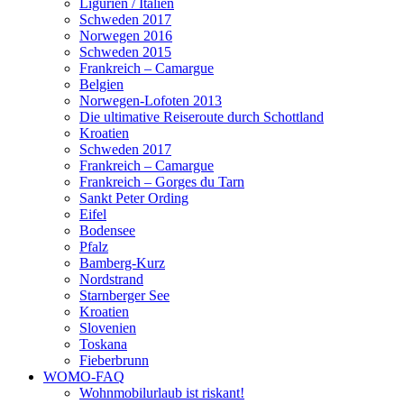
Ligurien / Italien
Schweden 2017
Norwegen 2016
Schweden 2015
Frankreich – Camargue
Belgien
Norwegen-Lofoten 2013
Die ultimative Reiseroute durch Schottland
Kroatien
Schweden 2017
Frankreich – Camargue
Frankreich – Gorges du Tarn
Sankt Peter Ording
Eifel
Bodensee
Pfalz
Bamberg-Kurz
Nordstrand
Starnberger See
Kroatien
Slovenien
Toskana
Fieberbrunn
WOMO-FAQ
Wohnmobilurlaub ist riskant!