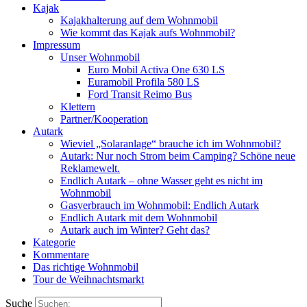
Kajak
Kajakhalterung auf dem Wohnmobil
Wie kommt das Kajak aufs Wohnmobil?
Impressum
Unser Wohnmobil
Euro Mobil Activa One 630 LS
Euramobil Profila 580 LS
Ford Transit Reimo Bus
Klettern
Partner/Kooperation
Autark
Wieviel „Solaranlage“ brauche ich im Wohnmobil?
Autark: Nur noch Strom beim Camping? Schöne neue
Reklamewelt.
Endlich Autark – ohne Wasser geht es nicht im
Wohnmobil
Gasverbrauch im Wohnmobil: Endlich Autark
Endlich Autark mit dem Wohnmobil
Autark auch im Winter? Geht das?
Kategorie
Kommentare
Das richtige Wohnmobil
Tour de Weihnachtsmarkt
Suche