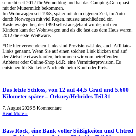
schreibt seit 2012 für Womo.blog und hat das Camping-Gen quasi
mit der Muttermilch bekommen.
Im Wohnwagen seit 1968, später mit dem eigenen Zelt, im Auto
durch Norwegen mit viel Regen, musste anschließend ein
Kastenwagen her, der 1990 selbst ausgebaut wurde, mit den
Kindern kam der Wohnwagen und als die fast aus dem Haus waren,
2012 die erste Weißware.
*Die hier verwendeten Links sind Provisions-Links, auch Affiliate-
Links genannt. Wenn Sie auf einen solchen Link klicken und auf
der Zielseite etwas kaufen, bekommen wir vom betreffenden
Anbieter oder Online-Shop i.d.R. eine Vermittlerprovision. Es
entstehen für Sie keine Nachteile beim Kauf oder Preis.
Das letzte Schloss, von 12 auf 44,5 Grad und 5.600
Kilometer später – Orkney/Hebrides Teil 31
7. August 2026
5 Kommentare
Read More »
Bass Rock, eine Bank voller Süßigkeiten und Uhtred