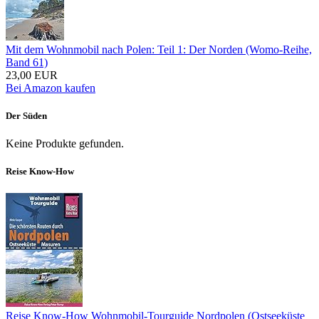
Mit dem Wohnmobil nach Polen: Teil 1: Der Norden (Womo-Reihe,
Band 61)
23,00 EUR
Bei Amazon kaufen
Der Süden
Keine Produkte gefunden.
Reise Know-How
Reise Know-How Wohnmobil-Tourguide Nordpolen (Ostseeküste