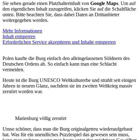
Sie sehen gerade einen Platzhalterinhalt von
Google Maps
. Um auf
den eigentlichen Inhalt zuzugreifen, klicken Sie auf die Schaltfläche
unten. Bitte beachten Sie, dass dabei Daten an Drittanbieter
weitergegeben werden.
Mehr Informationen
Inhalt entsperren
Erforderlichen Service akzeptieren und Inhalte entsperren
Polen kaufte die Burg einfach den alleingelassenen Söldnern des
Deutschen Ordens ab. So einfach kann man eine Schlacht
vermeiden.
Heute ist die Burg UNESCO Weltkulturerbe und strahlt seit einigen
Jahren in neuem Glanz, nachdem sie im zweiten Weltkrieg massiv
zerstört worden war.
Marienburg völlig zerstört
Umso schöner, dass man die Burg originalgetreu wiederaufgebaut
hat. Was für ein unendliches Puzzlespiel das gewesen sein muss,