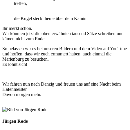
treffen,
die Kugel steckt heute über dem Kamin.
Ihr merkt schon.
Wir könnten jetzt die oben erwähnten tausend Sätze schreiben und
kämen nicht zum Ende.
So belassen wir es bei unseren Bildern und dem Video auf YouTube
und hoffen, dass wir euch ermuntert haben, auch einmal die
Marienburg zu besuchen.
Es lohnt sich!
Wir fahren nun nach Danzig und freuen uns auf eine Nacht beim
Hafenmeister.
Davon morgen mehr.
Jürgen Rode