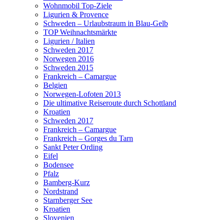
Wohnmobil Top-Ziele
Ligurien & Provence
Schweden – Urlaubstraum in Blau-Gelb
TOP Weihnachtsmärkte
Ligurien / Italien
Schweden 2017
Norwegen 2016
Schweden 2015
Frankreich – Camargue
Belgien
Norwegen-Lofoten 2013
Die ultimative Reiseroute durch Schottland
Kroatien
Schweden 2017
Frankreich – Camargue
Frankreich – Gorges du Tarn
Sankt Peter Ording
Eifel
Bodensee
Pfalz
Bamberg-Kurz
Nordstrand
Starnberger See
Kroatien
Slovenien