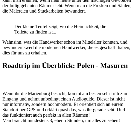
kann man erahnen, wenn man heute unter den mächtigen Gewölben
der luftig gebauten Räume steht. Wenn man die Fresken und Säulen,
die Malereien und Stuckarbeiten bewundert.
Der kleine Teufel zeigt, wo die Heimlichkeit, die
Toilette zu finden ist...
Wahnsinn, was die Handwerker schon im Mittelalter konnten, und
bewundernswert die modernen Handwerker, die es geschafft haben,
dies für uns zu erhalten.
Roadtrip im Überblick: Polen - Masuren
Wenn ihr die Marienburg besucht, kommt am besten sehr früh zum
Eingang und nehmt unbedingt einen Audioguide. Dieser ist nicht
nur informativ, sondern hochmodern. Er orientiert sich an eurem
Standort per GPS und erklärt quasi das, was ihr gerade seht. Und
das funktioniert auch perfekt in allen Räumen!
Man braucht mindestens 3, eher 5 Stunden, um alles zu sehen!