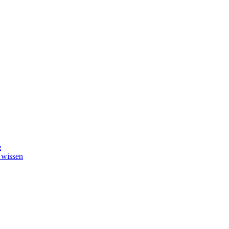
e
 wissen