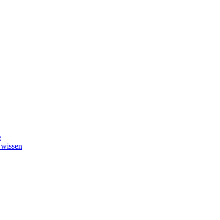
e
 wissen