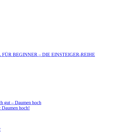
BIL FÜR BEGINNER – DIE EINSTEIGER-REIHE
h gut – Daumen hoch
 : Daumen hoch!
2