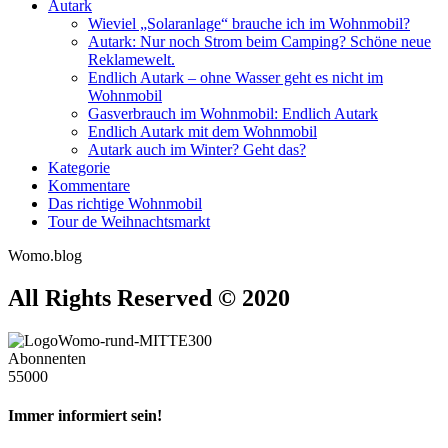
Autark
Wieviel „Solaranlage“ brauche ich im Wohnmobil?
Autark: Nur noch Strom beim Camping? Schöne neue
Reklamewelt.
Endlich Autark – ohne Wasser geht es nicht im
Wohnmobil
Gasverbrauch im Wohnmobil: Endlich Autark
Endlich Autark mit dem Wohnmobil
Autark auch im Winter? Geht das?
Kategorie
Kommentare
Das richtige Wohnmobil
Tour de Weihnachtsmarkt
Womo.blog
All Rights Reserved © 2020
Abonnenten
55000
Immer informiert sein!