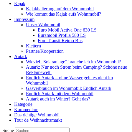
Kajak
Kajakhalterung auf dem Wohnmobil
Wie kommt das Kajak aufs Wohnmobil?
Impressum
Unser Wohnmobil
Euro Mobil Activa One 630 LS
Euramobil Profila 580 LS
Ford Transit Reimo Bus
Klettern
Partner/Kooperation
Autark
Wieviel „Solaranlage“ brauche ich im Wohnmobil?
Autark: Nur noch Strom beim Camping? Schöne neue
Reklamewelt.
Endlich Autark – ohne Wasser geht es nicht im
Wohnmobil
Gasverbrauch im Wohnmobil: Endlich Autark
Endlich Autark mit dem Wohnmobil
Autark auch im Winter? Geht das?
Kategorie
Kommentare
Das richtige Wohnmobil
Tour de Weihnachtsmarkt
Suche