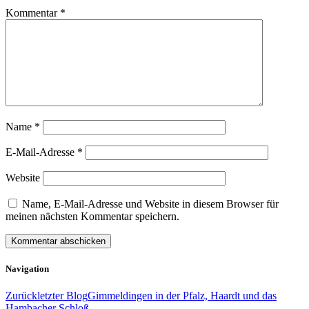
Kommentar
*
Name
*
E-Mail-Adresse
*
Website
Name, E-Mail-Adresse und Website in diesem Browser für
meinen nächsten Kommentar speichern.
Navigation
Zurück
letzter Blog
Gimmeldingen in der Pfalz, Haardt und das
Hambacher Schloß