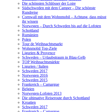
Die schönsten Schlösser der Loire
Südschweden mit dem Camper – Die schönste
Rundreise
Cornwall mit dem Wohnmobil – Achtung, dass müsst
ihr wissen
Norwegen – Durch Schweden bis auf die Lofoten
Schottland
Rumänien
Polen
Tour de Weihnachtsmarkt
Wohnmobil Top-Ziele
Ligurien & Provence
Schweden – Urlaubstraum in Blau-Gelb
TOP Weihnachtsmärkte
Ligurien / Italien
Schweden 2017
Norwegen 2016
Schweden 2015
Frankreich – Camargue
Belgien
Norwegen-Lofoten 2013
Die ultimative Reiseroute durch Schottland
Kroatien
Schweden 2017
Frankreich – Camargue