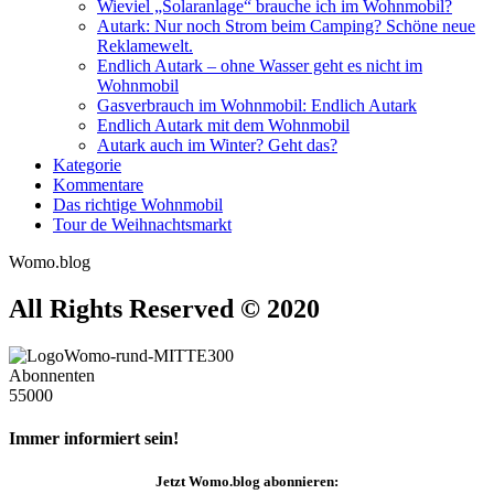
Wieviel „Solaranlage“ brauche ich im Wohnmobil?
Autark: Nur noch Strom beim Camping? Schöne neue
Reklamewelt.
Endlich Autark – ohne Wasser geht es nicht im
Wohnmobil
Gasverbrauch im Wohnmobil: Endlich Autark
Endlich Autark mit dem Wohnmobil
Autark auch im Winter? Geht das?
Kategorie
Kommentare
Das richtige Wohnmobil
Tour de Weihnachtsmarkt
Womo.blog
All Rights Reserved © 2020
Abonnenten
55000
Immer informiert sein!
Jetzt
Womo.blog
abonnieren: