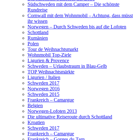
Südschweden mit dem Camper – Die schönste
Rundreise
Cornwall mit dem Wohnmobil – Achtung, dass müsst
ihr wissen
Norwegen – Durch Schweden bis auf die Lofoten
Schottland
Rumänien
Polen
Tour de Weihnachtsmarkt
Wohnmobil Top-Ziele
Ligurien & Provence
Schweden – Urlaubstraum in Blau-Gelb
TOP Weihnachtsmärkte
Ligurien / Italien
Schweden 2017
Norwegen 2016
Schweden 2015
Frankreich – Camargue
Belgien
Norwegen-Lofoten 2013
Die ultimative Reiseroute durch Schottland
Kroatien
Schweden 2017
Frankreich – Camargue
Frankreich – Gorges du Tarn