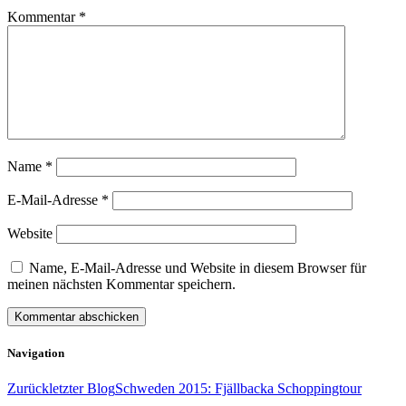
Kommentar
*
Name
*
E-Mail-Adresse
*
Website
Name, E-Mail-Adresse und Website in diesem Browser für
meinen nächsten Kommentar speichern.
Navigation
Zurück
letzter Blog
Schweden 2015: Fjällbacka Schoppingtour