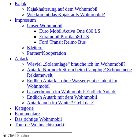
Kajak
Kajakhalterung auf dem Wohnmobil
Wie kommt das Kajak aufs Wohnmobil?
Impressum
Unser Wohnmobil
Euro Mobil Activa One 630 LS
Euramobil Profila 580 LS
Ford Transit Reimo Bus
Klettern
Partner/Kooperation
Autark
Wieviel „Solaranlage“ brauche ich im Wohnmobil?
Autark: Nur noch Strom beim Camping? Schöne neue
Reklamewelt.
Endlich Autark – ohne Wasser geht es nicht im
Wohnmobil
Gasverbrauch im Wohnmobil: Endlich Autark
Endlich Autark mit dem Wohnmobil
Autark auch im Winter? Geht das?
Kategorie
Kommentare
Das richtige Wohnmobil
Tour de Weihnachtsmarkt
Suche