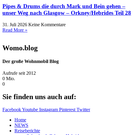
Pipes & Drums die durch Mark und Bein gehen –
unser Weg nach Glasgow – Orkney/Hebrides Teil 28
31. Juli 2026
Keine Kommentare
Read More »
Womo.blog
Der große Wohnmobil Blog​
Aufrufe seit 2012
0
Mio.
0
Sie finden uns auch auf:
Facebook
Youtube
Instagram
Pinterest
Twitter
Home
NEWS
Reiseberichte