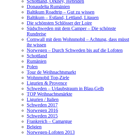
Schottland, Orkney, Hebriden
Donaudelta Rumänien
Baltikum Roadtrip – Gut zu wissen
Baltikum – Estland, Lettland, Litauen
Die schönsten Schlösser der Loire
Südschweden mit dem Camper – Die schönste
Rundreise
Cornwall mit dem Wohnmobil – Achtung, dass müsst
ihr wissen
Norwegen – Durch Schweden bis auf die Lofoten
Schottland
Rumänien
Polen
Tour de Weihnachtsmarkt
Wohnmobil Top-Ziele
Ligurien & Provence
Schweden – Urlaubstraum in Blau-Gelb
TOP Weihnachtsmärkte
Ligurien / Italien
Schweden 2017
Norwegen 2016
Schweden 2015
Frankreich – Camargue
Belgien
Norwegen-Lofoten 2013