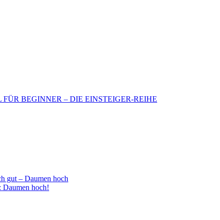
BIL FÜR BEGINNER – DIE EINSTEIGER-REIHE
h gut – Daumen hoch
 : Daumen hoch!