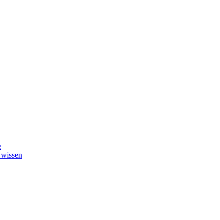
e
 wissen