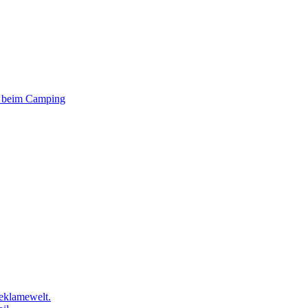
er beim Camping
eklamewelt.