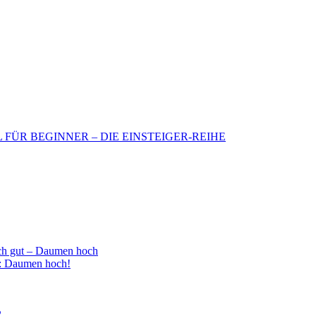
BIL FÜR BEGINNER – DIE EINSTEIGER-REIHE
h gut – Daumen hoch
 : Daumen hoch!
2