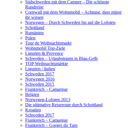
Südschweden mit dem Camper – Die schönste
Rundreise
Cornwall mit dem Wohnmobil – Achtung, dass müsst
ihr wissen
Norwegen – Durch Schweden bis auf die Lofoten
Schottland
Rumänien
Polen
Tour de Weihnachtsmarkt
Wohnmobil Top-Ziele
Ligurien & Provence
Schweden – Urlaubstraum in Blau-Gelb
TOP Weihnachtsmärkte
Ligurien / Italien
Schweden 2017
Norwegen 2016
Schweden 2015
Frankreich – Camargue
Belgien
Norwegen-Lofoten 2013
Die ultimative Reiseroute durch Schottland
Kroatien
Schweden 2017
Frankreich – Camargue
Frankreich – Gorges du Tarn