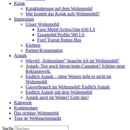
Kajak
Kajakhalterung auf dem Wohnmobil
Wie kommt das Kajak aufs Wohnmobil?
Impressum
Unser Wohnmobil
Euro Mobil Activa One 630 LS
Euramobil Profila 580 LS
Ford Transit Reimo Bus
Klettern
Partner/Kooperation
Autark
Wieviel „Solaranlage“ brauche ich im Wohnmobil?
Autark: Nur noch Strom beim Camping? Schöne neue
Reklamewelt.
Endlich Autark – ohne Wasser geht es nicht im
Wohnmobil
Gasverbrauch im Wohnmobil: Endlich Autark
Endlich Autark mit dem Wohnmobil
Autark auch im Winter? Geht das?
Kategorie
Kommentare
Das richtige Wohnmobil
Tour de Weihnachtsmarkt
Suche