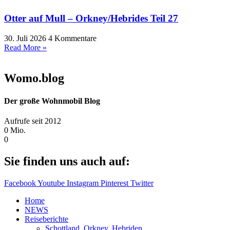
Otter auf Mull – Orkney/Hebrides Teil 27
30. Juli 2026
4 Kommentare
Read More »
Womo.blog
Der große Wohnmobil Blog​
Aufrufe seit 2012
0
Mio.
0
Sie finden uns auch auf:
Facebook
Youtube
Instagram
Pinterest
Twitter
Home
NEWS
Reiseberichte
Schottland, Orkney, Hebriden