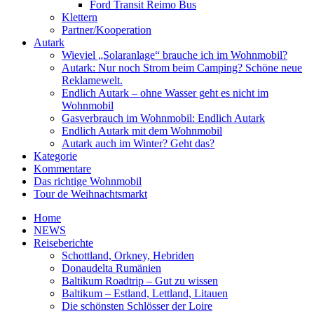
Ford Transit Reimo Bus
Klettern
Partner/Kooperation
Autark
Wieviel „Solaranlage“ brauche ich im Wohnmobil?
Autark: Nur noch Strom beim Camping? Schöne neue
Reklamewelt.
Endlich Autark – ohne Wasser geht es nicht im
Wohnmobil
Gasverbrauch im Wohnmobil: Endlich Autark
Endlich Autark mit dem Wohnmobil
Autark auch im Winter? Geht das?
Kategorie
Kommentare
Das richtige Wohnmobil
Tour de Weihnachtsmarkt
Home
NEWS
Reiseberichte
Schottland, Orkney, Hebriden
Donaudelta Rumänien
Baltikum Roadtrip – Gut zu wissen
Baltikum – Estland, Lettland, Litauen
Die schönsten Schlösser der Loire