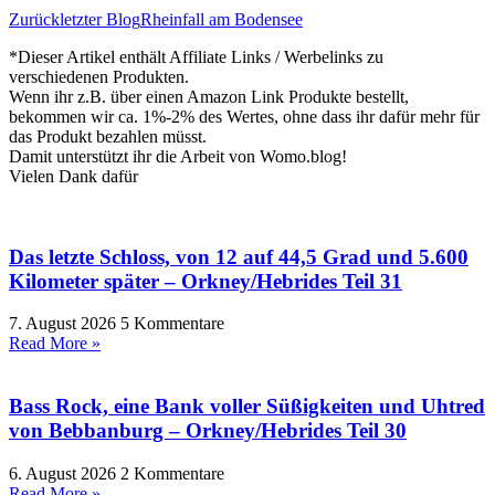
Zurück
letzter Blog
Rheinfall am Bodensee
*Dieser Artikel enthält Affiliate Links / Werbelinks zu
verschiedenen Produkten.
Wenn ihr z.B. über einen Amazon Link Produkte bestellt,
bekommen wir ca. 1%-2% des Wertes, ohne dass ihr dafür mehr für
das Produkt bezahlen müsst.
Damit unterstützt ihr die Arbeit von Womo.blog!
Vielen Dank dafür
Das letzte Schloss, von 12 auf 44,5 Grad und 5.600
Kilometer später – Orkney/Hebrides Teil 31
7. August 2026
5 Kommentare
Read More »
Bass Rock, eine Bank voller Süßigkeiten und Uhtred
von Bebbanburg – Orkney/Hebrides Teil 30
6. August 2026
2 Kommentare
Read More »