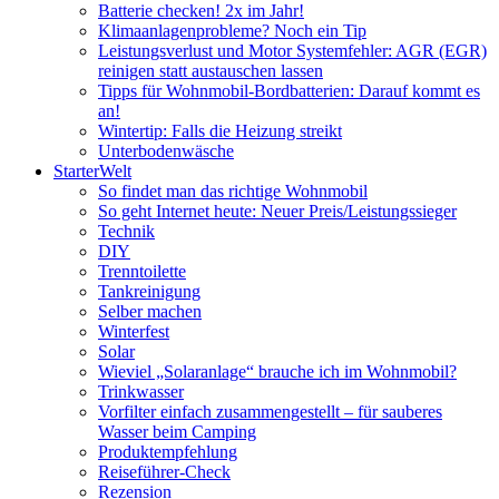
Batterie checken! 2x im Jahr!
Klimaanlagenprobleme? Noch ein Tip
Leistungsverlust und Motor Systemfehler: AGR (EGR)
reinigen statt austauschen lassen
Tipps für Wohnmobil-Bordbatterien: Darauf kommt es
an!
Wintertip: Falls die Heizung streikt
Unterbodenwäsche
StarterWelt
So findet man das richtige Wohnmobil
So geht Internet heute: Neuer Preis/Leistungssieger
Technik
DIY
Trenntoilette
Tankreinigung
Selber machen
Winterfest
Solar
Wieviel „Solaranlage“ brauche ich im Wohnmobil?
Trinkwasser
Vorfilter einfach zusammengestellt – für sauberes
Wasser beim Camping
Produktempfehlung
Reiseführer-Check
Rezension