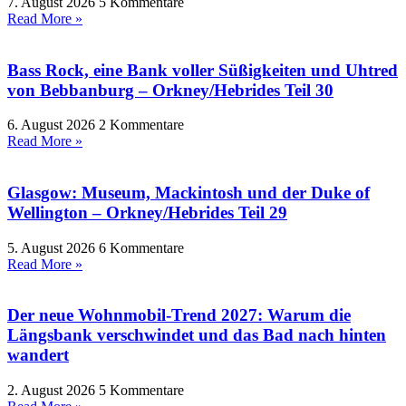
7. August 2026
5 Kommentare
Read More »
Bass Rock, eine Bank voller Süßigkeiten und Uhtred
von Bebbanburg – Orkney/Hebrides Teil 30
6. August 2026
2 Kommentare
Read More »
Glasgow: Museum, Mackintosh und der Duke of
Wellington – Orkney/Hebrides Teil 29
5. August 2026
6 Kommentare
Read More »
Der neue Wohnmobil-Trend 2027: Warum die
Längsbank verschwindet und das Bad nach hinten
wandert
2. August 2026
5 Kommentare