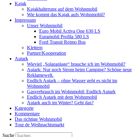
Kajak
Kajakhalterung auf dem Wohnmobil
Wie kommt das Kajak aufs Wohnmobil?
Impressum
Unser Wohnmobil
Euro Mobil Activa One 630 LS
Euramobil Profila 580 LS
Ford Transit Reimo Bus
Klettern
Partner/Kooperation
Autark
Wieviel „Solaranlage“ brauche ich im Wohnmobil?
Autark: Nur noch Strom beim Camping? Schöne neue
Reklamewelt.
Endlich Autark – ohne Wasser geht es nicht im
Wohnmobil
Gasverbrauch im Wohnmobil: Endlich Autark
Endlich Autark mit dem Wohnmobil
Autark auch im Winter? Geht das?
Kategorie
Kommentare
Das richtige Wohnmobil
Tour de Weihnachtsmarkt
Suche