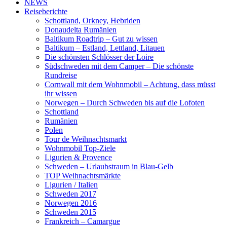
NEWS
Reiseberichte
Schottland, Orkney, Hebriden
Donaudelta Rumänien
Baltikum Roadtrip – Gut zu wissen
Baltikum – Estland, Lettland, Litauen
Die schönsten Schlösser der Loire
Südschweden mit dem Camper – Die schönste
Rundreise
Cornwall mit dem Wohnmobil – Achtung, dass müsst
ihr wissen
Norwegen – Durch Schweden bis auf die Lofoten
Schottland
Rumänien
Polen
Tour de Weihnachtsmarkt
Wohnmobil Top-Ziele
Ligurien & Provence
Schweden – Urlaubstraum in Blau-Gelb
TOP Weihnachtsmärkte
Ligurien / Italien
Schweden 2017
Norwegen 2016
Schweden 2015
Frankreich – Camargue