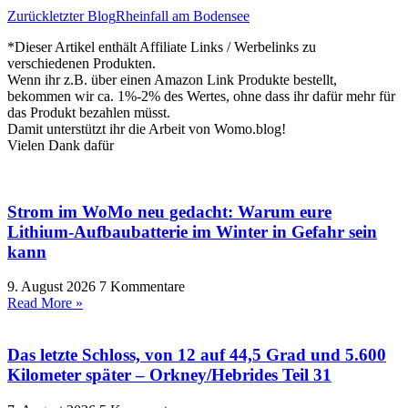
Zurück
letzter Blog
Rheinfall am Bodensee
*Dieser Artikel enthält Affiliate Links / Werbelinks zu
verschiedenen Produkten.
Wenn ihr z.B. über einen Amazon Link Produkte bestellt,
bekommen wir ca. 1%-2% des Wertes, ohne dass ihr dafür mehr für
das Produkt bezahlen müsst.
Damit unterstützt ihr die Arbeit von Womo.blog!
Vielen Dank dafür
Strom im WoMo neu gedacht: Warum eure
Lithium-Aufbaubatterie im Winter in Gefahr sein
kann
9. August 2026
7 Kommentare
Read More »
Das letzte Schloss, von 12 auf 44,5 Grad und 5.600
Kilometer später – Orkney/Hebrides Teil 31