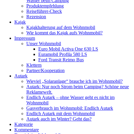
Wasser beim Camping
Produktempfehlung
Reiseführer-Check
Rezension
Kajak
Kajakhalterung auf dem Wohnmobil
Wie kommt das Kajak aufs Wohnmobil?
Impressum
Unser Wohnmobil
Euro Mobil Activa One 630 LS
Euramobil Profila 580 LS
Ford Transit Reimo Bus
Klettern
Partner/Kooperation
Autark
Wieviel „Solaranlage“ brauche ich im Wohnmobil?
Autark: Nur noch Strom beim Camping? Schöne neue
Reklamewelt.
Endlich Autark – ohne Wasser geht es nicht im
Wohnmobil
Gasverbrauch im Wohnmobil: Endlich Autark
Endlich Autark mit dem Wohnmobil
Autark auch im Winter? Geht das?
Kategorie
Kommentare