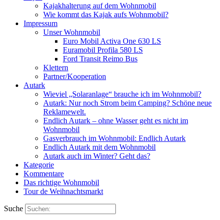
Kajakhalterung auf dem Wohnmobil
Wie kommt das Kajak aufs Wohnmobil?
Impressum
Unser Wohnmobil
Euro Mobil Activa One 630 LS
Euramobil Profila 580 LS
Ford Transit Reimo Bus
Klettern
Partner/Kooperation
Autark
Wieviel „Solaranlage“ brauche ich im Wohnmobil?
Autark: Nur noch Strom beim Camping? Schöne neue
Reklamewelt.
Endlich Autark – ohne Wasser geht es nicht im
Wohnmobil
Gasverbrauch im Wohnmobil: Endlich Autark
Endlich Autark mit dem Wohnmobil
Autark auch im Winter? Geht das?
Kategorie
Kommentare
Das richtige Wohnmobil
Tour de Weihnachtsmarkt
Suche