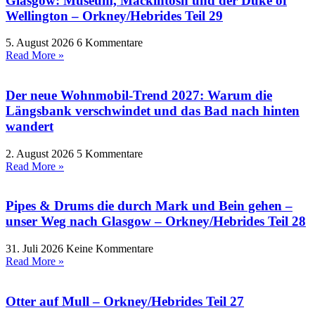
Glasgow: Museum, Mackintosh und der Duke of
Wellington – Orkney/Hebrides Teil 29
5. August 2026
6 Kommentare
Read More »
Der neue Wohnmobil-Trend 2027: Warum die
Längsbank verschwindet und das Bad nach hinten
wandert
2. August 2026
5 Kommentare
Read More »
Pipes & Drums die durch Mark und Bein gehen –
unser Weg nach Glasgow – Orkney/Hebrides Teil 28
31. Juli 2026
Keine Kommentare
Read More »
Otter auf Mull – Orkney/Hebrides Teil 27