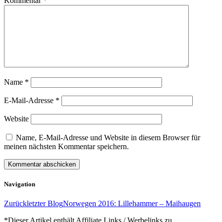
Kommentar
*
Name
*
E-Mail-Adresse
*
Website
Name, E-Mail-Adresse und Website in diesem Browser für
meinen nächsten Kommentar speichern.
Navigation
Zurück
letzter Blog
Norwegen 2016: Lillehammer – Maihaugen
*Dieser Artikel enthält Affiliate Links / Werbelinks zu