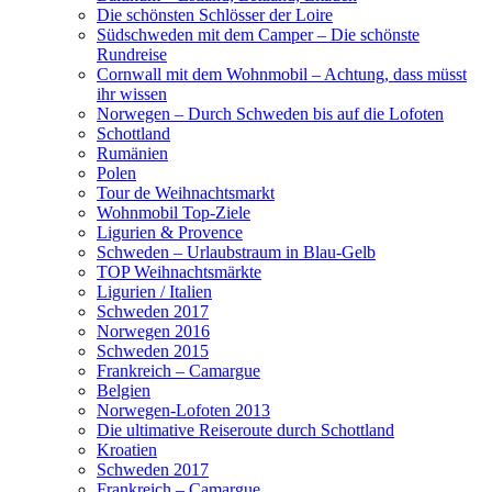
Die schönsten Schlösser der Loire
Südschweden mit dem Camper – Die schönste
Rundreise
Cornwall mit dem Wohnmobil – Achtung, dass müsst
ihr wissen
Norwegen – Durch Schweden bis auf die Lofoten
Schottland
Rumänien
Polen
Tour de Weihnachtsmarkt
Wohnmobil Top-Ziele
Ligurien & Provence
Schweden – Urlaubstraum in Blau-Gelb
TOP Weihnachtsmärkte
Ligurien / Italien
Schweden 2017
Norwegen 2016
Schweden 2015
Frankreich – Camargue
Belgien
Norwegen-Lofoten 2013
Die ultimative Reiseroute durch Schottland
Kroatien
Schweden 2017
Frankreich – Camargue