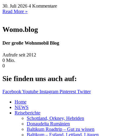
30. Juli 2026
4 Kommentare
Read More »
Womo.blog
Der große Wohnmobil Blog​
Aufrufe seit 2012
0
Mio.
0
Sie finden uns auch auf:
Facebook
Youtube
Instagram
Pinterest
Twitter
Home
NEWS
Reiseberichte
Schottland, Orkney, Hebriden
Donaudelta Rumänien
Baltikum Roadtrip – Gut zu wissen
Baltikum – Estland, Lettland, Litauen