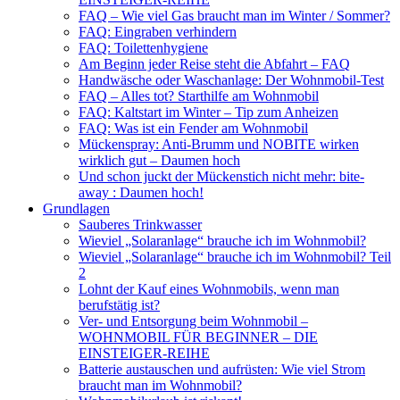
FAQ – Wie viel Gas braucht man im Winter / Sommer?
FAQ: Eingraben verhindern
FAQ: Toilettenhygiene
Am Beginn jeder Reise steht die Abfahrt – FAQ
Handwäsche oder Waschanlage: Der Wohnmobil-Test
FAQ – Alles tot? Starthilfe am Wohnmobil
FAQ: Kaltstart im Winter – Tip zum Anheizen
FAQ: Was ist ein Fender am Wohnmobil
Mückenspray: Anti-Brumm und NOBITE wirken
wirklich gut – Daumen hoch
Und schon juckt der Mückenstich nicht mehr: bite-
away : Daumen hoch!
Grundlagen
Sauberes Trinkwasser
Wieviel „Solaranlage“ brauche ich im Wohnmobil?
Wieviel „Solaranlage“ brauche ich im Wohnmobil? Teil
2
Lohnt der Kauf eines Wohnmobils, wenn man
berufstätig ist?
Ver- und Entsorgung beim Wohnmobil –
WOHNMOBIL FÜR BEGINNER – DIE
EINSTEIGER-REIHE
Batterie austauschen und aufrüsten: Wie viel Strom
braucht man im Wohnmobil?