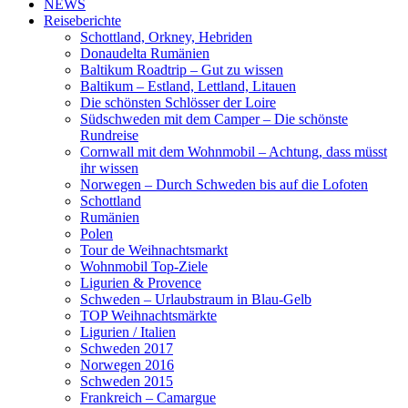
NEWS
Reiseberichte
Schottland, Orkney, Hebriden
Donaudelta Rumänien
Baltikum Roadtrip – Gut zu wissen
Baltikum – Estland, Lettland, Litauen
Die schönsten Schlösser der Loire
Südschweden mit dem Camper – Die schönste
Rundreise
Cornwall mit dem Wohnmobil – Achtung, dass müsst
ihr wissen
Norwegen – Durch Schweden bis auf die Lofoten
Schottland
Rumänien
Polen
Tour de Weihnachtsmarkt
Wohnmobil Top-Ziele
Ligurien & Provence
Schweden – Urlaubstraum in Blau-Gelb
TOP Weihnachtsmärkte
Ligurien / Italien
Schweden 2017
Norwegen 2016
Schweden 2015
Frankreich – Camargue