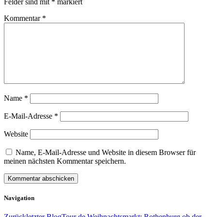
Felder sind mit
*
markiert
Kommentar
*
Name
*
E-Mail-Adresse
*
Website
Name, E-Mail-Adresse und Website in diesem Browser für
meinen nächsten Kommentar speichern.
Navigation
Zurück
letzter Blog
Tour de Weihnachtsmarkt: Rothenburg ob der