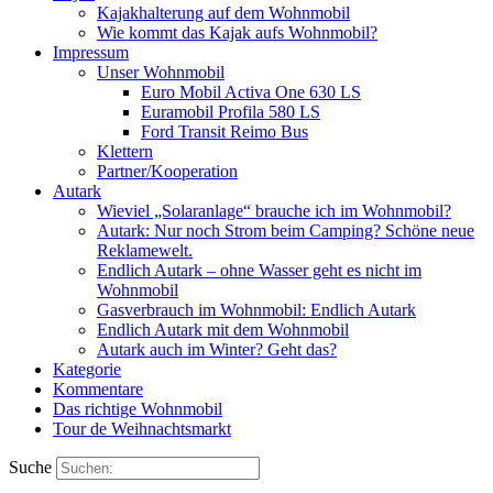
Kajakhalterung auf dem Wohnmobil
Wie kommt das Kajak aufs Wohnmobil?
Impressum
Unser Wohnmobil
Euro Mobil Activa One 630 LS
Euramobil Profila 580 LS
Ford Transit Reimo Bus
Klettern
Partner/Kooperation
Autark
Wieviel „Solaranlage“ brauche ich im Wohnmobil?
Autark: Nur noch Strom beim Camping? Schöne neue
Reklamewelt.
Endlich Autark – ohne Wasser geht es nicht im
Wohnmobil
Gasverbrauch im Wohnmobil: Endlich Autark
Endlich Autark mit dem Wohnmobil
Autark auch im Winter? Geht das?
Kategorie
Kommentare
Das richtige Wohnmobil
Tour de Weihnachtsmarkt
Suche