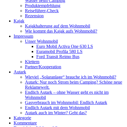
Wasser beim Camping
Produktempfehlung
Reiseführer-Check
Rezension
Kajak
Kajakhalterung auf dem Wohnmobil
Wie kommt das Kajak aufs Wohnmobil?
Impressum
Unser Wohnmobil
Euro Mobil Activa One 630 LS
Euramobil Profila 580 LS
Ford Transit Reimo Bus
Klettern
Partner/Kooperation
Autark
Wieviel „Solaranlage“ brauche ich im Wohnmobil?
Autark: Nur noch Strom beim Camping? Schöne neue
Reklamewelt.
Endlich Autark – ohne Wasser geht es nicht im
Wohnmobil
Gasverbrauch im Wohnmobil: Endlich Autark
Endlich Autark mit dem Wohnmobil
Autark auch im Winter? Geht das?
Kategorie
Kommentare