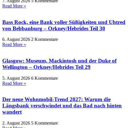
7. August 2026
5 Kommentare
Read More »
Bass Rock, eine Bank voller Süßigkeiten und Uhtred
von Bebbanburg – Orkney/Hebrides Teil 30
6. August 2026
2 Kommentare
Read More »
Glasgow: Museum, Mackintosh und der Duke of
Wellington – Orkney/Hebrides Teil 29
5. August 2026
6 Kommentare
Read More »
Der neue Wohnmobil-Trend 2027: Warum die
Längsbank verschwindet und das Bad nach hinten
wandert
2. August 2026
5 Kommentare