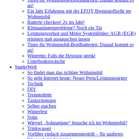
an!
Ein Jahr Erfahrung mit der EFOY Brennstoffzelle im
Wohnmobil
Batterie checken! 2x im Jahr!
Klimaanlagenprobleme? Noch ein Tip
Leistungsverlust und Motor Systemfehler: AGR (EGR)
reinigen statt austauschen lassen
Tipps für Wohnmobil-Bordbatterien: Darauf kommt es
an!
Wintertip: Falls die Heizung streikt
Unterbodenwäsche
StarterWelt
So findet man das richtige Wohnmobil
So geht Internet heute: Neuer Preis/Leistungssieger
Technik
DIY
Trenntoilette
Tankreinigung
Selber machen
Winterfest
Solar
Wieviel „Solaranlage“ brauche ich im Wohnmobil?
Trinkwasser
Vorfilter einfach zusammengestellt – für sauberes