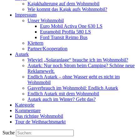
Kajakhalterung auf dem Wohnmobil
Wie kommt das Kajak aufs Wohnmobil?
Impressum
Unser Wohnmobil
Euro Mobil Activa One 630 LS
Euramobil Profila 580 LS
Ford Transit Reimo Bus
Klettern
Partner/Kooperation
Autark
Wieviel „Solaranlage“ brauche ich im Wohnmobil?
Autark: Nur noch Strom beim Camping? Schöne neue
Reklamewelt.
Endlich Autark – ohne Wasser geht es nicht im
Wohnmobil
Gasverbrauch im Wohnmobil: Endlich Autark
Endlich Autark mit dem Wohnmobil
Autark auch im Winter? Geht das?
Kategorie
Kommentare
Das richtige Wohnmobil
Tour de Weihnachtsmarkt
Suche