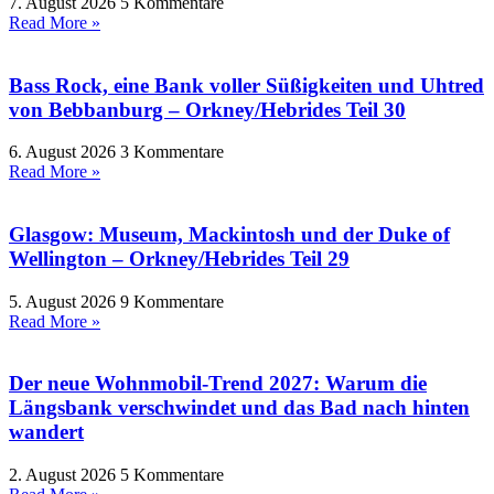
7. August 2026
5 Kommentare
Read More »
Bass Rock, eine Bank voller Süßigkeiten und Uhtred
von Bebbanburg – Orkney/Hebrides Teil 30
6. August 2026
3 Kommentare
Read More »
Glasgow: Museum, Mackintosh und der Duke of
Wellington – Orkney/Hebrides Teil 29
5. August 2026
9 Kommentare
Read More »
Der neue Wohnmobil-Trend 2027: Warum die
Längsbank verschwindet und das Bad nach hinten
wandert
2. August 2026
5 Kommentare