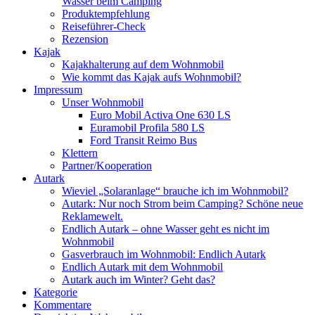
Wasser beim Camping
Produktempfehlung
Reiseführer-Check
Rezension
Kajak
Kajakhalterung auf dem Wohnmobil
Wie kommt das Kajak aufs Wohnmobil?
Impressum
Unser Wohnmobil
Euro Mobil Activa One 630 LS
Euramobil Profila 580 LS
Ford Transit Reimo Bus
Klettern
Partner/Kooperation
Autark
Wieviel „Solaranlage“ brauche ich im Wohnmobil?
Autark: Nur noch Strom beim Camping? Schöne neue
Reklamewelt.
Endlich Autark – ohne Wasser geht es nicht im
Wohnmobil
Gasverbrauch im Wohnmobil: Endlich Autark
Endlich Autark mit dem Wohnmobil
Autark auch im Winter? Geht das?
Kategorie
Kommentare