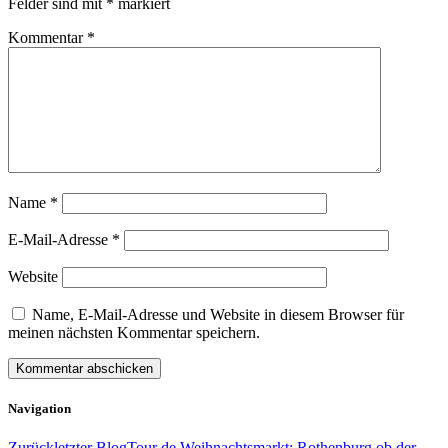
Felder sind mit
*
markiert
Kommentar
*
Name
*
E-Mail-Adresse
*
Website
Name, E-Mail-Adresse und Website in diesem Browser für
meinen nächsten Kommentar speichern.
Navigation
Zurück
letzter Blog
Tour de Weihnachtsmarkt: Rothenburg ob der