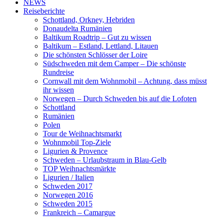
NEWS
Reiseberichte
Schottland, Orkney, Hebriden
Donaudelta Rumänien
Baltikum Roadtrip – Gut zu wissen
Baltikum – Estland, Lettland, Litauen
Die schönsten Schlösser der Loire
Südschweden mit dem Camper – Die schönste
Rundreise
Cornwall mit dem Wohnmobil – Achtung, dass müsst
ihr wissen
Norwegen – Durch Schweden bis auf die Lofoten
Schottland
Rumänien
Polen
Tour de Weihnachtsmarkt
Wohnmobil Top-Ziele
Ligurien & Provence
Schweden – Urlaubstraum in Blau-Gelb
TOP Weihnachtsmärkte
Ligurien / Italien
Schweden 2017
Norwegen 2016
Schweden 2015
Frankreich – Camargue