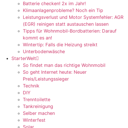
Batterie checken! 2x im Jahr!
Klimaanlagenprobleme? Noch ein Tip
Leistungsverlust und Motor Systemfehler: AGR
(EGR) reinigen statt austauschen lassen
Tipps für Wohnmobil-Bordbatterien: Darauf
kommt es an!
Wintertip: Falls die Heizung streikt
Unterbodenwäsche
StarterWelt
So findet man das richtige Wohnmobil
So geht Internet heute: Neuer
Preis/Leistungssieger
Technik
DIY
Trenntoilette
Tankreinigung
Selber machen
Winterfest
Solar