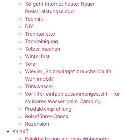
So geht Internet heute: Neuer
Preis/Leistungssieger
Technik
DIY
Trenntoilette
Tankreinigung
Selber machen
Winterfest
Solar
Wieviel „Solaranlage“ brauche ich im
Wohnmobil?
Trinkwasser
Vorfilter einfach zusammengestellt – für
sauberes Wasser beim Camping
Produktempfehlung
Reiseführer-Check
Rezension
Kajak
Kajakhalterung auf dem Wohnmobil