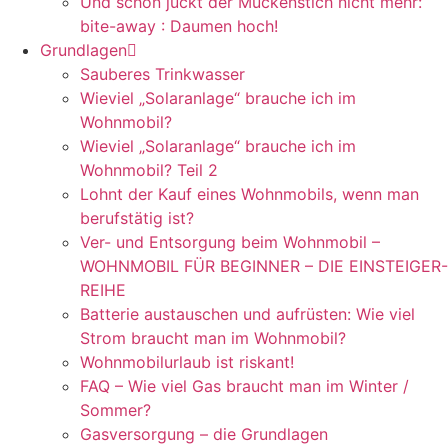
Und schon juckt der Mückenstich nicht mehr:
bite-away : Daumen hoch!
Grundlagen
Sauberes Trinkwasser
Wieviel „Solaranlage“ brauche ich im
Wohnmobil?
Wieviel „Solaranlage“ brauche ich im
Wohnmobil? Teil 2
Lohnt der Kauf eines Wohnmobils, wenn man
berufstätig ist?
Ver- und Entsorgung beim Wohnmobil –
WOHNMOBIL FÜR BEGINNER – DIE EINSTEIGER-
REIHE
Batterie austauschen und aufrüsten: Wie viel
Strom braucht man im Wohnmobil?
Wohnmobilurlaub ist riskant!
FAQ – Wie viel Gas braucht man im Winter /
Sommer?
Gasversorgung – die Grundlagen