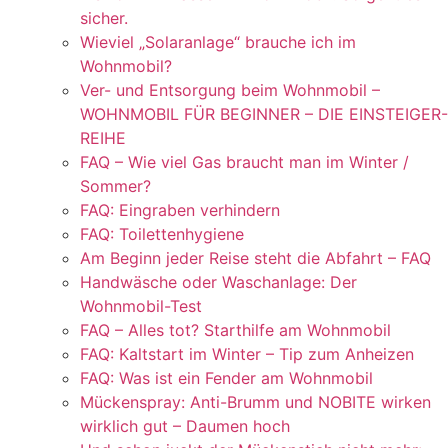
sicher.
Wieviel „Solaranlage“ brauche ich im
Wohnmobil?
Ver- und Entsorgung beim Wohnmobil –
WOHNMOBIL FÜR BEGINNER – DIE EINSTEIGER-
REIHE
FAQ – Wie viel Gas braucht man im Winter /
Sommer?
FAQ: Eingraben verhindern
FAQ: Toilettenhygiene
Am Beginn jeder Reise steht die Abfahrt – FAQ
Handwäsche oder Waschanlage: Der
Wohnmobil-Test
FAQ – Alles tot? Starthilfe am Wohnmobil
FAQ: Kaltstart im Winter – Tip zum Anheizen
FAQ: Was ist ein Fender am Wohnmobil
Mückenspray: Anti-Brumm und NOBITE wirken
wirklich gut – Daumen hoch