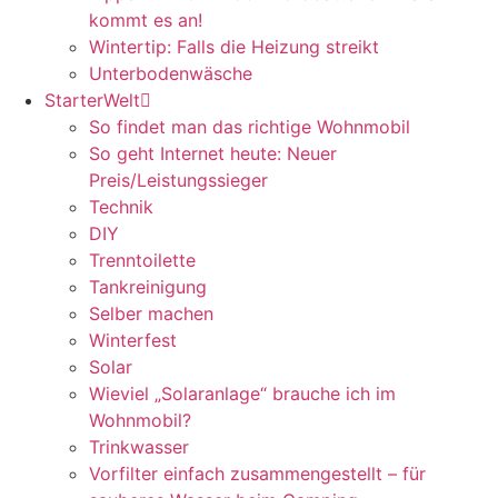
kommt es an!
Wintertip: Falls die Heizung streikt
Unterbodenwäsche
StarterWelt
So findet man das richtige Wohnmobil
So geht Internet heute: Neuer
Preis/Leistungssieger
Technik
DIY
Trenntoilette
Tankreinigung
Selber machen
Winterfest
Solar
Wieviel „Solaranlage“ brauche ich im
Wohnmobil?
Trinkwasser
Vorfilter einfach zusammengestellt – für