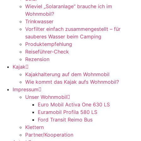
Wieviel „Solaranlage“ brauche ich im
Wohnmobil?
Trinkwasser
Vorfilter einfach zusammengestellt – für
sauberes Wasser beim Camping
Produktempfehlung
Reiseführer-Check
Rezension
Kajak
Kajakhalterung auf dem Wohnmobil
Wie kommt das Kajak aufs Wohnmobil?
Impressum
Unser Wohnmobil
Euro Mobil Activa One 630 LS
Euramobil Profila 580 LS
Ford Transit Reimo Bus
Klettern
Partner/Kooperation