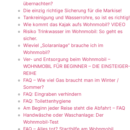
übernachten?
Die einzig richtige Sicherung für die Markise!
Tankreinigung und Wasserrohre, so ist es richtig!
Wie kommt das Kajak aufs Wohnmobil? VIDEO
Risiko Trinkwasser im Wohnmobil: So geht es
sicher.
Wieviel „Solaranlage“ brauche ich im
Wohnmobil?
Ver- und Entsorgung beim Wohnmobil –
WOHNMOBIL FÜR BEGINNER – DIE EINSTEIGER-
REIHE
FAQ – Wie viel Gas braucht man im Winter /
Sommer?
FAQ: Eingraben verhindern
FAQ: Toilettenhygiene
Am Beginn jeder Reise steht die Abfahrt – FAQ
Handwäsche oder Waschanlage: Der
Wohnmobil-Test
FAQ – Alles tot? Starthilfe am Wohnmobil