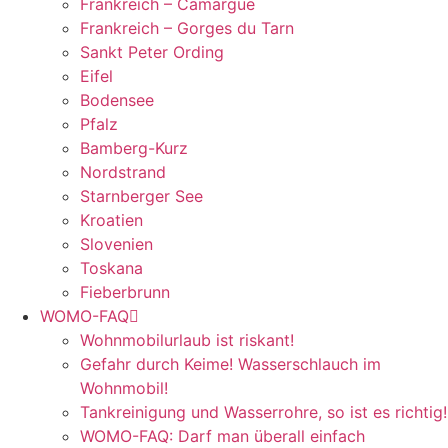
Frankreich – Camargue
Frankreich – Gorges du Tarn
Sankt Peter Ording
Eifel
Bodensee
Pfalz
Bamberg-Kurz
Nordstrand
Starnberger See
Kroatien
Slovenien
Toskana
Fieberbrunn
WOMO-FAQ
Wohnmobilurlaub ist riskant!
Gefahr durch Keime! Wasserschlauch im
Wohnmobil!
Tankreinigung und Wasserrohre, so ist es richtig!
WOMO-FAQ: Darf man überall einfach