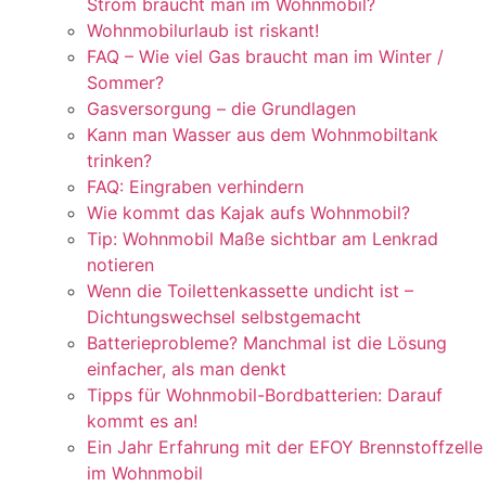
Strom braucht man im Wohnmobil?
Wohnmobilurlaub ist riskant!
FAQ – Wie viel Gas braucht man im Winter /
Sommer?
Gasversorgung – die Grundlagen
Kann man Wasser aus dem Wohnmobiltank
trinken?
FAQ: Eingraben verhindern
Wie kommt das Kajak aufs Wohnmobil?
Tip: Wohnmobil Maße sichtbar am Lenkrad
notieren
Wenn die Toilettenkassette undicht ist –
Dichtungswechsel selbstgemacht
Batterieprobleme? Manchmal ist die Lösung
einfacher, als man denkt
Tipps für Wohnmobil-Bordbatterien: Darauf
kommt es an!
Ein Jahr Erfahrung mit der EFOY Brennstoffzelle
im Wohnmobil