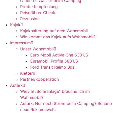
sauberes Wasser beim Camping
Produktempfehlung
Reiseführer-Check
Rezension
Kajak
Kajakhalterung auf dem Wohnmobil
Wie kommt das Kajak aufs Wohnmobil?
Impressum
Unser Wohnmobil
Euro Mobil Activa One 630 LS
Euramobil Profila 580 LS
Ford Transit Reimo Bus
Klettern
Partner/Kooperation
Autark
Wieviel „Solaranlage“ brauche ich im
Wohnmobil?
Autark: Nur noch Strom beim Camping? Schöne
neue Reklamewelt.