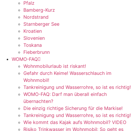
Pfalz
Bamberg-Kurz
Nordstrand
Starnberger See
Kroatien
Slovenien
Toskana
Fieberbrunn
WOMO-FAQ
Wohnmobilurlaub ist riskant!
Gefahr durch Keime! Wasserschlauch im
Wohnmobil!
Tankreinigung und Wasserrohre, so ist es richtig!
WOMO-FAQ: Darf man überall einfach
übernachten?
Die einzig richtige Sicherung für die Markise!
Tankreinigung und Wasserrohre, so ist es richtig!
Wie kommt das Kajak aufs Wohnmobil? VIDEO
Risiko Trinkwasser im Wohnmobil: So geht es