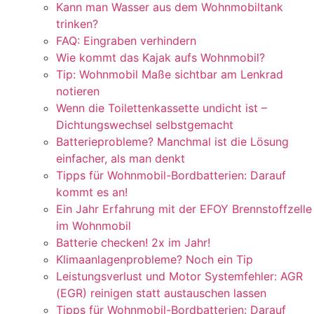
Kann man Wasser aus dem Wohnmobiltank
trinken?
FAQ: Eingraben verhindern
Wie kommt das Kajak aufs Wohnmobil?
Tip: Wohnmobil Maße sichtbar am Lenkrad
notieren
Wenn die Toilettenkassette undicht ist –
Dichtungswechsel selbstgemacht
Batterieprobleme? Manchmal ist die Lösung
einfacher, als man denkt
Tipps für Wohnmobil-Bordbatterien: Darauf
kommt es an!
Ein Jahr Erfahrung mit der EFOY Brennstoffzelle
im Wohnmobil
Batterie checken! 2x im Jahr!
Klimaanlagenprobleme? Noch ein Tip
Leistungsverlust und Motor Systemfehler: AGR
(EGR) reinigen statt austauschen lassen
Tipps für Wohnmobil-Bordbatterien: Darauf