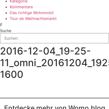
Kategorie
Kommentare
Das richtige Wohnmobil
Tour de Weihnachtsmarkt
Suche
2016-12-04_19-25-
11_omni_20161204_192
1600
Entdecke mehr von Womo.blog