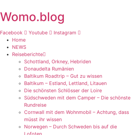
Zum
Inhalt
Womo.blog
springen
Facebook
Youtube
Instagram
Home
NEWS
Reiseberichte
Schottland, Orkney, Hebriden
Donaudelta Rumänien
Baltikum Roadtrip – Gut zu wissen
Baltikum – Estland, Lettland, Litauen
Die schönsten Schlösser der Loire
Südschweden mit dem Camper – Die schönste
Rundreise
Cornwall mit dem Wohnmobil – Achtung, dass
müsst ihr wissen
Norwegen – Durch Schweden bis auf die
Lofoten