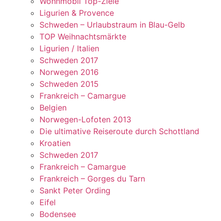
Wohnmobil Top-Ziele
Ligurien & Provence
Schweden – Urlaubstraum in Blau-Gelb
TOP Weihnachtsmärkte
Ligurien / Italien
Schweden 2017
Norwegen 2016
Schweden 2015
Frankreich – Camargue
Belgien
Norwegen-Lofoten 2013
Die ultimative Reiseroute durch Schottland
Kroatien
Schweden 2017
Frankreich – Camargue
Frankreich – Gorges du Tarn
Sankt Peter Ording
Eifel
Bodensee