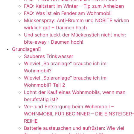
FAQ: Kaltstart im Winter – Tip zum Anheizen
FAQ: Was ist ein Fender am Wohnmobil
Mückenspray: Anti-Brumm und NOBITE wirken
wirklich gut – Daumen hoch
Und schon juckt der Mückenstich nicht mehr:
bite-away : Daumen hoch!
Grundlagen
Sauberes Trinkwasser
Wieviel „Solaranlage“ brauche ich im
Wohnmobil?
Wieviel „Solaranlage“ brauche ich im
Wohnmobil? Teil 2
Lohnt der Kauf eines Wohnmobils, wenn man
berufstätig ist?
Ver- und Entsorgung beim Wohnmobil –
WOHNMOBIL FÜR BEGINNER – DIE EINSTEIGER-
REIHE
Batterie austauschen und aufrüsten: Wie viel