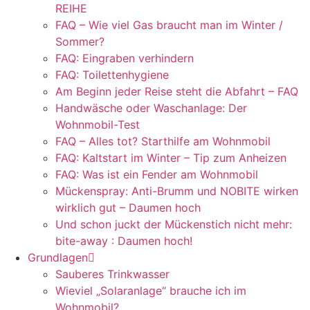
REIHE
FAQ – Wie viel Gas braucht man im Winter /
Sommer?
FAQ: Eingraben verhindern
FAQ: Toilettenhygiene
Am Beginn jeder Reise steht die Abfahrt – FAQ
Handwäsche oder Waschanlage: Der
Wohnmobil-Test
FAQ – Alles tot? Starthilfe am Wohnmobil
FAQ: Kaltstart im Winter – Tip zum Anheizen
FAQ: Was ist ein Fender am Wohnmobil
Mückenspray: Anti-Brumm und NOBITE wirken
wirklich gut – Daumen hoch
Und schon juckt der Mückenstich nicht mehr:
bite-away : Daumen hoch!
Grundlagen
Sauberes Trinkwasser
Wieviel „Solaranlage“ brauche ich im
Wohnmobil?