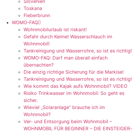
Slovenien
Toskana
Fieberbrunn
WOMO-FAQ
Wohnmobilurlaub ist riskant!
Gefahr durch Keime! Wasserschlauch im
Wohnmobil!
Tankreinigung und Wasserrohre, so ist es richtig!
WOMO-FAQ: Darf man überall einfach
übernachten?
Die einzig richtige Sicherung für die Markise!
Tankreinigung und Wasserrohre, so ist es richtig!
Wie kommt das Kajak aufs Wohnmobil? VIDEO
Risiko Trinkwasser im Wohnmobil: So geht es
sicher.
Wieviel „Solaranlage“ brauche ich im
Wohnmobil?
Ver- und Entsorgung beim Wohnmobil –
WOHNMOBIL FÜR BEGINNER – DIE EINSTEIGER-