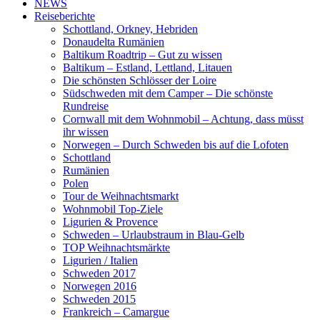
NEWS
Reiseberichte
Schottland, Orkney, Hebriden
Donaudelta Rumänien
Baltikum Roadtrip – Gut zu wissen
Baltikum – Estland, Lettland, Litauen
Die schönsten Schlösser der Loire
Südschweden mit dem Camper – Die schönste
Rundreise
Cornwall mit dem Wohnmobil – Achtung, dass müsst
ihr wissen
Norwegen – Durch Schweden bis auf die Lofoten
Schottland
Rumänien
Polen
Tour de Weihnachtsmarkt
Wohnmobil Top-Ziele
Ligurien & Provence
Schweden – Urlaubstraum in Blau-Gelb
TOP Weihnachtsmärkte
Ligurien / Italien
Schweden 2017
Norwegen 2016
Schweden 2015
Frankreich – Camargue