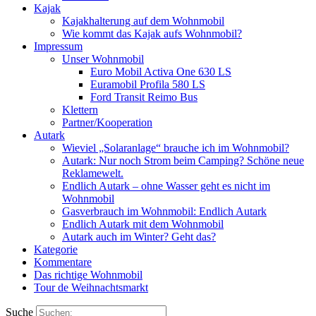
Kajak
Kajakhalterung auf dem Wohnmobil
Wie kommt das Kajak aufs Wohnmobil?
Impressum
Unser Wohnmobil
Euro Mobil Activa One 630 LS
Euramobil Profila 580 LS
Ford Transit Reimo Bus
Klettern
Partner/Kooperation
Autark
Wieviel „Solaranlage“ brauche ich im Wohnmobil?
Autark: Nur noch Strom beim Camping? Schöne neue
Reklamewelt.
Endlich Autark – ohne Wasser geht es nicht im
Wohnmobil
Gasverbrauch im Wohnmobil: Endlich Autark
Endlich Autark mit dem Wohnmobil
Autark auch im Winter? Geht das?
Kategorie
Kommentare
Das richtige Wohnmobil
Tour de Weihnachtsmarkt
Suche