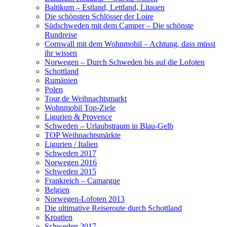
Baltikum – Estland, Lettland, Litauen
Die schönsten Schlösser der Loire
Südschweden mit dem Camper – Die schönste
Rundreise
Cornwall mit dem Wohnmobil – Achtung, dass müsst
ihr wissen
Norwegen – Durch Schweden bis auf die Lofoten
Schottland
Rumänien
Polen
Tour de Weihnachtsmarkt
Wohnmobil Top-Ziele
Ligurien & Provence
Schweden – Urlaubstraum in Blau-Gelb
TOP Weihnachtsmärkte
Ligurien / Italien
Schweden 2017
Norwegen 2016
Schweden 2015
Frankreich – Camargue
Belgien
Norwegen-Lofoten 2013
Die ultimative Reiseroute durch Schottland
Kroatien
Schweden 2017