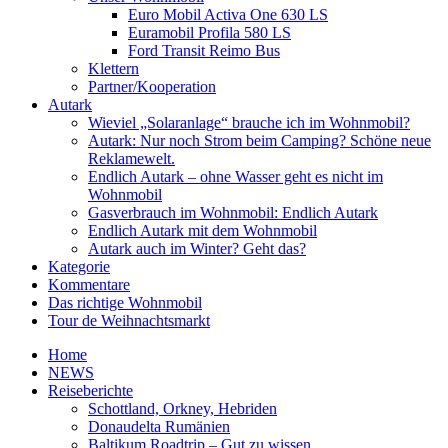
Euro Mobil Activa One 630 LS
Euramobil Profila 580 LS
Ford Transit Reimo Bus
Klettern
Partner/Kooperation
Autark
Wieviel „Solaranlage“ brauche ich im Wohnmobil?
Autark: Nur noch Strom beim Camping? Schöne neue
Reklamewelt.
Endlich Autark – ohne Wasser geht es nicht im
Wohnmobil
Gasverbrauch im Wohnmobil: Endlich Autark
Endlich Autark mit dem Wohnmobil
Autark auch im Winter? Geht das?
Kategorie
Kommentare
Das richtige Wohnmobil
Tour de Weihnachtsmarkt
Home
NEWS
Reiseberichte
Schottland, Orkney, Hebriden
Donaudelta Rumänien
Baltikum Roadtrip – Gut zu wissen