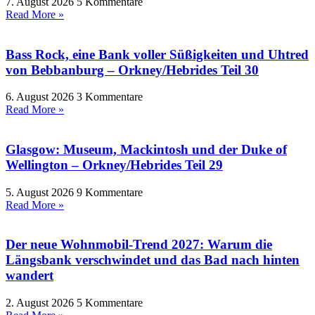
7. August 2026
5 Kommentare
Read More »
Bass Rock, eine Bank voller Süßigkeiten und Uhtred
von Bebbanburg – Orkney/Hebrides Teil 30
6. August 2026
3 Kommentare
Read More »
Glasgow: Museum, Mackintosh und der Duke of
Wellington – Orkney/Hebrides Teil 29
5. August 2026
9 Kommentare
Read More »
Der neue Wohnmobil-Trend 2027: Warum die
Längsbank verschwindet und das Bad nach hinten
wandert
2. August 2026
5 Kommentare