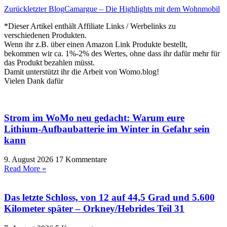
Zurück
letzter Blog
Camargue – Die Highlights mit dem Wohnmobil
*Dieser Artikel enthält Affiliate Links / Werbelinks zu
verschiedenen Produkten.
Wenn ihr z.B. über einen Amazon Link Produkte bestellt,
bekommen wir ca. 1%-2% des Wertes, ohne dass ihr dafür mehr für
das Produkt bezahlen müsst.
Damit unterstützt ihr die Arbeit von Womo.blog!
Vielen Dank dafür
Strom im WoMo neu gedacht: Warum eure
Lithium-Aufbaubatterie im Winter in Gefahr sein
kann
9. August 2026
17 Kommentare
Read More »
Das letzte Schloss, von 12 auf 44,5 Grad und 5.600
Kilometer später – Orkney/Hebrides Teil 31