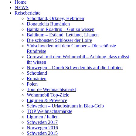
Home
NEWS
Reiseberichte
Schottland, Orkney, Hebriden
Donaudelta Rumänien
Baltikum Roadtrip – Gut zu wissen
Baltikum – Estland, Lettland, Litauen
Die schönsten Schlösser der Loire
Südschweden mit dem Camper – Die schönste
Rundreise
Cornwall mit dem Wohnmobil – Achtung, dass müsst
ihr wissen
Norwegen – Durch Schweden bis auf die Lofoten
Schottland
Rumänien
Polen
Tour de Weihnachtsmarkt
Wohnmobil Top-Ziele
Ligurien & Provence
Schweden – Urlaubstraum in Blau-Gelb
TOP Weihnachtsmärkte
Ligurien / Italien
Schweden 2017
Norwegen 2016
Schweden 2015