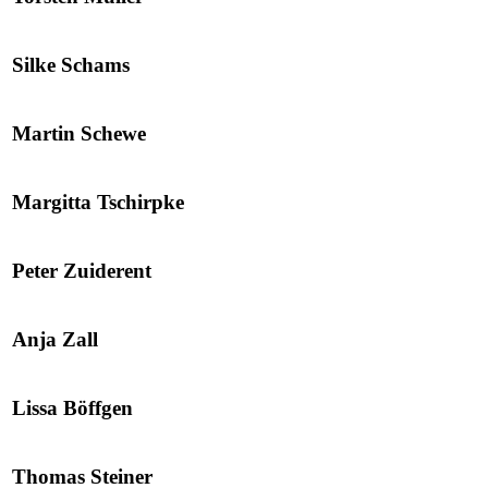
Silke Schams
Martin Schewe
Margitta Tschirpke
Peter Zuiderent
Anja Zall
Lissa Böffgen
Thomas Steiner