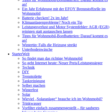
an!
Ein Jahr Erfahrung mit der EFOY Brennstoffzelle im
Wohnmobil
Batterie checken! 2x im Jahr!
Klimaanlagenprobleme? Noch ein Tip
Leistungsverlust und Motor Systemfehler: AGR (EGR)
reinigen statt austauschen lassen
Tipps für Wohnmobil-Bordbatterien: Darauf kommt es
an!
Wintertip: Falls die Heizung streikt
Unterbodenwäsche
StarterWelt
So findet man das richtige Wohnmobil
So geht Internet heute: Neuer Preis/Leistungssieger
Technik
DIY
Trenntoilette
Tankreinigung
Selber machen
Winterfest
Solar
Wieviel „Solaranlage“ brauche ich im Wohnmobil?
Trinkwasser
Vorfilter einfach zusammengestellt – für sauberes