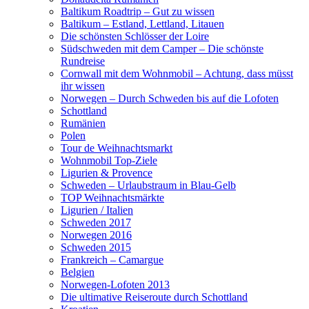
Baltikum Roadtrip – Gut zu wissen
Baltikum – Estland, Lettland, Litauen
Die schönsten Schlösser der Loire
Südschweden mit dem Camper – Die schönste
Rundreise
Cornwall mit dem Wohnmobil – Achtung, dass müsst
ihr wissen
Norwegen – Durch Schweden bis auf die Lofoten
Schottland
Rumänien
Polen
Tour de Weihnachtsmarkt
Wohnmobil Top-Ziele
Ligurien & Provence
Schweden – Urlaubstraum in Blau-Gelb
TOP Weihnachtsmärkte
Ligurien / Italien
Schweden 2017
Norwegen 2016
Schweden 2015
Frankreich – Camargue
Belgien
Norwegen-Lofoten 2013
Die ultimative Reiseroute durch Schottland