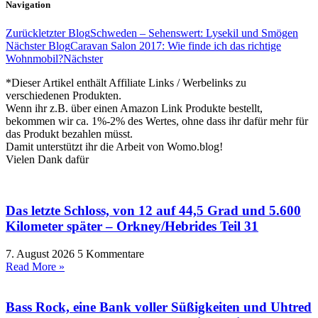
Navigation
Zurück
letzter Blog
Schweden – Sehenswert: Lysekil und Smögen
Nächster Blog
Caravan Salon 2017: Wie finde ich das richtige
Wohnmobil?
Nächster
*Dieser Artikel enthält Affiliate Links / Werbelinks zu
verschiedenen Produkten.
Wenn ihr z.B. über einen Amazon Link Produkte bestellt,
bekommen wir ca. 1%-2% des Wertes, ohne dass ihr dafür mehr für
das Produkt bezahlen müsst.
Damit unterstützt ihr die Arbeit von Womo.blog!
Vielen Dank dafür
Das letzte Schloss, von 12 auf 44,5 Grad und 5.600
Kilometer später – Orkney/Hebrides Teil 31
7. August 2026
5 Kommentare
Read More »
Bass Rock, eine Bank voller Süßigkeiten und Uhtred