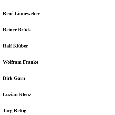
René Linneweber
Reiner Brück
Ralf Klüber
Wolfram Franke
Dirk Garn
Luzian Klenz
Jörg Rettig