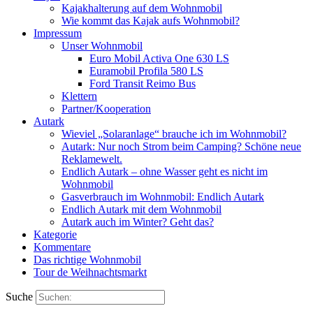
Kajakhalterung auf dem Wohnmobil
Wie kommt das Kajak aufs Wohnmobil?
Impressum
Unser Wohnmobil
Euro Mobil Activa One 630 LS
Euramobil Profila 580 LS
Ford Transit Reimo Bus
Klettern
Partner/Kooperation
Autark
Wieviel „Solaranlage“ brauche ich im Wohnmobil?
Autark: Nur noch Strom beim Camping? Schöne neue
Reklamewelt.
Endlich Autark – ohne Wasser geht es nicht im
Wohnmobil
Gasverbrauch im Wohnmobil: Endlich Autark
Endlich Autark mit dem Wohnmobil
Autark auch im Winter? Geht das?
Kategorie
Kommentare
Das richtige Wohnmobil
Tour de Weihnachtsmarkt
Suche