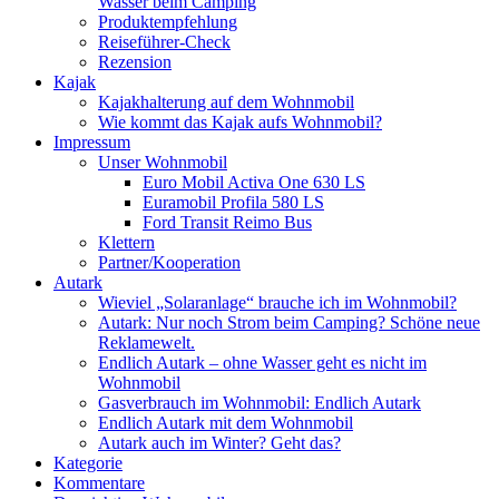
Wasser beim Camping
Produktempfehlung
Reiseführer-Check
Rezension
Kajak
Kajakhalterung auf dem Wohnmobil
Wie kommt das Kajak aufs Wohnmobil?
Impressum
Unser Wohnmobil
Euro Mobil Activa One 630 LS
Euramobil Profila 580 LS
Ford Transit Reimo Bus
Klettern
Partner/Kooperation
Autark
Wieviel „Solaranlage“ brauche ich im Wohnmobil?
Autark: Nur noch Strom beim Camping? Schöne neue
Reklamewelt.
Endlich Autark – ohne Wasser geht es nicht im
Wohnmobil
Gasverbrauch im Wohnmobil: Endlich Autark
Endlich Autark mit dem Wohnmobil
Autark auch im Winter? Geht das?
Kategorie
Kommentare