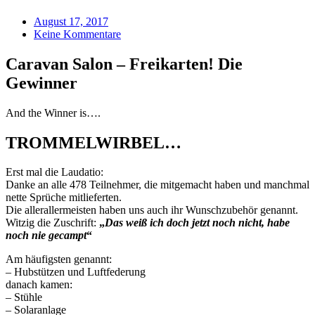
August 17, 2017
Keine Kommentare
Caravan Salon – Freikarten! Die
Gewinner
And the Winner is….
TROMMELWIRBEL…
Erst mal die Laudatio:
Danke an alle 478 Teilnehmer, die mitgemacht haben und manchmal
nette Sprüche mitlieferten.
Die allerallermeisten haben uns auch ihr Wunschzubehör genannt.
Witzig die Zuschrift:
„
Das weiß ich doch jetzt noch nicht, habe
noch nie gecampt
“
Am häufigsten genannt:
– Hubstützen und Luftfederung
danach kamen:
– Stühle
– Solaranlage