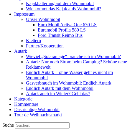
Kajakhalterung auf dem Wohnmobil
Wie kommt das Kajak aufs Wohnmobil?
Impressum
Unser Wohnmobil
Euro Mobil Activa One 630 LS
Euramobil Profila 580 LS
Ford Transit Reimo Bus
Klettern
Partner/Kooperation
Autark
Wieviel „Solaranlage“ brauche ich im Wohnmobil?
Autark: Nur noch Strom beim Camping? Schöne neue
Reklamewelt.
Endlich Autark – ohne Wasser geht es nicht im
Wohnmobil
Gasverbrauch im Wohnmobil: Endlich Autark
Endlich Autark mit dem Wohnmobil
Autark auch im Winter? Geht das?
Kategorie
Kommentare
Das richtige Wohnmobil
Tour de Weihnachtsmarkt
Suche