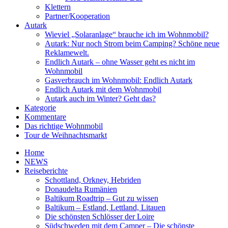
Klettern
Partner/Kooperation
Autark
Wieviel „Solaranlage“ brauche ich im Wohnmobil?
Autark: Nur noch Strom beim Camping? Schöne neue
Reklamewelt.
Endlich Autark – ohne Wasser geht es nicht im
Wohnmobil
Gasverbrauch im Wohnmobil: Endlich Autark
Endlich Autark mit dem Wohnmobil
Autark auch im Winter? Geht das?
Kategorie
Kommentare
Das richtige Wohnmobil
Tour de Weihnachtsmarkt
Home
NEWS
Reiseberichte
Schottland, Orkney, Hebriden
Donaudelta Rumänien
Baltikum Roadtrip – Gut zu wissen
Baltikum – Estland, Lettland, Litauen
Die schönsten Schlösser der Loire
Südschweden mit dem Camper – Die schönste