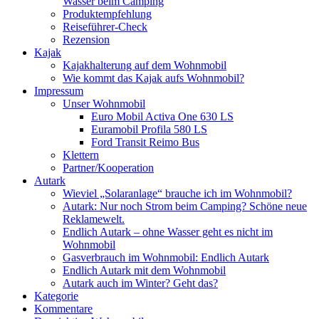
Wasser beim Camping
Produktempfehlung
Reiseführer-Check
Rezension
Kajak
Kajakhalterung auf dem Wohnmobil
Wie kommt das Kajak aufs Wohnmobil?
Impressum
Unser Wohnmobil
Euro Mobil Activa One 630 LS
Euramobil Profila 580 LS
Ford Transit Reimo Bus
Klettern
Partner/Kooperation
Autark
Wieviel „Solaranlage“ brauche ich im Wohnmobil?
Autark: Nur noch Strom beim Camping? Schöne neue
Reklamewelt.
Endlich Autark – ohne Wasser geht es nicht im
Wohnmobil
Gasverbrauch im Wohnmobil: Endlich Autark
Endlich Autark mit dem Wohnmobil
Autark auch im Winter? Geht das?
Kategorie
Kommentare