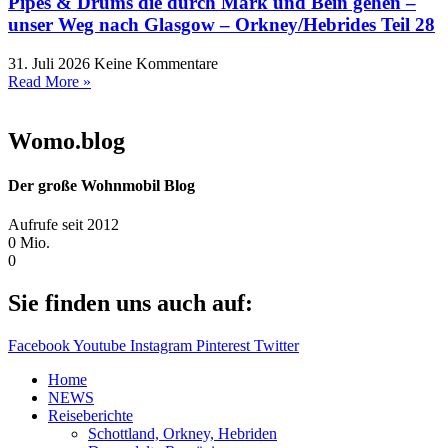
Pipes & Drums die durch Mark und Bein gehen –
unser Weg nach Glasgow – Orkney/Hebrides Teil 28
31. Juli 2026
Keine Kommentare
Read More »
Womo.blog
Der große Wohnmobil Blog​
Aufrufe seit 2012
0
Mio.
0
Sie finden uns auch auf:
Facebook
Youtube
Instagram
Pinterest
Twitter
Home
NEWS
Reiseberichte
Schottland, Orkney, Hebriden