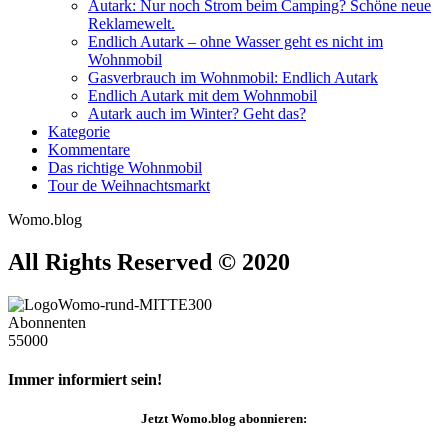
Autark: Nur noch Strom beim Camping? Schöne neue
Reklamewelt.
Endlich Autark – ohne Wasser geht es nicht im
Wohnmobil
Gasverbrauch im Wohnmobil: Endlich Autark
Endlich Autark mit dem Wohnmobil
Autark auch im Winter? Geht das?
Kategorie
Kommentare
Das richtige Wohnmobil
Tour de Weihnachtsmarkt
Womo.blog
All Rights Reserved © 2020
Abonnenten
55000
Immer informiert sein!
Jetzt
Womo.blog
abonnieren: