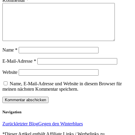
Kommentar
*
Name
*
E-Mail-Adresse
*
Website
Name, E-Mail-Adresse und Website in diesem Browser für
meinen nächsten Kommentar speichern.
Navigation
Zurück
letzter Blog
Gegen den Winterblues
*Dieser Artikel enthält Affiliate Links / Werbelinks zu