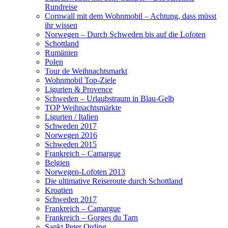
Rundreise
Cornwall mit dem Wohnmobil – Achtung, dass müsst
ihr wissen
Norwegen – Durch Schweden bis auf die Lofoten
Schottland
Rumänien
Polen
Tour de Weihnachtsmarkt
Wohnmobil Top-Ziele
Ligurien & Provence
Schweden – Urlaubstraum in Blau-Gelb
TOP Weihnachtsmärkte
Ligurien / Italien
Schweden 2017
Norwegen 2016
Schweden 2015
Frankreich – Camargue
Belgien
Norwegen-Lofoten 2013
Die ultimative Reiseroute durch Schottland
Kroatien
Schweden 2017
Frankreich – Camargue
Frankreich – Gorges du Tarn
Sankt Peter Ording