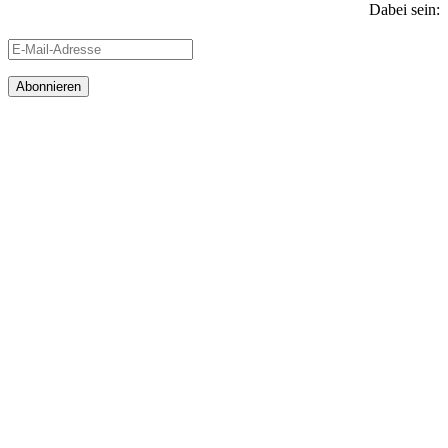
Dabei sein:
E-
Mail-
Adresse
Abonnieren