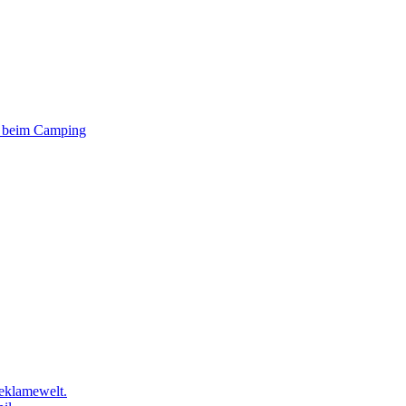
er beim Camping
eklamewelt.