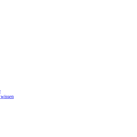
e
 wissen