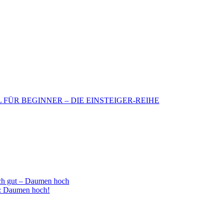
BIL FÜR BEGINNER – DIE EINSTEIGER-REIHE
h gut – Daumen hoch
 : Daumen hoch!