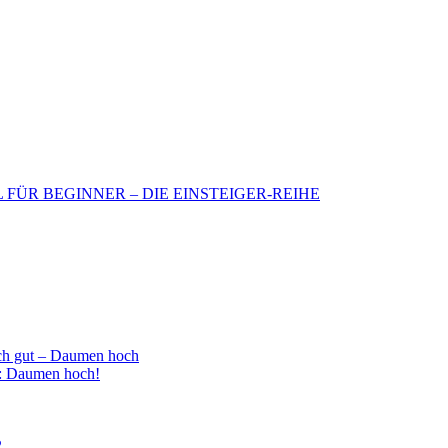
BIL FÜR BEGINNER – DIE EINSTEIGER-REIHE
h gut – Daumen hoch
 : Daumen hoch!
2