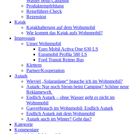
Wasser beim Camping
Produktempfehlung
Reiseführer-Check
Rezension
Kajak
Kajakhalterung auf dem Wohnmobil
Wie kommt das Kajak aufs Wohnmobil?
Impressum
Unser Wohnmobil
Euro Mobil Activa One 630 LS
Euramobil Profila 580 LS
Ford Transit Reimo Bus
Klettern
Partner/Kooperation
Autark
Wieviel „Solaranlage“ brauche ich im Wohnmobil?
Autark: Nur noch Strom beim Camping? Schöne neue
Reklamewelt.
Endlich Autark – ohne Wasser geht es nicht im
Wohnmobil
Gasverbrauch im Wohnmobil: Endlich Autark
Endlich Autark mit dem Wohnmobil
Autark auch im Winter? Geht das?
Kategorie
Kommentare