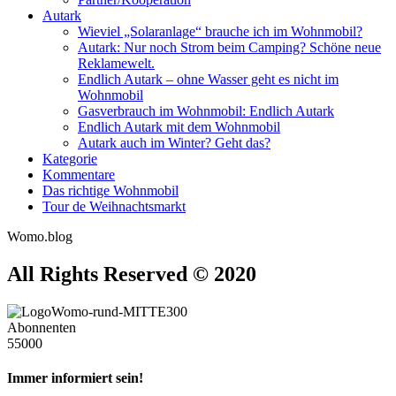
Autark
Wieviel „Solaranlage“ brauche ich im Wohnmobil?
Autark: Nur noch Strom beim Camping? Schöne neue
Reklamewelt.
Endlich Autark – ohne Wasser geht es nicht im
Wohnmobil
Gasverbrauch im Wohnmobil: Endlich Autark
Endlich Autark mit dem Wohnmobil
Autark auch im Winter? Geht das?
Kategorie
Kommentare
Das richtige Wohnmobil
Tour de Weihnachtsmarkt
Womo.blog
All Rights Reserved © 2020
Abonnenten
55000
Immer informiert sein!