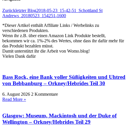
Zurück
letzter Blog
2018-05-23_15-42-51_Schottland St
Andrews_20180523_154251-1600
*Dieser Artikel enthält Affiliate Links / Werbelinks zu
verschiedenen Produkten.
Wenn ihr z.B. über einen Amazon Link Produkte bestellt,
bekommen wir ca. 1%-2% des Wertes, ohne dass ihr dafür mehr für
das Produkt bezahlen müsst.
Damit unterstützt ihr die Arbeit von Womo.blog!
Vielen Dank dafür
Bass Rock, eine Bank voller Süßigkeiten und Uhtred
von Bebbanburg – Orkney/Hebrides Teil 30
6. August 2026
2 Kommentare
Read More »
Glasgow: Museum, Mackintosh und der Duke of
Wellington – Orkney/Hebrides Teil 29