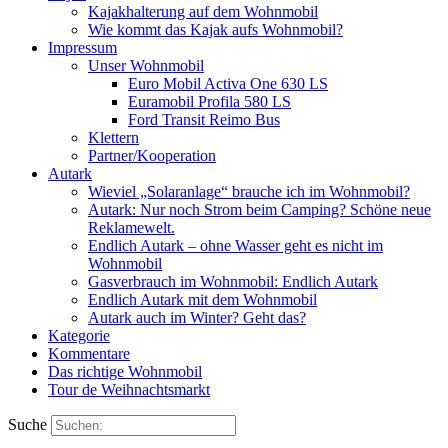
Kajakhalterung auf dem Wohnmobil
Wie kommt das Kajak aufs Wohnmobil?
Impressum
Unser Wohnmobil
Euro Mobil Activa One 630 LS
Euramobil Profila 580 LS
Ford Transit Reimo Bus
Klettern
Partner/Kooperation
Autark
Wieviel „Solaranlage“ brauche ich im Wohnmobil?
Autark: Nur noch Strom beim Camping? Schöne neue
Reklamewelt.
Endlich Autark – ohne Wasser geht es nicht im
Wohnmobil
Gasverbrauch im Wohnmobil: Endlich Autark
Endlich Autark mit dem Wohnmobil
Autark auch im Winter? Geht das?
Kategorie
Kommentare
Das richtige Wohnmobil
Tour de Weihnachtsmarkt
Suche