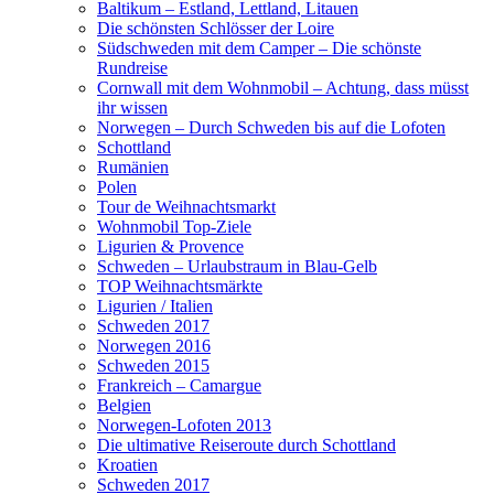
Baltikum – Estland, Lettland, Litauen
Die schönsten Schlösser der Loire
Südschweden mit dem Camper – Die schönste
Rundreise
Cornwall mit dem Wohnmobil – Achtung, dass müsst
ihr wissen
Norwegen – Durch Schweden bis auf die Lofoten
Schottland
Rumänien
Polen
Tour de Weihnachtsmarkt
Wohnmobil Top-Ziele
Ligurien & Provence
Schweden – Urlaubstraum in Blau-Gelb
TOP Weihnachtsmärkte
Ligurien / Italien
Schweden 2017
Norwegen 2016
Schweden 2015
Frankreich – Camargue
Belgien
Norwegen-Lofoten 2013
Die ultimative Reiseroute durch Schottland
Kroatien
Schweden 2017