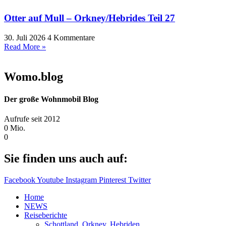
Otter auf Mull – Orkney/Hebrides Teil 27
30. Juli 2026
4 Kommentare
Read More »
Womo.blog
Der große Wohnmobil Blog​
Aufrufe seit 2012
0
Mio.
0
Sie finden uns auch auf:
Facebook
Youtube
Instagram
Pinterest
Twitter
Home
NEWS
Reiseberichte
Schottland, Orkney, Hebriden