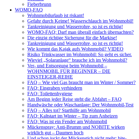
Fieberbrunn
WOMO-FAQ
Wohnmobilurlaub ist riskant!
Gefahr durch Keime! Wasserschlauch im Wohnmobil!
Tankreinigung und Wasserrohre, so ist es richtig!
WOMO-FAQ: Darf man überall einfach übernachten?
Die einzig richtige Sicherung für die Markise!
Tankreinigung und Wasserrohre, so ist es richtig!
Wie kommt das Kajak aufs Wohnmobil? VIDEO
Risiko Trinkwasser im Wohnmobil: So geht es sicher.
Wieviel „Solaranlage“ brauche ich im Wohnmobil?
Ver- und Entsorgung beim Wohnmobil –
WOHNMOBIL FÜR BEGINNER – DIE
EINSTEIGER-REIHE
FAQ – Wie viel Gas braucht man im Winter / Sommer?
FAQ: Eingraben verhindern
FAQ: Toilettenhygiene
Am Beginn jeder Reise steht die Abfahrt – FAQ
Handwäsche oder Waschanlage: Der Wohnmobil-Test
FAQ – Alles tot? Starthilfe am Wohnmobil
FAQ: Kaltstart im Winter – Tip zum Anheizen
FAQ: Was ist ein Fender am Wohnmobil
Mückenspray: Anti-Brumm und NOBITE wirken
wirklich gut – Daumen hoch
Und schon juckt der Mückenstich nicht mehr: bite-