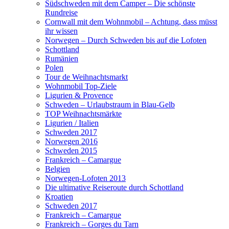
Südschweden mit dem Camper – Die schönste
Rundreise
Cornwall mit dem Wohnmobil – Achtung, dass müsst
ihr wissen
Norwegen – Durch Schweden bis auf die Lofoten
Schottland
Rumänien
Polen
Tour de Weihnachtsmarkt
Wohnmobil Top-Ziele
Ligurien & Provence
Schweden – Urlaubstraum in Blau-Gelb
TOP Weihnachtsmärkte
Ligurien / Italien
Schweden 2017
Norwegen 2016
Schweden 2015
Frankreich – Camargue
Belgien
Norwegen-Lofoten 2013
Die ultimative Reiseroute durch Schottland
Kroatien
Schweden 2017
Frankreich – Camargue
Frankreich – Gorges du Tarn