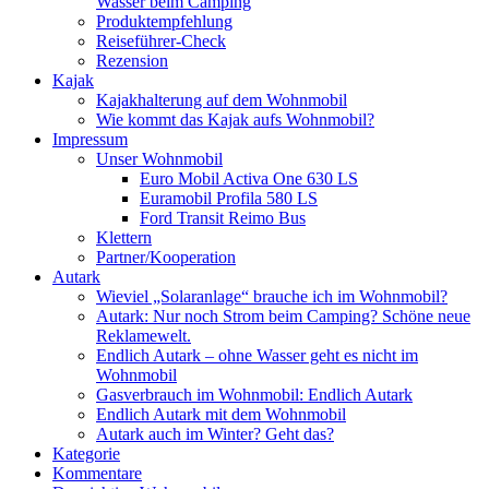
Wasser beim Camping
Produktempfehlung
Reiseführer-Check
Rezension
Kajak
Kajakhalterung auf dem Wohnmobil
Wie kommt das Kajak aufs Wohnmobil?
Impressum
Unser Wohnmobil
Euro Mobil Activa One 630 LS
Euramobil Profila 580 LS
Ford Transit Reimo Bus
Klettern
Partner/Kooperation
Autark
Wieviel „Solaranlage“ brauche ich im Wohnmobil?
Autark: Nur noch Strom beim Camping? Schöne neue
Reklamewelt.
Endlich Autark – ohne Wasser geht es nicht im
Wohnmobil
Gasverbrauch im Wohnmobil: Endlich Autark
Endlich Autark mit dem Wohnmobil
Autark auch im Winter? Geht das?
Kategorie
Kommentare