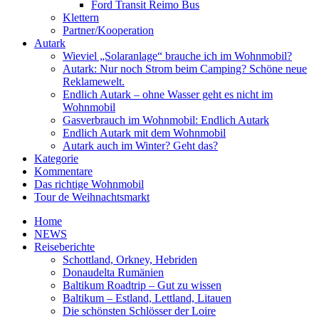
Ford Transit Reimo Bus
Klettern
Partner/Kooperation
Autark
Wieviel „Solaranlage“ brauche ich im Wohnmobil?
Autark: Nur noch Strom beim Camping? Schöne neue
Reklamewelt.
Endlich Autark – ohne Wasser geht es nicht im
Wohnmobil
Gasverbrauch im Wohnmobil: Endlich Autark
Endlich Autark mit dem Wohnmobil
Autark auch im Winter? Geht das?
Kategorie
Kommentare
Das richtige Wohnmobil
Tour de Weihnachtsmarkt
Home
NEWS
Reiseberichte
Schottland, Orkney, Hebriden
Donaudelta Rumänien
Baltikum Roadtrip – Gut zu wissen
Baltikum – Estland, Lettland, Litauen
Die schönsten Schlösser der Loire