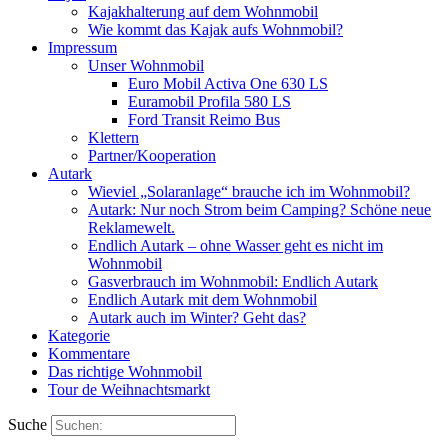
Kajakhalterung auf dem Wohnmobil
Wie kommt das Kajak aufs Wohnmobil?
Impressum
Unser Wohnmobil
Euro Mobil Activa One 630 LS
Euramobil Profila 580 LS
Ford Transit Reimo Bus
Klettern
Partner/Kooperation
Autark
Wieviel „Solaranlage“ brauche ich im Wohnmobil?
Autark: Nur noch Strom beim Camping? Schöne neue
Reklamewelt.
Endlich Autark – ohne Wasser geht es nicht im
Wohnmobil
Gasverbrauch im Wohnmobil: Endlich Autark
Endlich Autark mit dem Wohnmobil
Autark auch im Winter? Geht das?
Kategorie
Kommentare
Das richtige Wohnmobil
Tour de Weihnachtsmarkt
Suche