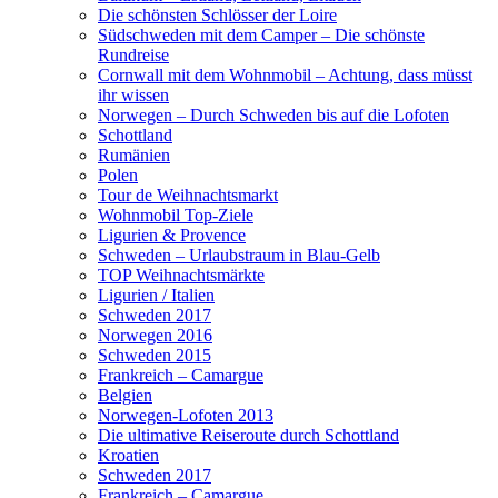
Die schönsten Schlösser der Loire
Südschweden mit dem Camper – Die schönste
Rundreise
Cornwall mit dem Wohnmobil – Achtung, dass müsst
ihr wissen
Norwegen – Durch Schweden bis auf die Lofoten
Schottland
Rumänien
Polen
Tour de Weihnachtsmarkt
Wohnmobil Top-Ziele
Ligurien & Provence
Schweden – Urlaubstraum in Blau-Gelb
TOP Weihnachtsmärkte
Ligurien / Italien
Schweden 2017
Norwegen 2016
Schweden 2015
Frankreich – Camargue
Belgien
Norwegen-Lofoten 2013
Die ultimative Reiseroute durch Schottland
Kroatien
Schweden 2017
Frankreich – Camargue