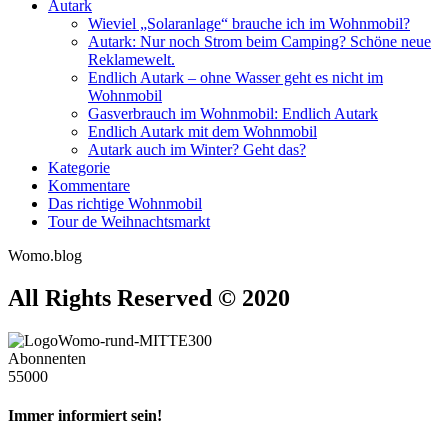
Autark
Wieviel „Solaranlage“ brauche ich im Wohnmobil?
Autark: Nur noch Strom beim Camping? Schöne neue
Reklamewelt.
Endlich Autark – ohne Wasser geht es nicht im
Wohnmobil
Gasverbrauch im Wohnmobil: Endlich Autark
Endlich Autark mit dem Wohnmobil
Autark auch im Winter? Geht das?
Kategorie
Kommentare
Das richtige Wohnmobil
Tour de Weihnachtsmarkt
Womo.blog
All Rights Reserved © 2020
Abonnenten
55000
Immer informiert sein!