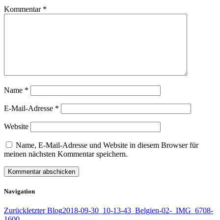
Kommentar
*
Name
*
E-Mail-Adresse
*
Website
Name, E-Mail-Adresse und Website in diesem Browser für
meinen nächsten Kommentar speichern.
Navigation
Zurück
letzter Blog
2018-09-30_10-13-43_Belgien-02-_IMG_6708-
1600