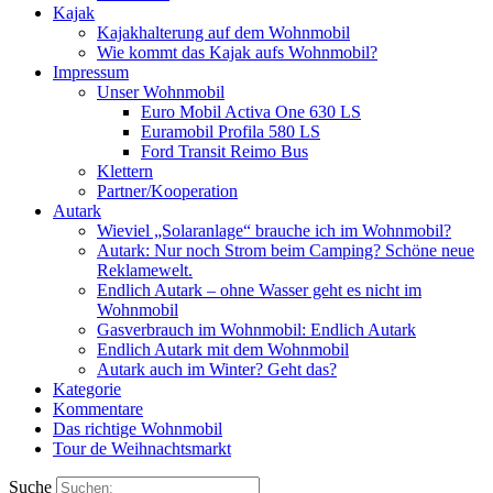
Kajak
Kajakhalterung auf dem Wohnmobil
Wie kommt das Kajak aufs Wohnmobil?
Impressum
Unser Wohnmobil
Euro Mobil Activa One 630 LS
Euramobil Profila 580 LS
Ford Transit Reimo Bus
Klettern
Partner/Kooperation
Autark
Wieviel „Solaranlage“ brauche ich im Wohnmobil?
Autark: Nur noch Strom beim Camping? Schöne neue
Reklamewelt.
Endlich Autark – ohne Wasser geht es nicht im
Wohnmobil
Gasverbrauch im Wohnmobil: Endlich Autark
Endlich Autark mit dem Wohnmobil
Autark auch im Winter? Geht das?
Kategorie
Kommentare
Das richtige Wohnmobil
Tour de Weihnachtsmarkt
Suche