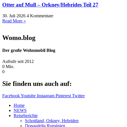
Otter auf Mull – Orkney/Hebrides Teil 27
30. Juli 2026
4 Kommentare
Read More »
Womo.blog
Der große Wohnmobil Blog​
Aufrufe seit 2012
0
Mio.
0
Sie finden uns auch auf:
Facebook
Youtube
Instagram
Pinterest
Twitter
Home
NEWS
Reiseberichte
Schottland, Orkney, Hebriden
Donaudelta Rumänien