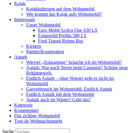
Kajak
Kajakhalterung auf dem Wohnmobil
Wie kommt das Kajak aufs Wohnmobil?
Impressum
Unser Wohnmobil
Euro Mobil Activa One 630 LS
Euramobil Profila 580 LS
Ford Transit Reimo Bus
Klettern
Partner/Kooperation
Autark
Wieviel „Solaranlage“ brauche ich im Wohnmobil?
Autark: Nur noch Strom beim Camping? Schöne neue
Reklamewelt.
Endlich Autark – ohne Wasser geht es nicht im
Wohnmobil
Gasverbrauch im Wohnmobil: Endlich Autark
Endlich Autark mit dem Wohnmobil
Autark auch im Winter? Geht das?
Kategorie
Kommentare
Das richtige Wohnmobil
Tour de Weihnachtsmarkt
Suche