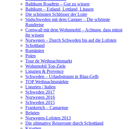
Baltikum Roadtrip – Gut zu wissen
Baltikum – Estland, Lettland, Litauen
Die schönsten Schlösser der Loire
Südschweden mit dem Camper – Die schönste
Rundreise
Cornwall mit dem Wohnmobil – Achtung, dass müsst
ihr wissen
Norwegen – Durch Schweden bis auf die Lofoten
Schottland
Rumänien
Polen
Tour de Weihnachtsmarkt
Wohnmobil Top-Ziele
Ligurien & Provence
Schweden – Urlaubstraum in Blau-Gelb
TOP Weihnachtsmärkte
Ligurien / Italien
Schweden 2017
Norwegen 2016
Schweden 2015
Frankreich – Camargue
Belgien
Norwegen-Lofoten 2013
Die ultimative Reiseroute durch Schottland
Kroatien