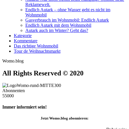
Reklamewelt.
Endlich Autark – ohne Wasser geht es nicht im
Wohnmobil
Gasverbrauch im Wohnmobil: Endlich Autark
Endlich Autark mit dem Wohnmobil
Autark auch im Winter? Geht das?
Kategorie
Kommentare
Das richtige Wohnmobil
Tour de Weihnachtsmarkt
Womo.blog
All Rights Reserved © 2020
Abonnenten
55000
Immer informiert sein!
Jetzt
Womo.blog
abonnieren: