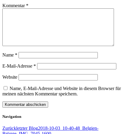
Kommentar
*
Name
*
E-Mail-Adresse
*
Website
Name, E-Mail-Adresse und Website in diesem Browser für
meinen nächsten Kommentar speichern.
Navigation
Zurück
letzter Blog
2018-10-03_10-40-48_Belgien-
Brügge_IMG_7045-1600