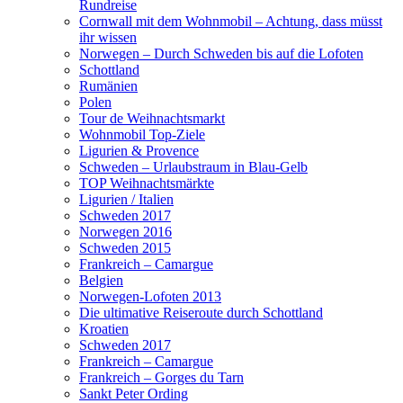
Rundreise
Cornwall mit dem Wohnmobil – Achtung, dass müsst
ihr wissen
Norwegen – Durch Schweden bis auf die Lofoten
Schottland
Rumänien
Polen
Tour de Weihnachtsmarkt
Wohnmobil Top-Ziele
Ligurien & Provence
Schweden – Urlaubstraum in Blau-Gelb
TOP Weihnachtsmärkte
Ligurien / Italien
Schweden 2017
Norwegen 2016
Schweden 2015
Frankreich – Camargue
Belgien
Norwegen-Lofoten 2013
Die ultimative Reiseroute durch Schottland
Kroatien
Schweden 2017
Frankreich – Camargue
Frankreich – Gorges du Tarn
Sankt Peter Ording