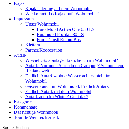
Kajak
Kajakhalterung auf dem Wohnmobil
Wie kommt das Kajak aufs Wohnmobil?
Impressum
Unser Wohnmobil
Euro Mobil Activa One 630 LS
Euramobil Profila 580 LS
Ford Transit Reimo Bus
Klettern
Partner/Kooperation
Autark
Wieviel „Solaranlage“ brauche ich im Wohnmobil?
Autark: Nur noch Strom beim Camping? Schöne neue
Reklamewelt.
Endlich Autark – ohne Wasser geht es nicht im
Wohnmobil
Gasverbrauch im Wohnmobil: Endlich Autark
Endlich Autark mit dem Wohnmobil
Autark auch im Winter? Geht das?
Kategorie
Kommentare
Das richtige Wohnmobil
Tour de Weihnachtsmarkt
Suche