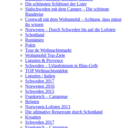
Die schönsten Schlösser der Loire
Südschweden mit dem Camper – Die schönste
Rundreise
Cornwall mit dem Wohnmobil – Achtung, dass müsst
ihr wissen
Norwegen – Durch Schweden bis auf die Lofoten
Schottland
Rumänien
Polen
Tour de Weihnachtsmarkt
Wohnmobil Top-Ziele
Ligurien & Provence
Schweden – Urlaubstraum in Blau-Gelb
TOP Weihnachtsmärkte
Ligurien / Italien
Schweden 2017
Norwegen 2016
Schweden 2015
Frankreich – Camargue
Belgien
Norwegen-Lofoten 2013
Die ultimative Reiseroute durch Schottland
Kroatien
Schweden 2017
Frankreich – Camargue