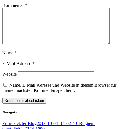
Kommentar
*
Name
*
E-Mail-Adresse
*
Website
Name, E-Mail-Adresse und Website in diesem Browser für
meinen nächsten Kommentar speichern.
Navigation
Zurück
letzter Blog
2018-10-04_14-02-40_Belgien-
Gent_IMG_7174-1600