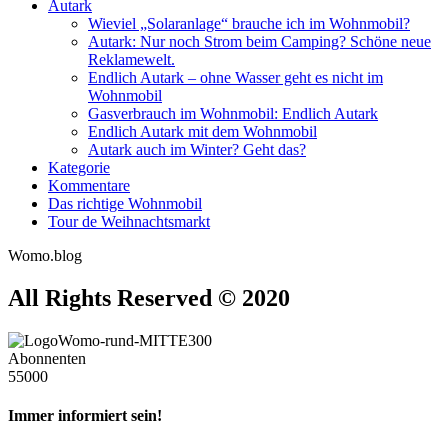
Autark
Wieviel „Solaranlage“ brauche ich im Wohnmobil?
Autark: Nur noch Strom beim Camping? Schöne neue
Reklamewelt.
Endlich Autark – ohne Wasser geht es nicht im
Wohnmobil
Gasverbrauch im Wohnmobil: Endlich Autark
Endlich Autark mit dem Wohnmobil
Autark auch im Winter? Geht das?
Kategorie
Kommentare
Das richtige Wohnmobil
Tour de Weihnachtsmarkt
Womo.blog
All Rights Reserved © 2020
Abonnenten
55000
Immer informiert sein!