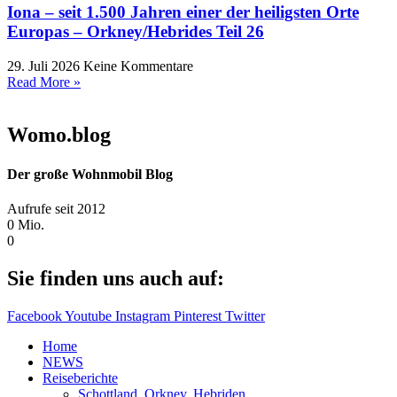
Iona – seit 1.500 Jahren einer der heiligsten Orte
Europas – Orkney/Hebrides Teil 26
29. Juli 2026
Keine Kommentare
Read More »
Womo.blog
Der große Wohnmobil Blog​
Aufrufe seit 2012
0
Mio.
0
Sie finden uns auch auf:
Facebook
Youtube
Instagram
Pinterest
Twitter
Home
NEWS
Reiseberichte
Schottland, Orkney, Hebriden