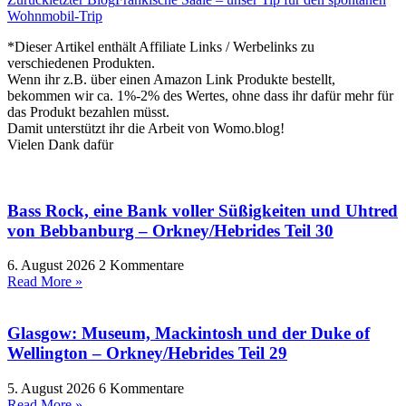
Wohnmobil-Trip
*Dieser Artikel enthält Affiliate Links / Werbelinks zu
verschiedenen Produkten.
Wenn ihr z.B. über einen Amazon Link Produkte bestellt,
bekommen wir ca. 1%-2% des Wertes, ohne dass ihr dafür mehr für
das Produkt bezahlen müsst.
Damit unterstützt ihr die Arbeit von Womo.blog!
Vielen Dank dafür
Bass Rock, eine Bank voller Süßigkeiten und Uhtred
von Bebbanburg – Orkney/Hebrides Teil 30
6. August 2026
2 Kommentare
Read More »
Glasgow: Museum, Mackintosh und der Duke of
Wellington – Orkney/Hebrides Teil 29
5. August 2026
6 Kommentare
Read More »