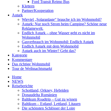
Ford Transit Reimo Bus
Klettern
Partner/Kooperation
Autark
Wieviel „Solaranlage“ brauche ich im Wohnmobil?
Autark: Nur noch Strom beim Camping? Schöne neue
Reklamewelt.
Endlich Autark – ohne Wasser geht es nicht im
Wohnmobil
Gasverbrauch im Wohnmobil: Endlich Autark
Endlich Autark mit dem Wohnmobil
Autark auch im Winter? Geht das?
Kategorie
Kommentare
Das richtige Wohnmobil
Tour de Weihnachtsmarkt
Home
NEWS
Reiseberichte
Schottland, Orkney, Hebriden
Donaudelta Rumänien
Baltikum Roadtrip – Gut zu wissen
Baltikum – Estland, Lettland, Litauen
Die schönsten Schlösser der Loire