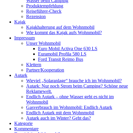
Wasser beim Camping
Produktempfehlung
Reiseführer-Check
Rezension
Kajak
Kajakhalterung auf dem Wohnmobil
Wie kommt das Kajak aufs Wohnmobil?
Impressum
Unser Wohnmobil
Euro Mobil Activa One 630 LS
Euramobil Profila 580 LS
Ford Transit Reimo Bus
Klettern
Partner/Kooperation
Autark
Wieviel „Solaranlage“ brauche ich im Wohnmobil?
Autark: Nur noch Strom beim Camping? Schöne neue
Reklamewelt.
Endlich Autark – ohne Wasser geht es nicht im
Wohnmobil
Gasverbrauch im Wohnmobil: Endlich Autark
Endlich Autark mit dem Wohnmobil
Autark auch im Winter? Geht das?
Kategorie
Kommentare