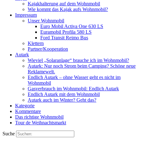
Kajakhalterung auf dem Wohnmobil
Wie kommt das Kajak aufs Wohnmobil?
Impressum
Unser Wohnmobil
Euro Mobil Activa One 630 LS
Euramobil Profila 580 LS
Ford Transit Reimo Bus
Klettern
Partner/Kooperation
Autark
Wieviel „Solaranlage“ brauche ich im Wohnmobil?
Autark: Nur noch Strom beim Camping? Schöne neue
Reklamewelt.
Endlich Autark – ohne Wasser geht es nicht im
Wohnmobil
Gasverbrauch im Wohnmobil: Endlich Autark
Endlich Autark mit dem Wohnmobil
Autark auch im Winter? Geht das?
Kategorie
Kommentare
Das richtige Wohnmobil
Tour de Weihnachtsmarkt
Suche