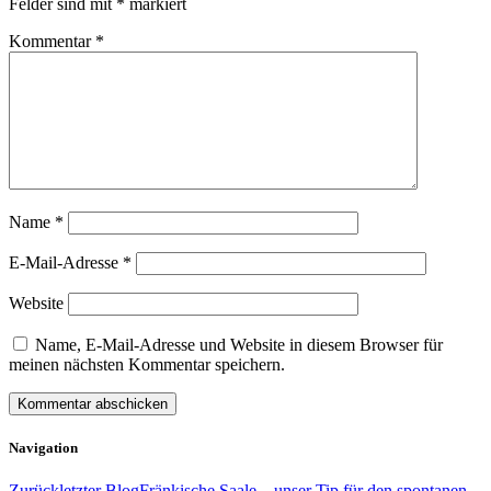
Felder sind mit
*
markiert
Kommentar
*
Name
*
E-Mail-Adresse
*
Website
Name, E-Mail-Adresse und Website in diesem Browser für
meinen nächsten Kommentar speichern.
Navigation
Zurück
letzter Blog
Fränkische Saale – unser Tip für den spontanen