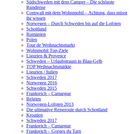
Südschweden mit dem Camper – Die schönste
Rundreise
Cornwall mit dem Wohnmobil – Achtung, dass müsst
ihr wissen
Norwegen – Durch Schweden bis auf die Lofoten
Schottland
Rumänien
Polen
Tour de Weihnachtsmarkt
Wohnmobil Top-Ziele
Ligurien & Provence
Schweden – Urlaubstraum in Blau-Gelb
TOP Weihnachtsmärkte
Ligurien / Italien
Schweden 2017
Norwegen 2016
Schweden 2015
Frankreich – Camargue
Belgien
Norwegen-Lofoten 2013
Die ultimative Reiseroute durch Schottland
Kroatien
Schweden 2017
Frankreich – Camargue
Frankreich – Gorges du Tarn