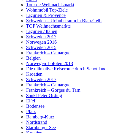
Tour de Weihnachtsmarkt
Wohnmobil Top-Ziele
Ligurien & Provence
Schweden – Urlaubstraum in Blau-Gelb
TOP Weihnachtsmärkte
Ligurien / Italien
Schweden 2017
Norwegen 2016
Schweden 2015
Frankreich – Camargue
Belgien
Norwegen-Lofoten 2013
Die ultimative Reiseroute durch Schottland
Kroatien
Schweden 2017
Frankreich – Camargue
Frankreich – Gorges du Tarn
Sankt Peter Ording
Eifel
Bodensee
Pfalz
Bamberg-Kurz
Nordstrand
Starnberger See
Kroatien