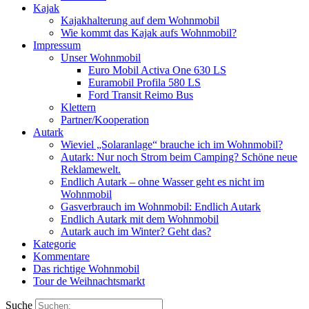
Kajak
Kajakhalterung auf dem Wohnmobil
Wie kommt das Kajak aufs Wohnmobil?
Impressum
Unser Wohnmobil
Euro Mobil Activa One 630 LS
Euramobil Profila 580 LS
Ford Transit Reimo Bus
Klettern
Partner/Kooperation
Autark
Wieviel „Solaranlage“ brauche ich im Wohnmobil?
Autark: Nur noch Strom beim Camping? Schöne neue
Reklamewelt.
Endlich Autark – ohne Wasser geht es nicht im
Wohnmobil
Gasverbrauch im Wohnmobil: Endlich Autark
Endlich Autark mit dem Wohnmobil
Autark auch im Winter? Geht das?
Kategorie
Kommentare
Das richtige Wohnmobil
Tour de Weihnachtsmarkt
Suche