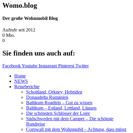
Womo.blog
Der große Wohnmobil Blog​
Aufrufe seit 2012
0
Mio.
0
Sie finden uns auch auf:
Facebook
Youtube
Instagram
Pinterest
Twitter
Home
NEWS
Reiseberichte
Schottland, Orkney, Hebriden
Donaudelta Rumänien
Baltikum Roadtrip – Gut zu wissen
Baltikum – Estland, Lettland, Litauen
Die schönsten Schlösser der Loire
Südschweden mit dem Camper – Die schönste
Rundreise
Cornwall mit dem Wohnmobil – Achtung, dass müsst