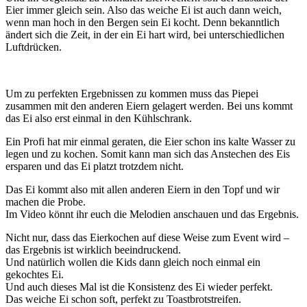
Eier immer gleich sein. Also das weiche Ei ist auch dann weich,
wenn man hoch in den Bergen sein Ei kocht. Denn bekanntlich
ändert sich die Zeit, in der ein Ei hart wird, bei unterschiedlichen
Luftdrücken.
Um zu perfekten Ergebnissen zu kommen muss das Piepei
zusammen mit den anderen Eiern gelagert werden. Bei uns kommt
das Ei also erst einmal in den Kühlschrank.
Ein Profi hat mir einmal geraten, die Eier schon ins kalte Wasser zu
legen und zu kochen. Somit kann man sich das Anstechen des Eis
ersparen und das Ei platzt trotzdem nicht.
Das Ei kommt also mit allen anderen Eiern in den Topf und wir
machen die Probe.
Im Video könnt ihr euch die Melodien anschauen und das Ergebnis.
Nicht nur, dass das Eierkochen auf diese Weise zum Event wird –
das Ergebnis ist wirklich beeindruckend.
Und natürlich wollen die Kids dann gleich noch einmal ein
gekochtes Ei.
Und auch dieses Mal ist die Konsistenz des Ei wieder perfekt.
Das weiche Ei schon soft, perfekt zu Toastbrotstreifen.