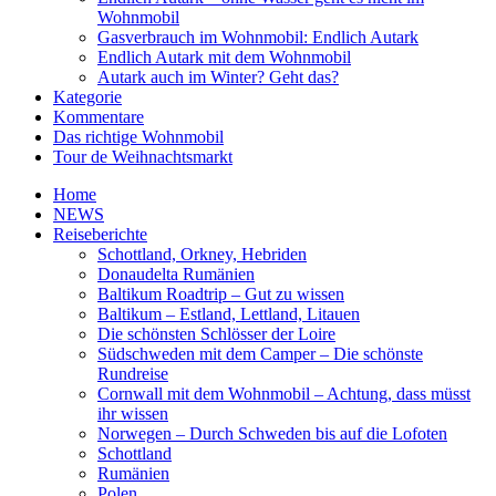
Wohnmobil
Gasverbrauch im Wohnmobil: Endlich Autark
Endlich Autark mit dem Wohnmobil
Autark auch im Winter? Geht das?
Kategorie
Kommentare
Das richtige Wohnmobil
Tour de Weihnachtsmarkt
Home
NEWS
Reiseberichte
Schottland, Orkney, Hebriden
Donaudelta Rumänien
Baltikum Roadtrip – Gut zu wissen
Baltikum – Estland, Lettland, Litauen
Die schönsten Schlösser der Loire
Südschweden mit dem Camper – Die schönste
Rundreise
Cornwall mit dem Wohnmobil – Achtung, dass müsst
ihr wissen
Norwegen – Durch Schweden bis auf die Lofoten
Schottland
Rumänien
Polen