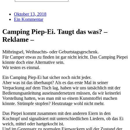
Oktober 13, 2018
Ein Kommentar
Camping Piep-Ei. Taugt das was? –
Reklame –
Mitbringsel, Weihnachts- oder Geburtstagsgeschenk.
Für Camper etwas zu finden ist gar nicht leicht. Das Camping Piepei
könnte doch eine Alternative sein.
Wir testen es einmal.
Ein Camping Piep-Ei hat sicher noch nicht jeder.
Aber was ist das überhaupt? Als es das erste Mal in seiner
Verpackung auf dem Tisch lag, haben wir uns tatsächlich mit der
Bedienungsanleitung auseinandersetzen müssen, da wir keinerlei
Vorstellung hatten, was man mit so einem Kunststoffei machen
könnte. Strümpfe stopfen? Heutzutage wohl nicht mehr.
Das Piepei kommt zusammen mit den anderen Eiern in den
Kochtopf und signalisiert mit unterschiedlichen Liedern, ob das Ei
weich, mittel oder hartgekocht ist.
Und im Gegensatz zu normalen Eierweckern soll der Zustand der