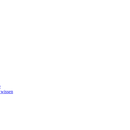
e
 wissen