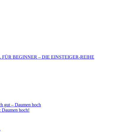
BIL FÜR BEGINNER – DIE EINSTEIGER-REIHE
h gut – Daumen hoch
 : Daumen hoch!
2