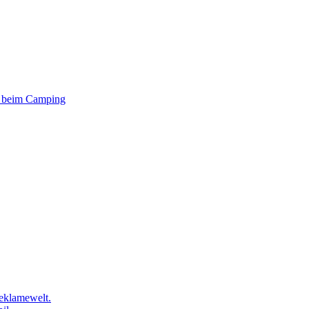
er beim Camping
eklamewelt.