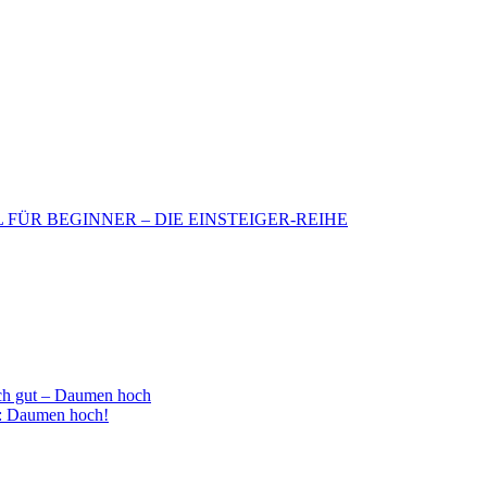
BIL FÜR BEGINNER – DIE EINSTEIGER-REIHE
h gut – Daumen hoch
 : Daumen hoch!