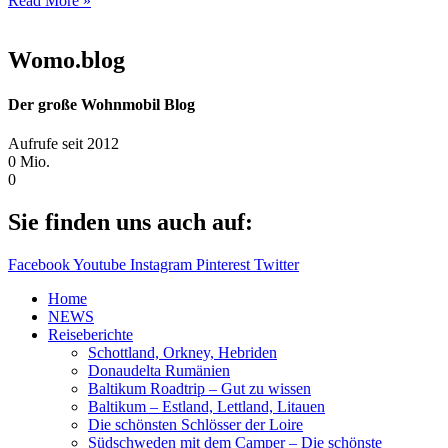
Read More »
Womo.blog
Der große Wohnmobil Blog​
Aufrufe seit 2012
0
Mio.
0
Sie finden uns auch auf:
Facebook
Youtube
Instagram
Pinterest
Twitter
Home
NEWS
Reiseberichte
Schottland, Orkney, Hebriden
Donaudelta Rumänien
Baltikum Roadtrip – Gut zu wissen
Baltikum – Estland, Lettland, Litauen
Die schönsten Schlösser der Loire
Südschweden mit dem Camper – Die schönste