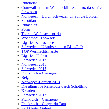
Rundreise
Cornwall mit dem Wohnmobil – Achtung, dass müsst
ihr wissen
Norwegen – Durch Schweden bis auf die Lofoten
Schottland
Rumänien
Polen
Tour de Weihnachtsmarkt
Wohnmobil Top-Ziele
Ligurien & Provence
Schweden – Urlaubstraum in Blau-Gelb
TOP Weihnachtsmärkte
Ligurien / Italien
Schweden 2017
Norwegen 2016
Schweden 2015
Frankreich – Camargue
Belgien
Norwegen-Lofoten 2013
Die ultimative Reiseroute durch Schottland
Kroatien
Schweden 2017
Frankreich – Camargue
Frankreich – Gorges du Tarn
Sankt Peter Ording