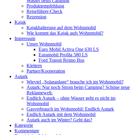
Wasser beim Camping
Produktempfehlung
Reiseführer-Check
Rezension
Kajak
Kajakhalterung auf dem Wohnmobil
Wie kommt das Kajak aufs Wohnmobil?
Impressum
Unser Wohnmobil
Euro Mobil Activa One 630 LS
Euramobil Profila 580 LS
Ford Transit Reimo Bus
Klettern
Partner/Kooperation
Autark
Wieviel „Solaranlage“ brauche ich im Wohnmobil?
Autark: Nur noch Strom beim Camping? Schöne neue
Reklamewelt.
Endlich Autark – ohne Wasser geht es nicht im
Wohnmobil
Gasverbrauch im Wohnmobil: Endlich Autark
Endlich Autark mit dem Wohnmobil
Autark auch im Winter? Geht das?
Kategorie
Kommentare