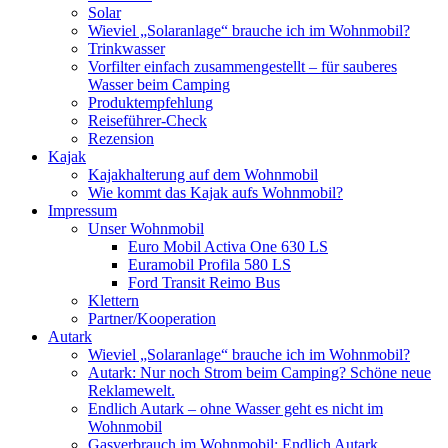
Solar
Wieviel „Solaranlage“ brauche ich im Wohnmobil?
Trinkwasser
Vorfilter einfach zusammengestellt – für sauberes
Wasser beim Camping
Produktempfehlung
Reiseführer-Check
Rezension
Kajak
Kajakhalterung auf dem Wohnmobil
Wie kommt das Kajak aufs Wohnmobil?
Impressum
Unser Wohnmobil
Euro Mobil Activa One 630 LS
Euramobil Profila 580 LS
Ford Transit Reimo Bus
Klettern
Partner/Kooperation
Autark
Wieviel „Solaranlage“ brauche ich im Wohnmobil?
Autark: Nur noch Strom beim Camping? Schöne neue
Reklamewelt.
Endlich Autark – ohne Wasser geht es nicht im
Wohnmobil
Gasverbrauch im Wohnmobil: Endlich Autark