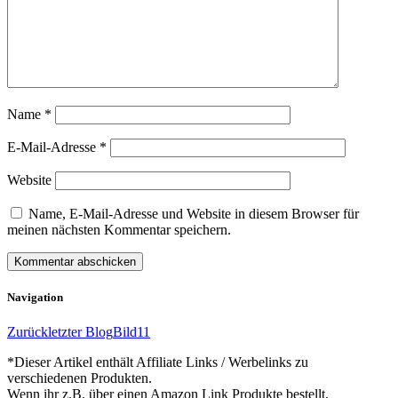
Name
*
E-Mail-Adresse
*
Website
Name, E-Mail-Adresse und Website in diesem Browser für
meinen nächsten Kommentar speichern.
Navigation
Zurück
letzter Blog
Bild11
*Dieser Artikel enthält Affiliate Links / Werbelinks zu
verschiedenen Produkten.
Wenn ihr z.B. über einen Amazon Link Produkte bestellt,