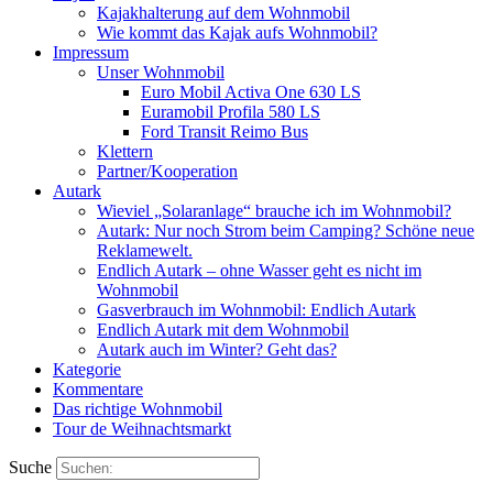
Kajakhalterung auf dem Wohnmobil
Wie kommt das Kajak aufs Wohnmobil?
Impressum
Unser Wohnmobil
Euro Mobil Activa One 630 LS
Euramobil Profila 580 LS
Ford Transit Reimo Bus
Klettern
Partner/Kooperation
Autark
Wieviel „Solaranlage“ brauche ich im Wohnmobil?
Autark: Nur noch Strom beim Camping? Schöne neue
Reklamewelt.
Endlich Autark – ohne Wasser geht es nicht im
Wohnmobil
Gasverbrauch im Wohnmobil: Endlich Autark
Endlich Autark mit dem Wohnmobil
Autark auch im Winter? Geht das?
Kategorie
Kommentare
Das richtige Wohnmobil
Tour de Weihnachtsmarkt
Suche