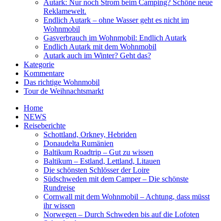
Autark: Nur noch Strom beim Camping? Schöne neue
Reklamewelt.
Endlich Autark – ohne Wasser geht es nicht im
Wohnmobil
Gasverbrauch im Wohnmobil: Endlich Autark
Endlich Autark mit dem Wohnmobil
Autark auch im Winter? Geht das?
Kategorie
Kommentare
Das richtige Wohnmobil
Tour de Weihnachtsmarkt
Home
NEWS
Reiseberichte
Schottland, Orkney, Hebriden
Donaudelta Rumänien
Baltikum Roadtrip – Gut zu wissen
Baltikum – Estland, Lettland, Litauen
Die schönsten Schlösser der Loire
Südschweden mit dem Camper – Die schönste
Rundreise
Cornwall mit dem Wohnmobil – Achtung, dass müsst
ihr wissen
Norwegen – Durch Schweden bis auf die Lofoten