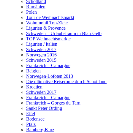
Schottland
Rumänien
Polen
Tour de Weihnachtsmarkt
Wohnmobil Top-Ziele
Ligurien & Provence
Schweden – Urlaubstraum in Blau-Gelb
TOP Weihnachtsmärkte
Ligurien / Italien
Schweden 2017
Norwegen 2016
Schweden 2015
Frankreich – Camargue
Belgien
Norwegen-Lofoten 2013
Die ultimative Reiseroute durch Schottland
Kroatien
Schweden 2017
Frankreich – Camargue
Frankreich – Gorges du Tarn
Sankt Peter Ording
Eifel
Bodensee
Pfalz
Bamberg-Kurz