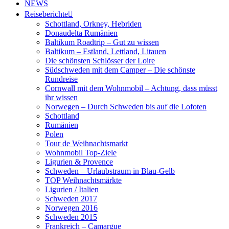
NEWS
Reiseberichte
Schottland, Orkney, Hebriden
Donaudelta Rumänien
Baltikum Roadtrip – Gut zu wissen
Baltikum – Estland, Lettland, Litauen
Die schönsten Schlösser der Loire
Südschweden mit dem Camper – Die schönste
Rundreise
Cornwall mit dem Wohnmobil – Achtung, dass müsst
ihr wissen
Norwegen – Durch Schweden bis auf die Lofoten
Schottland
Rumänien
Polen
Tour de Weihnachtsmarkt
Wohnmobil Top-Ziele
Ligurien & Provence
Schweden – Urlaubstraum in Blau-Gelb
TOP Weihnachtsmärkte
Ligurien / Italien
Schweden 2017
Norwegen 2016
Schweden 2015
Frankreich – Camargue