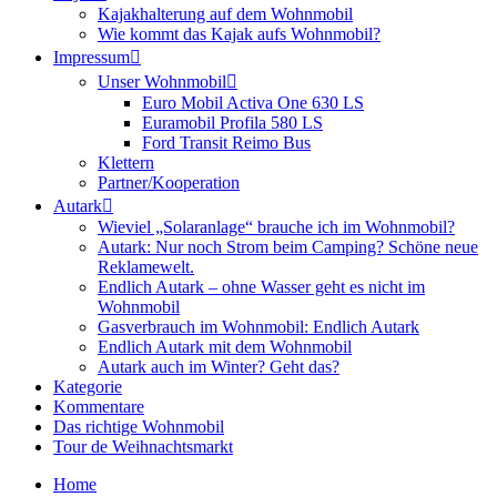
Kajakhalterung auf dem Wohnmobil
Wie kommt das Kajak aufs Wohnmobil?
Impressum
Unser Wohnmobil
Euro Mobil Activa One 630 LS
Euramobil Profila 580 LS
Ford Transit Reimo Bus
Klettern
Partner/Kooperation
Autark
Wieviel „Solaranlage“ brauche ich im Wohnmobil?
Autark: Nur noch Strom beim Camping? Schöne neue
Reklamewelt.
Endlich Autark – ohne Wasser geht es nicht im
Wohnmobil
Gasverbrauch im Wohnmobil: Endlich Autark
Endlich Autark mit dem Wohnmobil
Autark auch im Winter? Geht das?
Kategorie
Kommentare
Das richtige Wohnmobil
Tour de Weihnachtsmarkt
Home