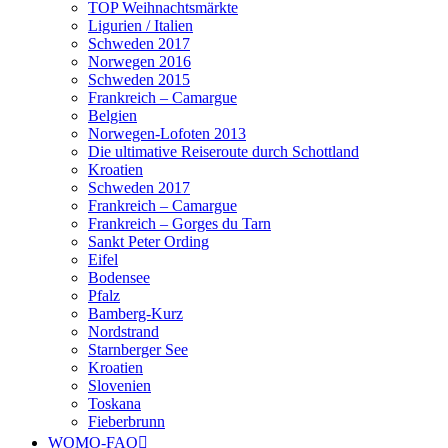
TOP Weihnachtsmärkte
Ligurien / Italien
Schweden 2017
Norwegen 2016
Schweden 2015
Frankreich – Camargue
Belgien
Norwegen-Lofoten 2013
Die ultimative Reiseroute durch Schottland
Kroatien
Schweden 2017
Frankreich – Camargue
Frankreich – Gorges du Tarn
Sankt Peter Ording
Eifel
Bodensee
Pfalz
Bamberg-Kurz
Nordstrand
Starnberger See
Kroatien
Slovenien
Toskana
Fieberbrunn
WOMO-FAQ