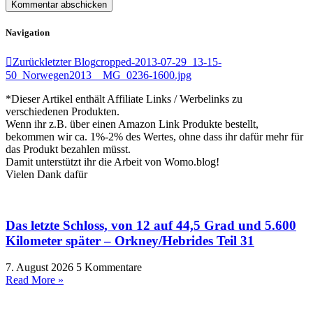
Navigation
Zurück
letzter Blog
cropped-2013-07-29_13-15-
50_Norwegen2013__MG_0236-1600.jpg
*Dieser Artikel enthält Affiliate Links / Werbelinks zu
verschiedenen Produkten.
Wenn ihr z.B. über einen Amazon Link Produkte bestellt,
bekommen wir ca. 1%-2% des Wertes, ohne dass ihr dafür mehr für
das Produkt bezahlen müsst.
Damit unterstützt ihr die Arbeit von Womo.blog!
Vielen Dank dafür
Das letzte Schloss, von 12 auf 44,5 Grad und 5.600
Kilometer später – Orkney/Hebrides Teil 31
7. August 2026
5 Kommentare
Read More »