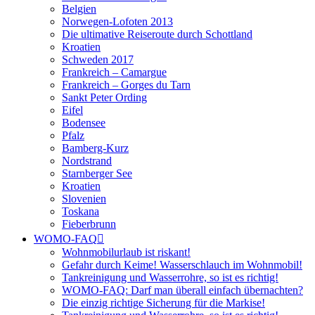
Belgien
Norwegen-Lofoten 2013
Die ultimative Reiseroute durch Schottland
Kroatien
Schweden 2017
Frankreich – Camargue
Frankreich – Gorges du Tarn
Sankt Peter Ording
Eifel
Bodensee
Pfalz
Bamberg-Kurz
Nordstrand
Starnberger See
Kroatien
Slovenien
Toskana
Fieberbrunn
WOMO-FAQ
Wohnmobilurlaub ist riskant!
Gefahr durch Keime! Wasserschlauch im Wohnmobil!
Tankreinigung und Wasserrohre, so ist es richtig!
WOMO-FAQ: Darf man überall einfach übernachten?
Die einzig richtige Sicherung für die Markise!