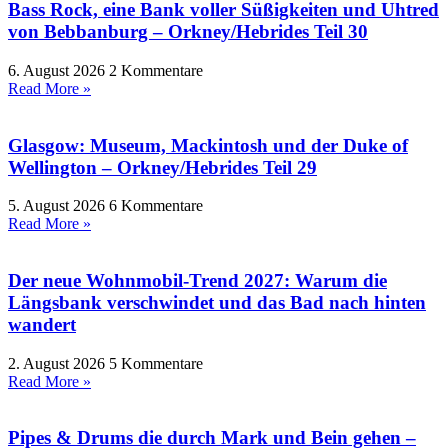
Bass Rock, eine Bank voller Süßigkeiten und Uhtred
von Bebbanburg – Orkney/Hebrides Teil 30
6. August 2026
2 Kommentare
Read More »
Glasgow: Museum, Mackintosh und der Duke of
Wellington – Orkney/Hebrides Teil 29
5. August 2026
6 Kommentare
Read More »
Der neue Wohnmobil-Trend 2027: Warum die
Längsbank verschwindet und das Bad nach hinten
wandert
2. August 2026
5 Kommentare
Read More »
Pipes & Drums die durch Mark und Bein gehen –