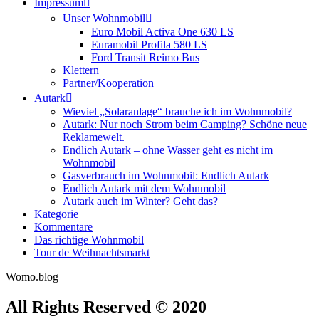
Impressum
Unser Wohnmobil
Euro Mobil Activa One 630 LS
Euramobil Profila 580 LS
Ford Transit Reimo Bus
Klettern
Partner/Kooperation
Autark
Wieviel „Solaranlage“ brauche ich im Wohnmobil?
Autark: Nur noch Strom beim Camping? Schöne neue
Reklamewelt.
Endlich Autark – ohne Wasser geht es nicht im
Wohnmobil
Gasverbrauch im Wohnmobil: Endlich Autark
Endlich Autark mit dem Wohnmobil
Autark auch im Winter? Geht das?
Kategorie
Kommentare
Das richtige Wohnmobil
Tour de Weihnachtsmarkt
Womo.blog
All Rights Reserved © 2020