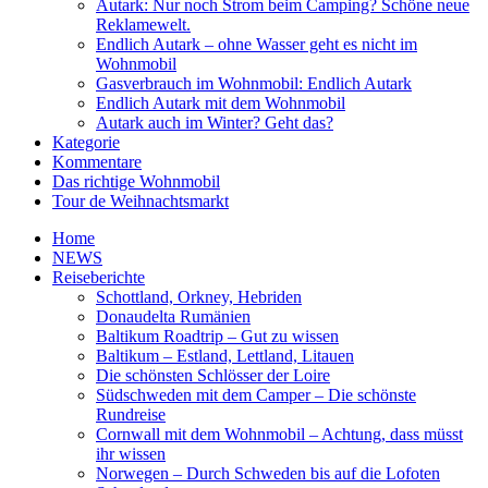
Autark: Nur noch Strom beim Camping? Schöne neue
Reklamewelt.
Endlich Autark – ohne Wasser geht es nicht im
Wohnmobil
Gasverbrauch im Wohnmobil: Endlich Autark
Endlich Autark mit dem Wohnmobil
Autark auch im Winter? Geht das?
Kategorie
Kommentare
Das richtige Wohnmobil
Tour de Weihnachtsmarkt
Home
NEWS
Reiseberichte
Schottland, Orkney, Hebriden
Donaudelta Rumänien
Baltikum Roadtrip – Gut zu wissen
Baltikum – Estland, Lettland, Litauen
Die schönsten Schlösser der Loire
Südschweden mit dem Camper – Die schönste
Rundreise
Cornwall mit dem Wohnmobil – Achtung, dass müsst
ihr wissen
Norwegen – Durch Schweden bis auf die Lofoten