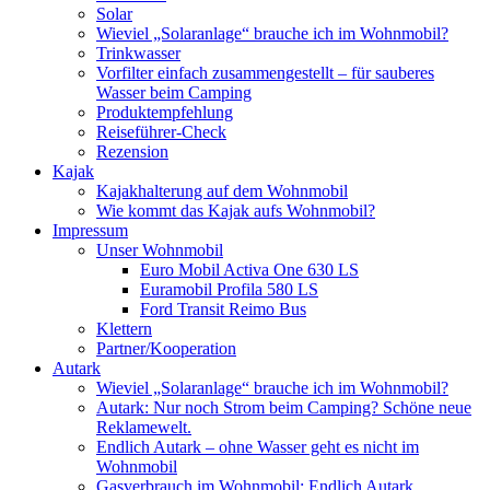
Solar
Wieviel „Solaranlage“ brauche ich im Wohnmobil?
Trinkwasser
Vorfilter einfach zusammengestellt – für sauberes
Wasser beim Camping
Produktempfehlung
Reiseführer-Check
Rezension
Kajak
Kajakhalterung auf dem Wohnmobil
Wie kommt das Kajak aufs Wohnmobil?
Impressum
Unser Wohnmobil
Euro Mobil Activa One 630 LS
Euramobil Profila 580 LS
Ford Transit Reimo Bus
Klettern
Partner/Kooperation
Autark
Wieviel „Solaranlage“ brauche ich im Wohnmobil?
Autark: Nur noch Strom beim Camping? Schöne neue
Reklamewelt.
Endlich Autark – ohne Wasser geht es nicht im
Wohnmobil
Gasverbrauch im Wohnmobil: Endlich Autark