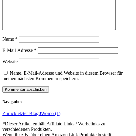
Name
*
E-Mail-Adresse
*
Website
Name, E-Mail-Adresse und Website in diesem Browser für
meinen nächsten Kommentar speichern.
Navigation
Zurück
letzter Blog
0Womo (1)
*Dieser Artikel enthält Affiliate Links / Werbelinks zu
verschiedenen Produkten.
Wenn ihr z.B. über einen Amazon Link Produkte bestellt,