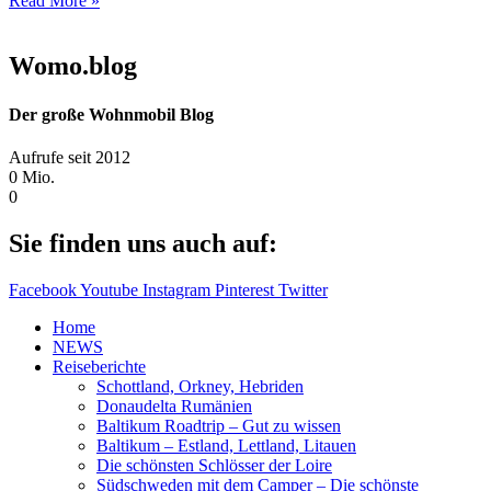
Read More »
Womo.blog
Der große Wohnmobil Blog​
Aufrufe seit 2012
0
Mio.
0
Sie finden uns auch auf:
Facebook
Youtube
Instagram
Pinterest
Twitter
Home
NEWS
Reiseberichte
Schottland, Orkney, Hebriden
Donaudelta Rumänien
Baltikum Roadtrip – Gut zu wissen
Baltikum – Estland, Lettland, Litauen
Die schönsten Schlösser der Loire
Südschweden mit dem Camper – Die schönste