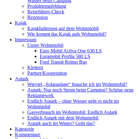
Wasser beim Camping
Produktempfehlung
Reiseführer-Check
Rezension
Kajak
Kajakhalterung auf dem Wohnmobil
Wie kommt das Kajak aufs Wohnmobil?
Impressum
Unser Wohnmobil
Euro Mobil Activa One 630 LS
Euramobil Profila 580 LS
Ford Transit Reimo Bus
Klettern
Partner/Kooperation
Autark
Wieviel „Solaranlage“ brauche ich im Wohnmobil?
Autark: Nur noch Strom beim Camping? Schöne neue
Reklamewelt.
Endlich Autark – ohne Wasser geht es nicht im
Wohnmobil
Gasverbrauch im Wohnmobil: Endlich Autark
Endlich Autark mit dem Wohnmobil
Autark auch im Winter? Geht das?
Kategorie
Kommentare