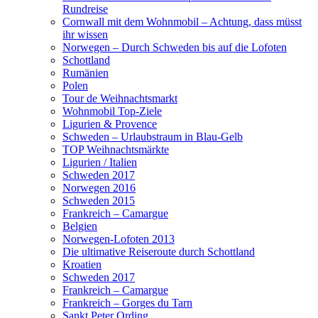
Rundreise
Cornwall mit dem Wohnmobil – Achtung, dass müsst
ihr wissen
Norwegen – Durch Schweden bis auf die Lofoten
Schottland
Rumänien
Polen
Tour de Weihnachtsmarkt
Wohnmobil Top-Ziele
Ligurien & Provence
Schweden – Urlaubstraum in Blau-Gelb
TOP Weihnachtsmärkte
Ligurien / Italien
Schweden 2017
Norwegen 2016
Schweden 2015
Frankreich – Camargue
Belgien
Norwegen-Lofoten 2013
Die ultimative Reiseroute durch Schottland
Kroatien
Schweden 2017
Frankreich – Camargue
Frankreich – Gorges du Tarn
Sankt Peter Ording