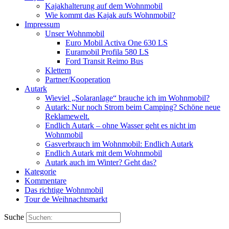
Kajakhalterung auf dem Wohnmobil
Wie kommt das Kajak aufs Wohnmobil?
Impressum
Unser Wohnmobil
Euro Mobil Activa One 630 LS
Euramobil Profila 580 LS
Ford Transit Reimo Bus
Klettern
Partner/Kooperation
Autark
Wieviel „Solaranlage“ brauche ich im Wohnmobil?
Autark: Nur noch Strom beim Camping? Schöne neue
Reklamewelt.
Endlich Autark – ohne Wasser geht es nicht im
Wohnmobil
Gasverbrauch im Wohnmobil: Endlich Autark
Endlich Autark mit dem Wohnmobil
Autark auch im Winter? Geht das?
Kategorie
Kommentare
Das richtige Wohnmobil
Tour de Weihnachtsmarkt
Suche