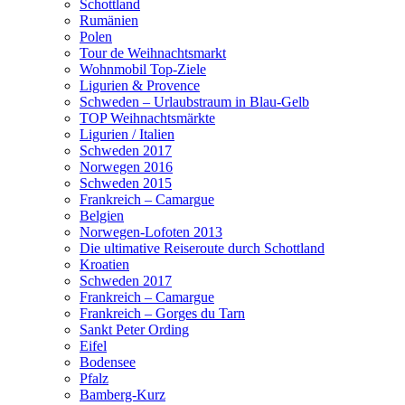
Schottland
Rumänien
Polen
Tour de Weihnachtsmarkt
Wohnmobil Top-Ziele
Ligurien & Provence
Schweden – Urlaubstraum in Blau-Gelb
TOP Weihnachtsmärkte
Ligurien / Italien
Schweden 2017
Norwegen 2016
Schweden 2015
Frankreich – Camargue
Belgien
Norwegen-Lofoten 2013
Die ultimative Reiseroute durch Schottland
Kroatien
Schweden 2017
Frankreich – Camargue
Frankreich – Gorges du Tarn
Sankt Peter Ording
Eifel
Bodensee
Pfalz
Bamberg-Kurz