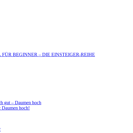
BIL FÜR BEGINNER – DIE EINSTEIGER-REIHE
h gut – Daumen hoch
 : Daumen hoch!
2