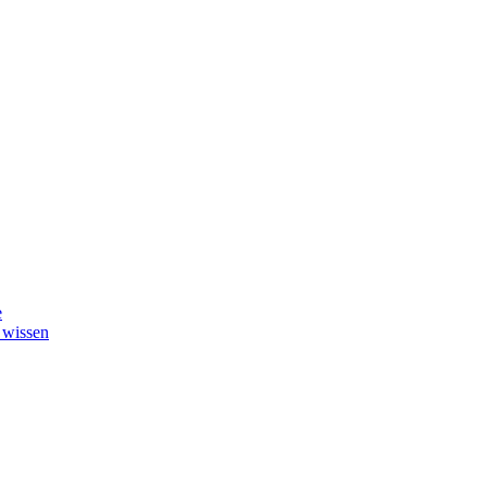
e
 wissen