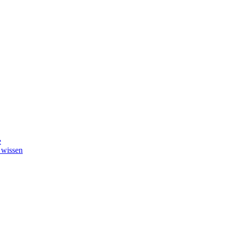
e
 wissen