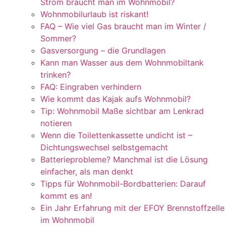
Strom braucht man im Wohnmobil?
Wohnmobilurlaub ist riskant!
FAQ – Wie viel Gas braucht man im Winter /
Sommer?
Gasversorgung – die Grundlagen
Kann man Wasser aus dem Wohnmobiltank
trinken?
FAQ: Eingraben verhindern
Wie kommt das Kajak aufs Wohnmobil?
Tip: Wohnmobil Maße sichtbar am Lenkrad
notieren
Wenn die Toilettenkassette undicht ist –
Dichtungswechsel selbstgemacht
Batterieprobleme? Manchmal ist die Lösung
einfacher, als man denkt
Tipps für Wohnmobil-Bordbatterien: Darauf
kommt es an!
Ein Jahr Erfahrung mit der EFOY Brennstoffzelle
im Wohnmobil