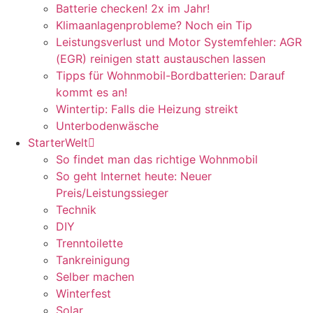
Batterie checken! 2x im Jahr!
Klimaanlagenprobleme? Noch ein Tip
Leistungsverlust und Motor Systemfehler: AGR
(EGR) reinigen statt austauschen lassen
Tipps für Wohnmobil-Bordbatterien: Darauf
kommt es an!
Wintertip: Falls die Heizung streikt
Unterbodenwäsche
StarterWelt
So findet man das richtige Wohnmobil
So geht Internet heute: Neuer
Preis/Leistungssieger
Technik
DIY
Trenntoilette
Tankreinigung
Selber machen
Winterfest
Solar