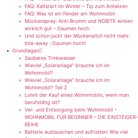
FAQ: Kaltstart im Winter – Tip zum Anheizen
FAQ: Was ist ein Fender am Wohnmobil
Mückenspray: Anti-Brumm und NOBITE wirken
wirklich gut – Daumen hoch
Und schon juckt der Mückenstich nicht mehr:
bite-away : Daumen hoch!
Grundlagen
Sauberes Trinkwasser
Wieviel „Solaranlage“ brauche ich im
Wohnmobil?
Wieviel „Solaranlage“ brauche ich im
Wohnmobil? Teil 2
Lohnt der Kauf eines Wohnmobils, wenn man
berufstätig ist?
Ver- und Entsorgung beim Wohnmobil –
WOHNMOBIL FÜR BEGINNER – DIE EINSTEIGER-
REIHE
Batterie austauschen und aufrüsten: Wie viel