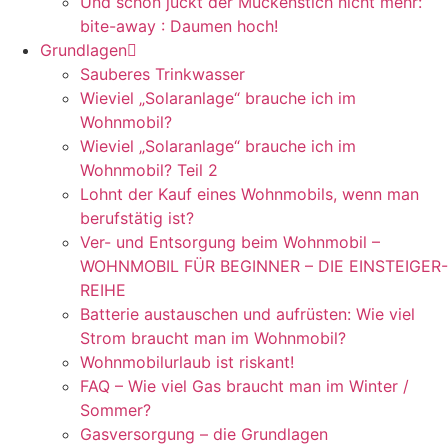
Und schon juckt der Mückenstich nicht mehr:
bite-away : Daumen hoch!
Grundlagen
Sauberes Trinkwasser
Wieviel „Solaranlage“ brauche ich im
Wohnmobil?
Wieviel „Solaranlage“ brauche ich im
Wohnmobil? Teil 2
Lohnt der Kauf eines Wohnmobils, wenn man
berufstätig ist?
Ver- und Entsorgung beim Wohnmobil –
WOHNMOBIL FÜR BEGINNER – DIE EINSTEIGER-
REIHE
Batterie austauschen und aufrüsten: Wie viel
Strom braucht man im Wohnmobil?
Wohnmobilurlaub ist riskant!
FAQ – Wie viel Gas braucht man im Winter /
Sommer?
Gasversorgung – die Grundlagen