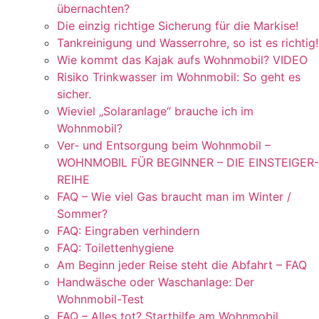
übernachten?
Die einzig richtige Sicherung für die Markise!
Tankreinigung und Wasserrohre, so ist es richtig!
Wie kommt das Kajak aufs Wohnmobil? VIDEO
Risiko Trinkwasser im Wohnmobil: So geht es
sicher.
Wieviel „Solaranlage“ brauche ich im
Wohnmobil?
Ver- und Entsorgung beim Wohnmobil –
WOHNMOBIL FÜR BEGINNER – DIE EINSTEIGER-
REIHE
FAQ – Wie viel Gas braucht man im Winter /
Sommer?
FAQ: Eingraben verhindern
FAQ: Toilettenhygiene
Am Beginn jeder Reise steht die Abfahrt – FAQ
Handwäsche oder Waschanlage: Der
Wohnmobil-Test
FAQ – Alles tot? Starthilfe am Wohnmobil