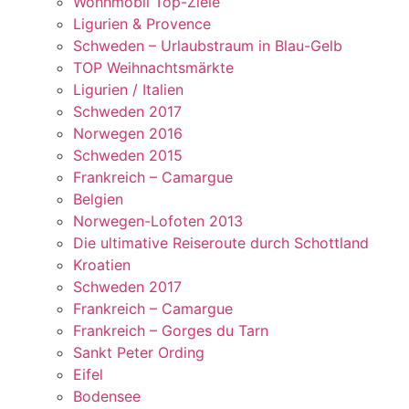
Wohnmobil Top-Ziele
Ligurien & Provence
Schweden – Urlaubstraum in Blau-Gelb
TOP Weihnachtsmärkte
Ligurien / Italien
Schweden 2017
Norwegen 2016
Schweden 2015
Frankreich – Camargue
Belgien
Norwegen-Lofoten 2013
Die ultimative Reiseroute durch Schottland
Kroatien
Schweden 2017
Frankreich – Camargue
Frankreich – Gorges du Tarn
Sankt Peter Ording
Eifel
Bodensee