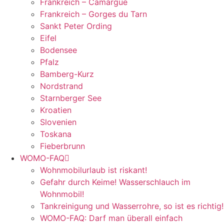
Frankreich – Camargue
Frankreich – Gorges du Tarn
Sankt Peter Ording
Eifel
Bodensee
Pfalz
Bamberg-Kurz
Nordstrand
Starnberger See
Kroatien
Slovenien
Toskana
Fieberbrunn
WOMO-FAQ
Wohnmobilurlaub ist riskant!
Gefahr durch Keime! Wasserschlauch im
Wohnmobil!
Tankreinigung und Wasserrohre, so ist es richtig!
WOMO-FAQ: Darf man überall einfach