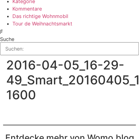
Kategorie
Kommentare
Das richtige Wohnmobil
Tour de Weihnachtsmarkt
Suche
2016-04-05_16-29-
49_Smart_20160405_
1600
Entdecke mehr von Womo.blog