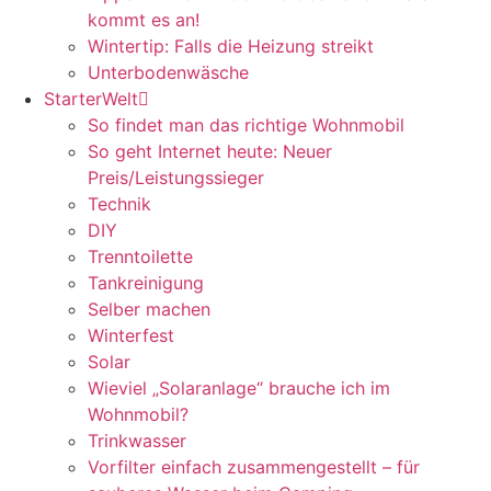
kommt es an!
Wintertip: Falls die Heizung streikt
Unterbodenwäsche
StarterWelt
So findet man das richtige Wohnmobil
So geht Internet heute: Neuer
Preis/Leistungssieger
Technik
DIY
Trenntoilette
Tankreinigung
Selber machen
Winterfest
Solar
Wieviel „Solaranlage“ brauche ich im
Wohnmobil?
Trinkwasser
Vorfilter einfach zusammengestellt – für