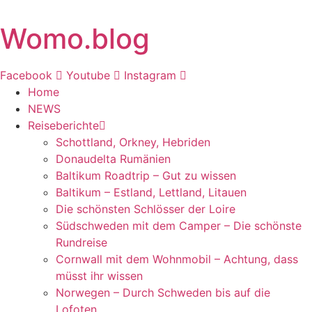
Zum
Inhalt
Womo.blog
springen
Facebook
Youtube
Instagram
Home
NEWS
Reiseberichte
Schottland, Orkney, Hebriden
Donaudelta Rumänien
Baltikum Roadtrip – Gut zu wissen
Baltikum – Estland, Lettland, Litauen
Die schönsten Schlösser der Loire
Südschweden mit dem Camper – Die schönste
Rundreise
Cornwall mit dem Wohnmobil – Achtung, dass
müsst ihr wissen
Norwegen – Durch Schweden bis auf die
Lofoten