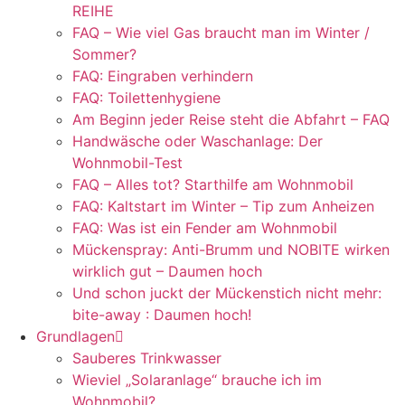
REIHE
FAQ – Wie viel Gas braucht man im Winter /
Sommer?
FAQ: Eingraben verhindern
FAQ: Toilettenhygiene
Am Beginn jeder Reise steht die Abfahrt – FAQ
Handwäsche oder Waschanlage: Der
Wohnmobil-Test
FAQ – Alles tot? Starthilfe am Wohnmobil
FAQ: Kaltstart im Winter – Tip zum Anheizen
FAQ: Was ist ein Fender am Wohnmobil
Mückenspray: Anti-Brumm und NOBITE wirken
wirklich gut – Daumen hoch
Und schon juckt der Mückenstich nicht mehr:
bite-away : Daumen hoch!
Grundlagen
Sauberes Trinkwasser
Wieviel „Solaranlage“ brauche ich im
Wohnmobil?