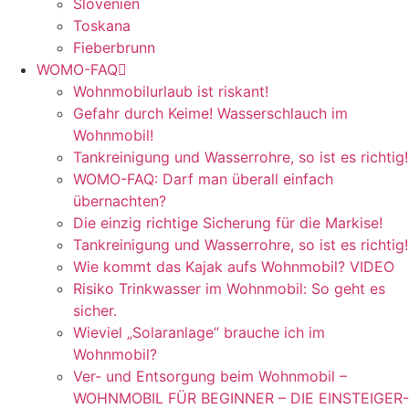
Slovenien
Toskana
Fieberbrunn
WOMO-FAQ
Wohnmobilurlaub ist riskant!
Gefahr durch Keime! Wasserschlauch im
Wohnmobil!
Tankreinigung und Wasserrohre, so ist es richtig!
WOMO-FAQ: Darf man überall einfach
übernachten?
Die einzig richtige Sicherung für die Markise!
Tankreinigung und Wasserrohre, so ist es richtig!
Wie kommt das Kajak aufs Wohnmobil? VIDEO
Risiko Trinkwasser im Wohnmobil: So geht es
sicher.
Wieviel „Solaranlage“ brauche ich im
Wohnmobil?
Ver- und Entsorgung beim Wohnmobil –
WOHNMOBIL FÜR BEGINNER – DIE EINSTEIGER-