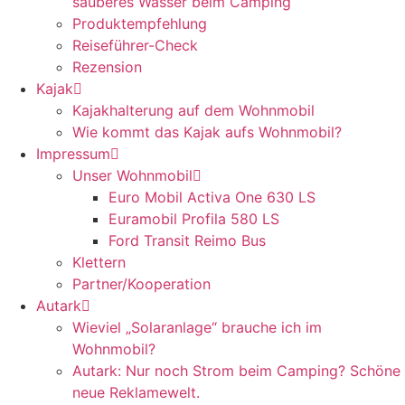
sauberes Wasser beim Camping
Produktempfehlung
Reiseführer-Check
Rezension
Kajak
Kajakhalterung auf dem Wohnmobil
Wie kommt das Kajak aufs Wohnmobil?
Impressum
Unser Wohnmobil
Euro Mobil Activa One 630 LS
Euramobil Profila 580 LS
Ford Transit Reimo Bus
Klettern
Partner/Kooperation
Autark
Wieviel „Solaranlage“ brauche ich im
Wohnmobil?
Autark: Nur noch Strom beim Camping? Schöne
neue Reklamewelt.