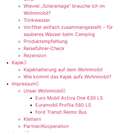
Wieviel „Solaranlage“ brauche ich im
Wohnmobil?
Trinkwasser
Vorfilter einfach zusammengestellt – für
sauberes Wasser beim Camping
Produktempfehlung
Reiseführer-Check
Rezension
Kajak
Kajakhalterung auf dem Wohnmobil
Wie kommt das Kajak aufs Wohnmobil?
Impressum
Unser Wohnmobil
Euro Mobil Activa One 630 LS
Euramobil Profila 580 LS
Ford Transit Reimo Bus
Klettern
Partner/Kooperation