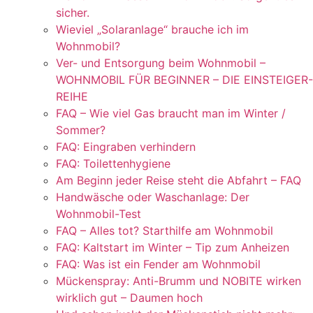
sicher.
Wieviel „Solaranlage“ brauche ich im
Wohnmobil?
Ver- und Entsorgung beim Wohnmobil –
WOHNMOBIL FÜR BEGINNER – DIE EINSTEIGER-
REIHE
FAQ – Wie viel Gas braucht man im Winter /
Sommer?
FAQ: Eingraben verhindern
FAQ: Toilettenhygiene
Am Beginn jeder Reise steht die Abfahrt – FAQ
Handwäsche oder Waschanlage: Der
Wohnmobil-Test
FAQ – Alles tot? Starthilfe am Wohnmobil
FAQ: Kaltstart im Winter – Tip zum Anheizen
FAQ: Was ist ein Fender am Wohnmobil
Mückenspray: Anti-Brumm und NOBITE wirken
wirklich gut – Daumen hoch