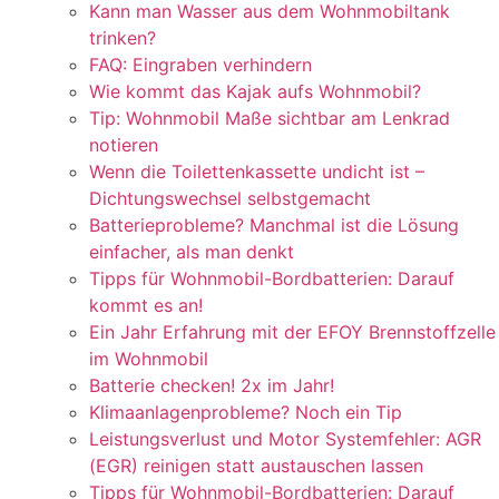
Kann man Wasser aus dem Wohnmobiltank
trinken?
FAQ: Eingraben verhindern
Wie kommt das Kajak aufs Wohnmobil?
Tip: Wohnmobil Maße sichtbar am Lenkrad
notieren
Wenn die Toilettenkassette undicht ist –
Dichtungswechsel selbstgemacht
Batterieprobleme? Manchmal ist die Lösung
einfacher, als man denkt
Tipps für Wohnmobil-Bordbatterien: Darauf
kommt es an!
Ein Jahr Erfahrung mit der EFOY Brennstoffzelle
im Wohnmobil
Batterie checken! 2x im Jahr!
Klimaanlagenprobleme? Noch ein Tip
Leistungsverlust und Motor Systemfehler: AGR
(EGR) reinigen statt austauschen lassen
Tipps für Wohnmobil-Bordbatterien: Darauf