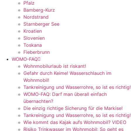
Pfalz
Bamberg-Kurz
Nordstrand
Starnberger See
Kroatien
Slovenien
Toskana
Fieberbrunn
WOMO-FAQ
Wohnmobilurlaub ist riskant!
Gefahr durch Keime! Wasserschlauch im
Wohnmobil!
Tankreinigung und Wasserrohre, so ist es richtig!
WOMO-FAQ: Darf man überall einfach
übernachten?
Die einzig richtige Sicherung für die Markise!
Tankreinigung und Wasserrohre, so ist es richtig!
Wie kommt das Kajak aufs Wohnmobil? VIDEO
Risiko Trinkwasser im Wohnmobil: So geht es