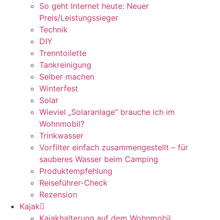
So geht Internet heute: Neuer
Preis/Leistungssieger
Technik
DIY
Trenntoilette
Tankreinigung
Selber machen
Winterfest
Solar
Wieviel „Solaranlage“ brauche ich im
Wohnmobil?
Trinkwasser
Vorfilter einfach zusammengestellt – für
sauberes Wasser beim Camping
Produktempfehlung
Reiseführer-Check
Rezension
Kajak
Kajakhalterung auf dem Wohnmobil