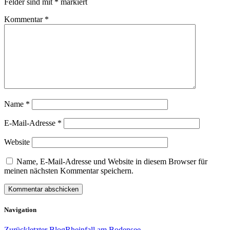
Felder sind mit
*
markiert
Kommentar
*
Name
*
E-Mail-Adresse
*
Website
Name, E-Mail-Adresse und Website in diesem Browser für
meinen nächsten Kommentar speichern.
Navigation
Zurück
letzter Blog
Rheinfall am Bodensee