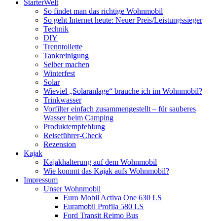
StarterWelt
So findet man das richtige Wohnmobil
So geht Internet heute: Neuer Preis/Leistungssieger
Technik
DIY
Trenntoilette
Tankreinigung
Selber machen
Winterfest
Solar
Wieviel „Solaranlage“ brauche ich im Wohnmobil?
Trinkwasser
Vorfilter einfach zusammengestellt – für sauberes
Wasser beim Camping
Produktempfehlung
Reiseführer-Check
Rezension
Kajak
Kajakhalterung auf dem Wohnmobil
Wie kommt das Kajak aufs Wohnmobil?
Impressum
Unser Wohnmobil
Euro Mobil Activa One 630 LS
Euramobil Profila 580 LS
Ford Transit Reimo Bus