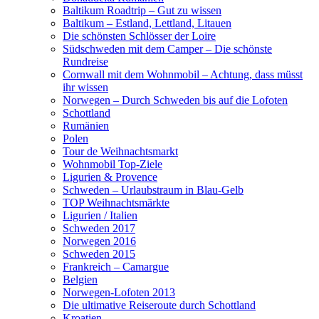
Baltikum Roadtrip – Gut zu wissen
Baltikum – Estland, Lettland, Litauen
Die schönsten Schlösser der Loire
Südschweden mit dem Camper – Die schönste
Rundreise
Cornwall mit dem Wohnmobil – Achtung, dass müsst
ihr wissen
Norwegen – Durch Schweden bis auf die Lofoten
Schottland
Rumänien
Polen
Tour de Weihnachtsmarkt
Wohnmobil Top-Ziele
Ligurien & Provence
Schweden – Urlaubstraum in Blau-Gelb
TOP Weihnachtsmärkte
Ligurien / Italien
Schweden 2017
Norwegen 2016
Schweden 2015
Frankreich – Camargue
Belgien
Norwegen-Lofoten 2013
Die ultimative Reiseroute durch Schottland
Kroatien