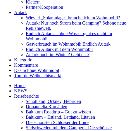
Klettern
Partner/Kooperation
Autark
Wieviel „Solaranlage“ brauche ich im Wohnmobil?
Autark: Nur noch Strom beim Camping? Schöne neue
Reklamewelt.
Endlich Autark – ohne Wasser geht es nicht im
Wohnmobil
Gasverbrauch im Wohnmobil: Endlich Autark
Endlich Autark mit dem Wohnmobil
Autark auch im Winter? Geht das?
Kategorie
Kommentare
Das richtige Wohnmobil
Tour de Weihnachtsmarkt
Home
NEWS
Reiseberichte
Schottland, Orkney, Hebriden
Donaudelta Rumänien
Baltikum Roadtrip – Gut zu wissen
Baltikum – Estland, Lettland, Litauen
Die schönsten Schlösser der Loire
Südschweden mit dem Camper – Die schönste