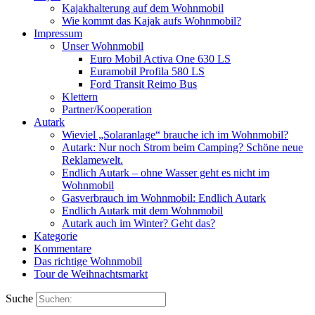
Kajakhalterung auf dem Wohnmobil
Wie kommt das Kajak aufs Wohnmobil?
Impressum
Unser Wohnmobil
Euro Mobil Activa One 630 LS
Euramobil Profila 580 LS
Ford Transit Reimo Bus
Klettern
Partner/Kooperation
Autark
Wieviel „Solaranlage“ brauche ich im Wohnmobil?
Autark: Nur noch Strom beim Camping? Schöne neue
Reklamewelt.
Endlich Autark – ohne Wasser geht es nicht im
Wohnmobil
Gasverbrauch im Wohnmobil: Endlich Autark
Endlich Autark mit dem Wohnmobil
Autark auch im Winter? Geht das?
Kategorie
Kommentare
Das richtige Wohnmobil
Tour de Weihnachtsmarkt
Suche