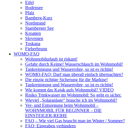
Eifel
Bodensee
Pfalz
Bamberg-Kurz
Nordstrand
Starnberger See
Kroatien
Slovenien
Toskana
Fieberbrunn
WOMO-FAQ
Wohnmobilurlaub ist riskant!
Gefahr durch Keime! Wasserschlauch im Wohnmobil!
Tankreinigung und Wasserrohre, so ist es richtig!
WOMO-FAQ: Darf man überall einfach übernachten?
Die einzig richtige Sicherung für die Markise!
Tankreinigung und Wasserrohre, so ist es richtig!
Wie kommt das Kajak aufs Wohnmobil? VIDEO
Risiko Trinkwasser im Wohnmobil: So geht es sicher.
Wieviel „Solaranlage“ brauche ich im Wohnmobil?
Ver- und Entsorgung beim Wohnmobil –
WOHNMOBIL FÜR BEGINNER – DIE
EINSTEIGER-REIHE
FAQ – Wie viel Gas braucht man im Winter / Sommer?
FAQ: Eingraben verhindern