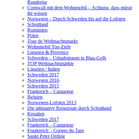
Rundreise
Cornwall mit dem Wohnmobil – Achtung, dass müsst
ihr wissen
Norwegen – Durch Schweden bis auf die Lofoten
Schottland
Rumänien
Polen
Tour de Weihnachtsmarkt
Wohnmobil Top-Ziele
Ligurien & Provence
Schweden – Urlaubstraum in Blau-Gelb
TOP Weihnachtsmärkte
Ligurien / Italien
Schweden 2017
Norwegen 2016
Schweden 2015
Frankreich – Camargue
Belgien
Norwegen-Lofoten 2013
Die ultimative Reiseroute durch Schottland
Kroatien
Schweden 2017
Frankreich – Camargue
Frankreich – Gorges du Tarn
Sankt Peter Ording