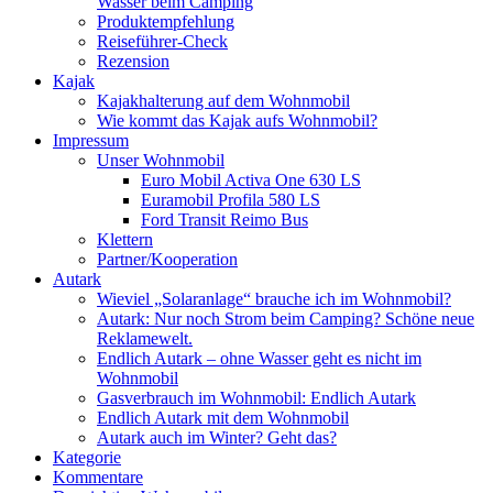
Wasser beim Camping
Produktempfehlung
Reiseführer-Check
Rezension
Kajak
Kajakhalterung auf dem Wohnmobil
Wie kommt das Kajak aufs Wohnmobil?
Impressum
Unser Wohnmobil
Euro Mobil Activa One 630 LS
Euramobil Profila 580 LS
Ford Transit Reimo Bus
Klettern
Partner/Kooperation
Autark
Wieviel „Solaranlage“ brauche ich im Wohnmobil?
Autark: Nur noch Strom beim Camping? Schöne neue
Reklamewelt.
Endlich Autark – ohne Wasser geht es nicht im
Wohnmobil
Gasverbrauch im Wohnmobil: Endlich Autark
Endlich Autark mit dem Wohnmobil
Autark auch im Winter? Geht das?
Kategorie
Kommentare