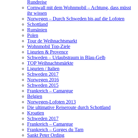
Rundreise
Cornwall mit dem Wohnmobil – Achtung, dass müsst
ihr wissen
Norwegen – Durch Schweden bis auf die Lofoten
Schottland
Rumänien
Polen
Tour de Weihnachtsmarkt
Wohnmobil Top-Ziele
Ligurien & Provence
Schweden – Urlaubstraum in Blau-Gelb
TOP Weihnachtsmärkte
Ligurien / Italien
Schweden 2017
Norwegen 2016
Schweden 2015
Frankreich – Camargue
Belgien
Norwegen-Lofoten 2013
Die ultimative Reiseroute durch Schottland
Kroatien
Schweden 2017
Frankreich – Camargue
Frankreich – Gorges du Tarn
Sankt Peter Ording