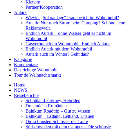
Klettern
Partner/Kooperation
Autark
Wieviel „Solaranlage“ brauche ich im Wohnmobil?
Autark: Nur noch Strom beim Camping? Schöne neue
Reklamewelt.
Endlich Autark – ohne Wasser geht es nicht im
Wohnmobil
Gasverbrauch im Wohnmobil: Endlich Autark
Endlich Autark mit dem Wohnmobil
Autark auch im Winter? Geht das?
Kategorie
Kommentare
Das richtige Wohnmobil
Tour de Weihnachtsmarkt
Home
NEWS
Reiseberichte
Schottland, Orkney, Hebriden
Donaudelta Rumänien
Baltikum Roadtrip – Gut zu wissen
Baltikum – Estland, Lettland, Litauen
Die schönsten Schlösser der Loire
Südschweden mit dem Camper – Die schönste