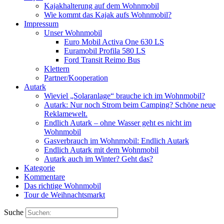
Kajakhalterung auf dem Wohnmobil
Wie kommt das Kajak aufs Wohnmobil?
Impressum
Unser Wohnmobil
Euro Mobil Activa One 630 LS
Euramobil Profila 580 LS
Ford Transit Reimo Bus
Klettern
Partner/Kooperation
Autark
Wieviel „Solaranlage“ brauche ich im Wohnmobil?
Autark: Nur noch Strom beim Camping? Schöne neue
Reklamewelt.
Endlich Autark – ohne Wasser geht es nicht im
Wohnmobil
Gasverbrauch im Wohnmobil: Endlich Autark
Endlich Autark mit dem Wohnmobil
Autark auch im Winter? Geht das?
Kategorie
Kommentare
Das richtige Wohnmobil
Tour de Weihnachtsmarkt
Suche