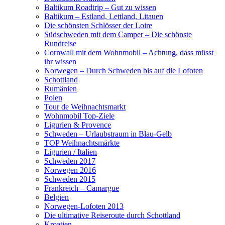
Baltikum Roadtrip – Gut zu wissen
Baltikum – Estland, Lettland, Litauen
Die schönsten Schlösser der Loire
Südschweden mit dem Camper – Die schönste
Rundreise
Cornwall mit dem Wohnmobil – Achtung, dass müsst
ihr wissen
Norwegen – Durch Schweden bis auf die Lofoten
Schottland
Rumänien
Polen
Tour de Weihnachtsmarkt
Wohnmobil Top-Ziele
Ligurien & Provence
Schweden – Urlaubstraum in Blau-Gelb
TOP Weihnachtsmärkte
Ligurien / Italien
Schweden 2017
Norwegen 2016
Schweden 2015
Frankreich – Camargue
Belgien
Norwegen-Lofoten 2013
Die ultimative Reiseroute durch Schottland
Kroatien