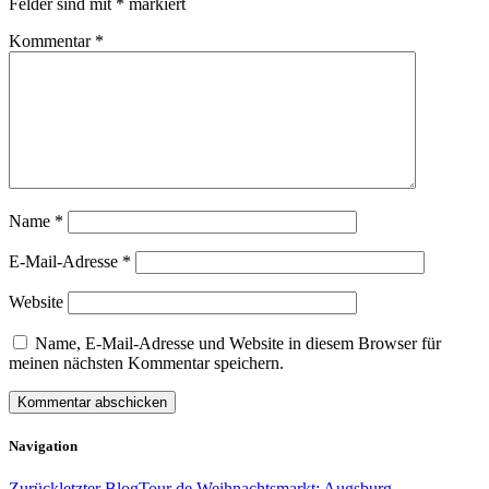
Felder sind mit
*
markiert
Kommentar
*
Name
*
E-Mail-Adresse
*
Website
Name, E-Mail-Adresse und Website in diesem Browser für
meinen nächsten Kommentar speichern.
Navigation
Zurück
letzter Blog
Tour de Weihnachtsmarkt: Augsburg