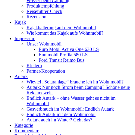
Wasser beim Camping
Produktempfehlung
Reiseführer-Check
Rezension
Kajak
Kajakhalterung auf dem Wohnmobil
Wie kommt das Kajak aufs Wohnmobil?
Impressum
Unser Wohnmobil
Euro Mobil Activa One 630 LS
Euramobil Profila 580 LS
Ford Transit Reimo Bus
Klettern
Partner/Kooperation
Autark
Wieviel „Solaranlage“ brauche ich im Wohnmobil?
Autark: Nur noch Strom beim Camping? Schöne neue
Reklamewelt.
Endlich Autark – ohne Wasser geht es nicht im
Wohnmobil
Gasverbrauch im Wohnmobil: Endlich Autark
Endlich Autark mit dem Wohnmobil
Autark auch im Winter? Geht das?
Kategorie
Kommentare