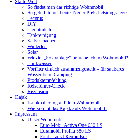
StarterWelt
So findet man das richtige Wohnmobil
So geht Internet heute: Neuer Preis/Leistungssieger
Technik
DIY
Trenntoilette
Tankreinigung
Selber machen
Winterfest
Solar
Wieviel „Solaranlage“ brauche ich im Wohnmobil?
Trinkwasser
Vorfilter einfach zusammengestellt – für sauberes
Wasser beim Camping
Produktempfehlung
Reiseführer-Check
Rezension
Kajak
Kajakhalterung auf dem Wohnmobil
Wie kommt das Kajak aufs Wohnmobil?
Impressum
Unser Wohnmobil
Euro Mobil Activa One 630 LS
Euramobil Profila 580 LS
Ford Transit Reimo Bus