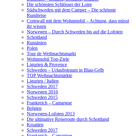
Die schönsten Schlösser der Loire
Südschweden mit dem Camper – Die schönste
Rundreise
Cornwall mit dem Wohnmobil – Achtung, dass müsst
ihr wissen
Norwegen – Durch Schweden bis auf die Lofoten
Schottland
Rumänien
Polen
Tour de Weihnachtsmarkt
Wohnmobil Top-Ziele
Ligurien & Provence
Schweden – Urlaubstraum in Blau-Gelb
TOP Weihnachtsmärkte
Ligurien / Italien
Schweden 2017
Norwegen 2016
Schweden 2015
Frankreich – Camargue
Belgien
Norwegen-Lofoten 2013
Die ultimative Reiseroute durch Schottland
Kroatien
Schweden 2017
Frankreich – Camargue