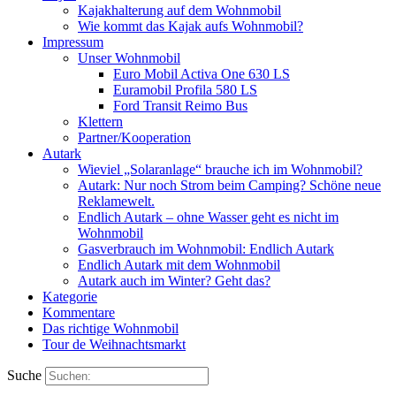
Kajakhalterung auf dem Wohnmobil
Wie kommt das Kajak aufs Wohnmobil?
Impressum
Unser Wohnmobil
Euro Mobil Activa One 630 LS
Euramobil Profila 580 LS
Ford Transit Reimo Bus
Klettern
Partner/Kooperation
Autark
Wieviel „Solaranlage“ brauche ich im Wohnmobil?
Autark: Nur noch Strom beim Camping? Schöne neue
Reklamewelt.
Endlich Autark – ohne Wasser geht es nicht im
Wohnmobil
Gasverbrauch im Wohnmobil: Endlich Autark
Endlich Autark mit dem Wohnmobil
Autark auch im Winter? Geht das?
Kategorie
Kommentare
Das richtige Wohnmobil
Tour de Weihnachtsmarkt
Suche