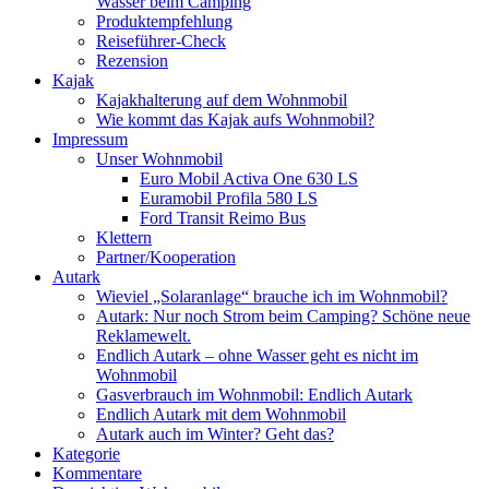
Wasser beim Camping
Produktempfehlung
Reiseführer-Check
Rezension
Kajak
Kajakhalterung auf dem Wohnmobil
Wie kommt das Kajak aufs Wohnmobil?
Impressum
Unser Wohnmobil
Euro Mobil Activa One 630 LS
Euramobil Profila 580 LS
Ford Transit Reimo Bus
Klettern
Partner/Kooperation
Autark
Wieviel „Solaranlage“ brauche ich im Wohnmobil?
Autark: Nur noch Strom beim Camping? Schöne neue
Reklamewelt.
Endlich Autark – ohne Wasser geht es nicht im
Wohnmobil
Gasverbrauch im Wohnmobil: Endlich Autark
Endlich Autark mit dem Wohnmobil
Autark auch im Winter? Geht das?
Kategorie
Kommentare