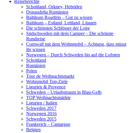
Reiseberichte
Schottland, Orkney, Hebriden
Donaudelta Rumänien
Baltikum Roadtrip – Gut zu wissen
Baltikum – Estland, Lettland, Litauen
Die schönsten Schlösser der Loire
Südschweden mit dem Camper – Die schönste
Rundreise
Cornwall mit dem Wohnmobil – Achtung, dass müsst
ihr wissen
Norwegen – Durch Schweden bis auf die Lofoten
Schottland
Rumänien
Polen
Tour de Weihnachtsmarkt
Wohnmobil Top-Ziele
Ligurien & Provence
Schweden – Urlaubstraum in Blau-Gelb
TOP Weihnachtsmärkte
Ligurien / Italien
Schweden 2017
Norwegen 2016
Schweden 2015
Frankreich – Camargue
Belgien