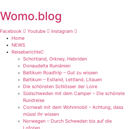
Zum
Inhalt
Womo.blog
springen
Facebook
Youtube
Instagram
Home
NEWS
Reiseberichte
Schottland, Orkney, Hebriden
Donaudelta Rumänien
Baltikum Roadtrip – Gut zu wissen
Baltikum – Estland, Lettland, Litauen
Die schönsten Schlösser der Loire
Südschweden mit dem Camper – Die schönste
Rundreise
Cornwall mit dem Wohnmobil – Achtung, dass
müsst ihr wissen
Norwegen – Durch Schweden bis auf die
Lofoten