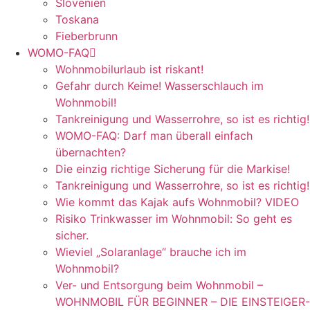
Slovenien
Toskana
Fieberbrunn
WOMO-FAQ
Wohnmobilurlaub ist riskant!
Gefahr durch Keime! Wasserschlauch im
Wohnmobil!
Tankreinigung und Wasserrohre, so ist es richtig!
WOMO-FAQ: Darf man überall einfach
übernachten?
Die einzig richtige Sicherung für die Markise!
Tankreinigung und Wasserrohre, so ist es richtig!
Wie kommt das Kajak aufs Wohnmobil? VIDEO
Risiko Trinkwasser im Wohnmobil: So geht es
sicher.
Wieviel „Solaranlage“ brauche ich im
Wohnmobil?
Ver- und Entsorgung beim Wohnmobil –
WOHNMOBIL FÜR BEGINNER – DIE EINSTEIGER-