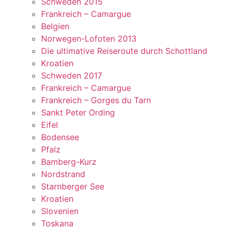
Schweden 2015
Frankreich – Camargue
Belgien
Norwegen-Lofoten 2013
Die ultimative Reiseroute durch Schottland
Kroatien
Schweden 2017
Frankreich – Camargue
Frankreich – Gorges du Tarn
Sankt Peter Ording
Eifel
Bodensee
Pfalz
Bamberg-Kurz
Nordstrand
Starnberger See
Kroatien
Slovenien
Toskana