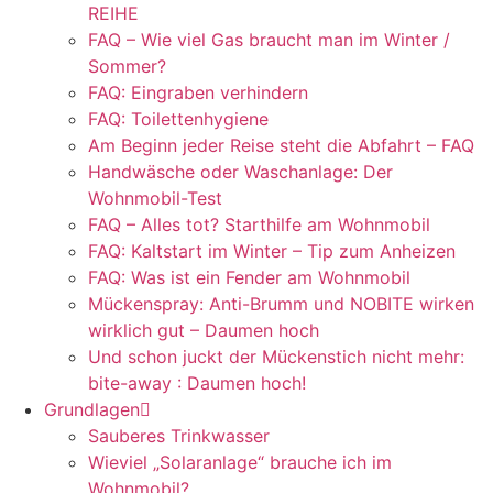
REIHE
FAQ – Wie viel Gas braucht man im Winter /
Sommer?
FAQ: Eingraben verhindern
FAQ: Toilettenhygiene
Am Beginn jeder Reise steht die Abfahrt – FAQ
Handwäsche oder Waschanlage: Der
Wohnmobil-Test
FAQ – Alles tot? Starthilfe am Wohnmobil
FAQ: Kaltstart im Winter – Tip zum Anheizen
FAQ: Was ist ein Fender am Wohnmobil
Mückenspray: Anti-Brumm und NOBITE wirken
wirklich gut – Daumen hoch
Und schon juckt der Mückenstich nicht mehr:
bite-away : Daumen hoch!
Grundlagen
Sauberes Trinkwasser
Wieviel „Solaranlage“ brauche ich im
Wohnmobil?