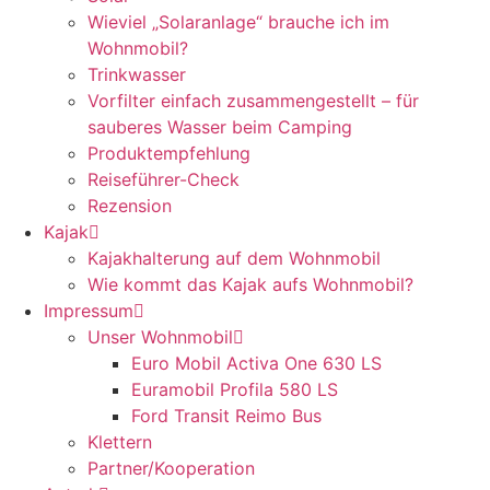
Wieviel „Solaranlage“ brauche ich im
Wohnmobil?
Trinkwasser
Vorfilter einfach zusammengestellt – für
sauberes Wasser beim Camping
Produktempfehlung
Reiseführer-Check
Rezension
Kajak
Kajakhalterung auf dem Wohnmobil
Wie kommt das Kajak aufs Wohnmobil?
Impressum
Unser Wohnmobil
Euro Mobil Activa One 630 LS
Euramobil Profila 580 LS
Ford Transit Reimo Bus
Klettern
Partner/Kooperation