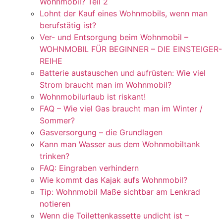
Wohnmobil? Teil 2
Lohnt der Kauf eines Wohnmobils, wenn man
berufstätig ist?
Ver- und Entsorgung beim Wohnmobil –
WOHNMOBIL FÜR BEGINNER – DIE EINSTEIGER-
REIHE
Batterie austauschen und aufrüsten: Wie viel
Strom braucht man im Wohnmobil?
Wohnmobilurlaub ist riskant!
FAQ – Wie viel Gas braucht man im Winter /
Sommer?
Gasversorgung – die Grundlagen
Kann man Wasser aus dem Wohnmobiltank
trinken?
FAQ: Eingraben verhindern
Wie kommt das Kajak aufs Wohnmobil?
Tip: Wohnmobil Maße sichtbar am Lenkrad
notieren
Wenn die Toilettenkassette undicht ist –