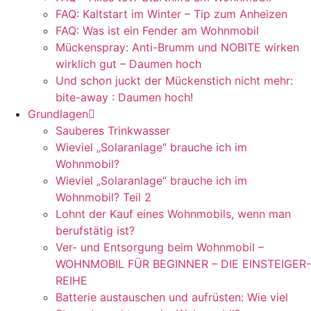
FAQ: Kaltstart im Winter – Tip zum Anheizen
FAQ: Was ist ein Fender am Wohnmobil
Mückenspray: Anti-Brumm und NOBITE wirken
wirklich gut – Daumen hoch
Und schon juckt der Mückenstich nicht mehr:
bite-away : Daumen hoch!
Grundlagen
Sauberes Trinkwasser
Wieviel „Solaranlage“ brauche ich im
Wohnmobil?
Wieviel „Solaranlage“ brauche ich im
Wohnmobil? Teil 2
Lohnt der Kauf eines Wohnmobils, wenn man
berufstätig ist?
Ver- und Entsorgung beim Wohnmobil –
WOHNMOBIL FÜR BEGINNER – DIE EINSTEIGER-
REIHE
Batterie austauschen und aufrüsten: Wie viel