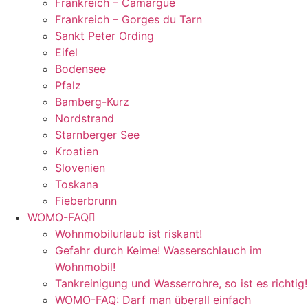
Frankreich – Camargue
Frankreich – Gorges du Tarn
Sankt Peter Ording
Eifel
Bodensee
Pfalz
Bamberg-Kurz
Nordstrand
Starnberger See
Kroatien
Slovenien
Toskana
Fieberbrunn
WOMO-FAQ
Wohnmobilurlaub ist riskant!
Gefahr durch Keime! Wasserschlauch im
Wohnmobil!
Tankreinigung und Wasserrohre, so ist es richtig!
WOMO-FAQ: Darf man überall einfach