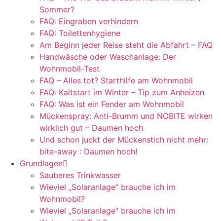
Sommer?
FAQ: Eingraben verhindern
FAQ: Toilettenhygiene
Am Beginn jeder Reise steht die Abfahrt – FAQ
Handwäsche oder Waschanlage: Der
Wohnmobil-Test
FAQ – Alles tot? Starthilfe am Wohnmobil
FAQ: Kaltstart im Winter – Tip zum Anheizen
FAQ: Was ist ein Fender am Wohnmobil
Mückenspray: Anti-Brumm und NOBITE wirken
wirklich gut – Daumen hoch
Und schon juckt der Mückenstich nicht mehr:
bite-away : Daumen hoch!
Grundlagen
Sauberes Trinkwasser
Wieviel „Solaranlage“ brauche ich im
Wohnmobil?
Wieviel „Solaranlage“ brauche ich im