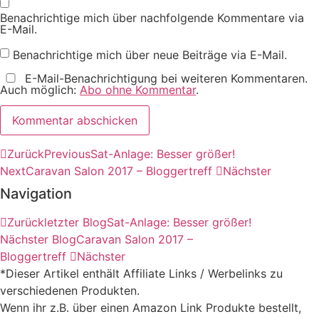
Benachrichtige mich über nachfolgende Kommentare via
E-Mail.
Benachrichtige mich über neue Beiträge via E-Mail.
E-Mail-Benachrichtigung bei weiteren Kommentaren.
Auch möglich:
Abo ohne Kommentar
.
Zurück
Previous
Sat-Anlage: Besser größer!
Next
Caravan Salon 2017 – Bloggertreff
Nächster
Navigation
Zurück
letzter Blog
Sat-Anlage: Besser größer!
Nächster Blog
Caravan Salon 2017 –
Bloggertreff
Nächster
*Dieser Artikel enthält Affiliate Links / Werbelinks zu
verschiedenen Produkten.
Wenn ihr z.B. über einen Amazon Link Produkte bestellt,