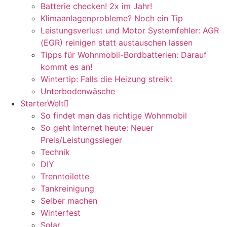
Batterie checken! 2x im Jahr!
Klimaanlagenprobleme? Noch ein Tip
Leistungsverlust und Motor Systemfehler: AGR
(EGR) reinigen statt austauschen lassen
Tipps für Wohnmobil-Bordbatterien: Darauf
kommt es an!
Wintertip: Falls die Heizung streikt
Unterbodenwäsche
StarterWelt
So findet man das richtige Wohnmobil
So geht Internet heute: Neuer
Preis/Leistungssieger
Technik
DIY
Trenntoilette
Tankreinigung
Selber machen
Winterfest
Solar