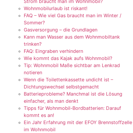
Strom braucht man im Wohnmobil?
Wohnmobilurlaub ist riskant!
FAQ – Wie viel Gas braucht man im Winter /
Sommer?
Gasversorgung – die Grundlagen
Kann man Wasser aus dem Wohnmobiltank
trinken?
FAQ: Eingraben verhindern
Wie kommt das Kajak aufs Wohnmobil?
Tip: Wohnmobil Maße sichtbar am Lenkrad
notieren
Wenn die Toilettenkassette undicht ist –
Dichtungswechsel selbstgemacht
Batterieprobleme? Manchmal ist die Lösung
einfacher, als man denkt
Tipps für Wohnmobil-Bordbatterien: Darauf
kommt es an!
Ein Jahr Erfahrung mit der EFOY Brennstoffzelle
im Wohnmobil