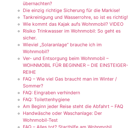
übernachten?
Die einzig richtige Sicherung für die Markise!
Tankreinigung und Wasserrohre, so ist es richtig!
Wie kommt das Kajak aufs Wohnmobil? VIDEO
Risiko Trinkwasser im Wohnmobil: So geht es
sicher.
Wieviel „Solaranlage“ brauche ich im
Wohnmobil?
Ver- und Entsorgung beim Wohnmobil –
WOHNMOBIL FÜR BEGINNER – DIE EINSTEIGER-
REIHE
FAQ – Wie viel Gas braucht man im Winter /
Sommer?
FAQ: Eingraben verhindern
FAQ: Toilettenhygiene
Am Beginn jeder Reise steht die Abfahrt – FAQ
Handwäsche oder Waschanlage: Der
Wohnmobil-Test
FAQ – Alles tot? Starthilfe am Wohnmobil