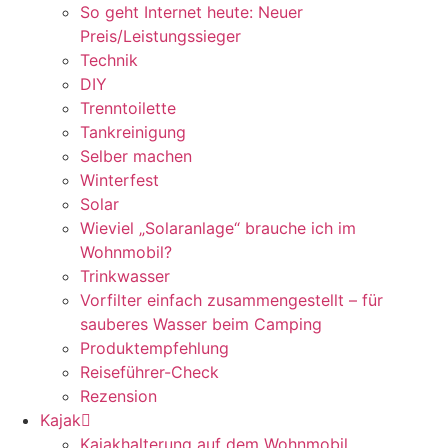
So geht Internet heute: Neuer
Preis/Leistungssieger
Technik
DIY
Trenntoilette
Tankreinigung
Selber machen
Winterfest
Solar
Wieviel „Solaranlage“ brauche ich im
Wohnmobil?
Trinkwasser
Vorfilter einfach zusammengestellt – für
sauberes Wasser beim Camping
Produktempfehlung
Reiseführer-Check
Rezension
Kajak
Kajakhalterung auf dem Wohnmobil