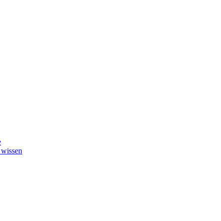
e
 wissen