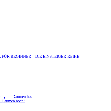
BIL FÜR BEGINNER – DIE EINSTEIGER-REIHE
h gut – Daumen hoch
 : Daumen hoch!