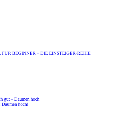
BIL FÜR BEGINNER – DIE EINSTEIGER-REIHE
h gut – Daumen hoch
 : Daumen hoch!
2