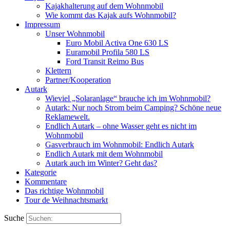
Kajakhalterung auf dem Wohnmobil
Wie kommt das Kajak aufs Wohnmobil?
Impressum
Unser Wohnmobil
Euro Mobil Activa One 630 LS
Euramobil Profila 580 LS
Ford Transit Reimo Bus
Klettern
Partner/Kooperation
Autark
Wieviel „Solaranlage“ brauche ich im Wohnmobil?
Autark: Nur noch Strom beim Camping? Schöne neue
Reklamewelt.
Endlich Autark – ohne Wasser geht es nicht im
Wohnmobil
Gasverbrauch im Wohnmobil: Endlich Autark
Endlich Autark mit dem Wohnmobil
Autark auch im Winter? Geht das?
Kategorie
Kommentare
Das richtige Wohnmobil
Tour de Weihnachtsmarkt
Suche