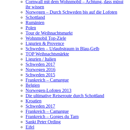
Cornwall mit dem Wohnmobil – Achtung, dass müsst
ihr wissen
Norwegen – Durch Schweden bis auf die Lofoten
Schottland
Rumänien
Polen
Tour de Weihnachtsmarkt
Wohnmobil Top-Ziele
Ligurien & Provence
Schweden – Urlaubstraum in Blau-Gelb
TOP Weihnachtsmärkte
Ligurien / Italien
Schweden 2017
Norwegen 2016
Schweden 2015
Frankreich – Camargue
Belgien
Norwegen-Lofoten 2013
Die ultimative Reiseroute durch Schottland
Kroatien
Schweden 2017
Frankreich – Camargue
Frankreich – Gorges du Tarn
Sankt Peter Ording
Eifel