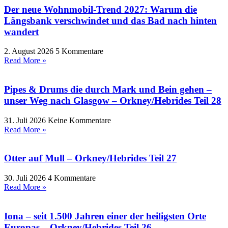
Der neue Wohnmobil-Trend 2027: Warum die
Längsbank verschwindet und das Bad nach hinten
wandert
2. August 2026
5 Kommentare
Read More »
Pipes & Drums die durch Mark und Bein gehen –
unser Weg nach Glasgow – Orkney/Hebrides Teil 28
31. Juli 2026
Keine Kommentare
Read More »
Otter auf Mull – Orkney/Hebrides Teil 27
30. Juli 2026
4 Kommentare
Read More »
Iona – seit 1.500 Jahren einer der heiligsten Orte
Europas – Orkney/Hebrides Teil 26