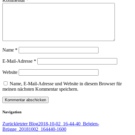
Kommentar
*
Name
*
E-Mail-Adresse
*
Website
Name, E-Mail-Adresse und Website in diesem Browser für
meinen nächsten Kommentar speichern.
Navigation
Zurück
letzter Blog
2018-10-02_16-44-40_Belgien-
Brügge_20181002_164440-1600