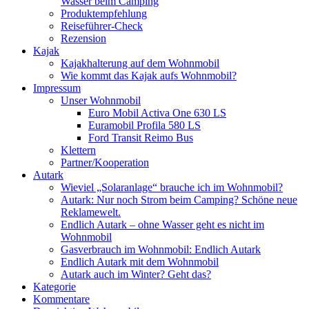
Wasser beim Camping
Produktempfehlung
Reiseführer-Check
Rezension
Kajak
Kajakhalterung auf dem Wohnmobil
Wie kommt das Kajak aufs Wohnmobil?
Impressum
Unser Wohnmobil
Euro Mobil Activa One 630 LS
Euramobil Profila 580 LS
Ford Transit Reimo Bus
Klettern
Partner/Kooperation
Autark
Wieviel „Solaranlage“ brauche ich im Wohnmobil?
Autark: Nur noch Strom beim Camping? Schöne neue
Reklamewelt.
Endlich Autark – ohne Wasser geht es nicht im
Wohnmobil
Gasverbrauch im Wohnmobil: Endlich Autark
Endlich Autark mit dem Wohnmobil
Autark auch im Winter? Geht das?
Kategorie
Kommentare