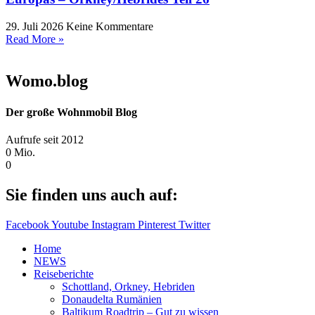
29. Juli 2026
Keine Kommentare
Read More »
Womo.blog
Der große Wohnmobil Blog​
Aufrufe seit 2012
0
Mio.
0
Sie finden uns auch auf:
Facebook
Youtube
Instagram
Pinterest
Twitter
Home
NEWS
Reiseberichte
Schottland, Orkney, Hebriden
Donaudelta Rumänien
Baltikum Roadtrip – Gut zu wissen