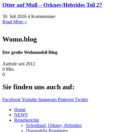
Otter auf Mull – Orkney/Hebrides Teil 27
30. Juli 2026
4 Kommentare
Read More »
Womo.blog
Der große Wohnmobil Blog​
Aufrufe seit 2012
0
Mio.
0
Sie finden uns auch auf:
Facebook
Youtube
Instagram
Pinterest
Twitter
Home
NEWS
Reiseberichte
Schottland, Orkney, Hebriden
Donaudelta Rumänien