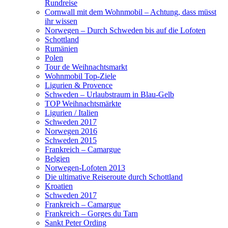
Rundreise
Cornwall mit dem Wohnmobil – Achtung, dass müsst
ihr wissen
Norwegen – Durch Schweden bis auf die Lofoten
Schottland
Rumänien
Polen
Tour de Weihnachtsmarkt
Wohnmobil Top-Ziele
Ligurien & Provence
Schweden – Urlaubstraum in Blau-Gelb
TOP Weihnachtsmärkte
Ligurien / Italien
Schweden 2017
Norwegen 2016
Schweden 2015
Frankreich – Camargue
Belgien
Norwegen-Lofoten 2013
Die ultimative Reiseroute durch Schottland
Kroatien
Schweden 2017
Frankreich – Camargue
Frankreich – Gorges du Tarn
Sankt Peter Ording