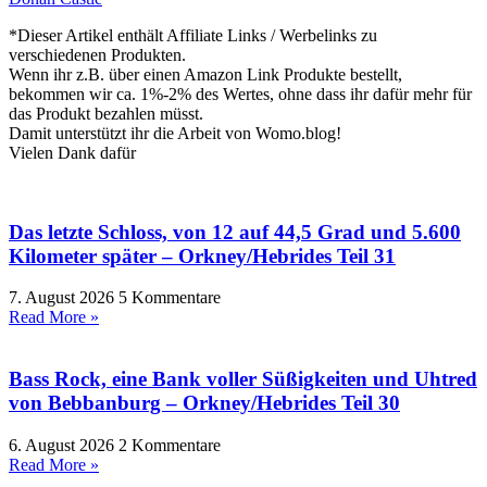
*Dieser Artikel enthält Affiliate Links / Werbelinks zu
verschiedenen Produkten.
Wenn ihr z.B. über einen Amazon Link Produkte bestellt,
bekommen wir ca. 1%-2% des Wertes, ohne dass ihr dafür mehr für
das Produkt bezahlen müsst.
Damit unterstützt ihr die Arbeit von Womo.blog!
Vielen Dank dafür
Das letzte Schloss, von 12 auf 44,5 Grad und 5.600
Kilometer später – Orkney/Hebrides Teil 31
7. August 2026
5 Kommentare
Read More »
Bass Rock, eine Bank voller Süßigkeiten und Uhtred
von Bebbanburg – Orkney/Hebrides Teil 30
6. August 2026
2 Kommentare
Read More »