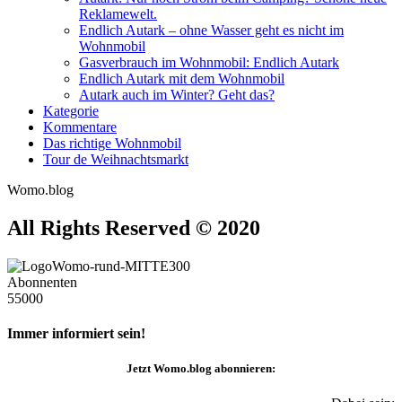
Reklamewelt.
Endlich Autark – ohne Wasser geht es nicht im
Wohnmobil
Gasverbrauch im Wohnmobil: Endlich Autark
Endlich Autark mit dem Wohnmobil
Autark auch im Winter? Geht das?
Kategorie
Kommentare
Das richtige Wohnmobil
Tour de Weihnachtsmarkt
Womo.blog
All Rights Reserved © 2020
Abonnenten
55000
Immer informiert sein!
Jetzt
Womo.blog
abonnieren: