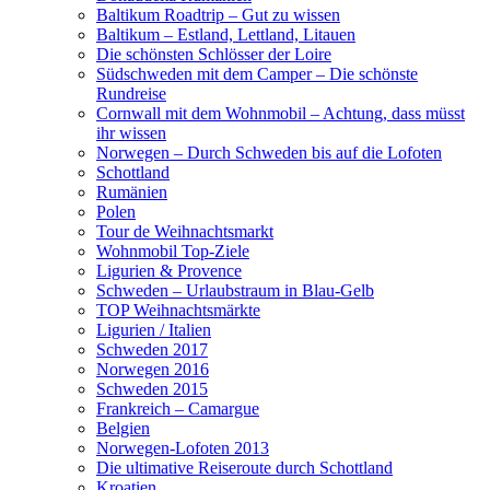
Baltikum Roadtrip – Gut zu wissen
Baltikum – Estland, Lettland, Litauen
Die schönsten Schlösser der Loire
Südschweden mit dem Camper – Die schönste
Rundreise
Cornwall mit dem Wohnmobil – Achtung, dass müsst
ihr wissen
Norwegen – Durch Schweden bis auf die Lofoten
Schottland
Rumänien
Polen
Tour de Weihnachtsmarkt
Wohnmobil Top-Ziele
Ligurien & Provence
Schweden – Urlaubstraum in Blau-Gelb
TOP Weihnachtsmärkte
Ligurien / Italien
Schweden 2017
Norwegen 2016
Schweden 2015
Frankreich – Camargue
Belgien
Norwegen-Lofoten 2013
Die ultimative Reiseroute durch Schottland
Kroatien