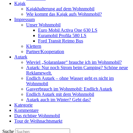
Kajak
Kajakhalterung auf dem Wohnmobil
Wie kommt das Kajak aufs Wohnmobil?
Impressum
Unser Wohnmobil
Euro Mobil Activa One 630 LS
Euramobil Profila 580 LS
Ford Transit Reimo Bus
Klettern
Partner/Kooperation
Autark
Wieviel „Solaranlage“ brauche ich im Wohnmobil?
Autark: Nur noch Strom beim Camping? Schöne neue
Reklamewelt.
Endlich Autark – ohne Wasser geht es nicht im
Wohnmobil
Gasverbrauch im Wohnmobil: Endlich Autark
Endlich Autark mit dem Wohnmobil
Autark auch im Winter? Geht das?
Kategorie
Kommentare
Das richtige Wohnmobil
Tour de Weihnachtsmarkt
Suche