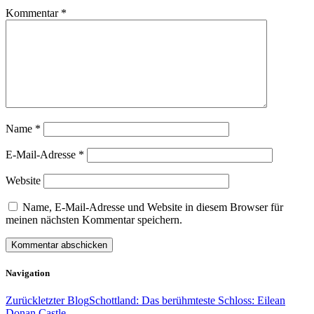
Kommentar
*
Name
*
E-Mail-Adresse
*
Website
Name, E-Mail-Adresse und Website in diesem Browser für
meinen nächsten Kommentar speichern.
Navigation
Zurück
letzter Blog
Schottland: Das berühmteste Schloss: Eilean
Donan Castle