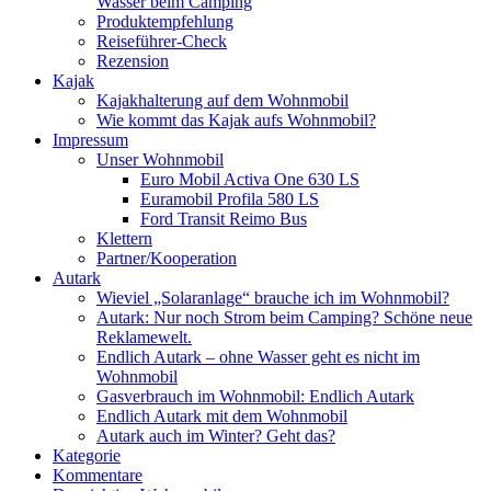
Wasser beim Camping
Produktempfehlung
Reiseführer-Check
Rezension
Kajak
Kajakhalterung auf dem Wohnmobil
Wie kommt das Kajak aufs Wohnmobil?
Impressum
Unser Wohnmobil
Euro Mobil Activa One 630 LS
Euramobil Profila 580 LS
Ford Transit Reimo Bus
Klettern
Partner/Kooperation
Autark
Wieviel „Solaranlage“ brauche ich im Wohnmobil?
Autark: Nur noch Strom beim Camping? Schöne neue
Reklamewelt.
Endlich Autark – ohne Wasser geht es nicht im
Wohnmobil
Gasverbrauch im Wohnmobil: Endlich Autark
Endlich Autark mit dem Wohnmobil
Autark auch im Winter? Geht das?
Kategorie
Kommentare