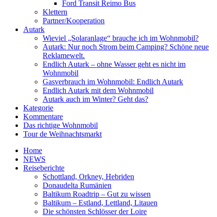
Ford Transit Reimo Bus
Klettern
Partner/Kooperation
Autark
Wieviel „Solaranlage“ brauche ich im Wohnmobil?
Autark: Nur noch Strom beim Camping? Schöne neue
Reklamewelt.
Endlich Autark – ohne Wasser geht es nicht im
Wohnmobil
Gasverbrauch im Wohnmobil: Endlich Autark
Endlich Autark mit dem Wohnmobil
Autark auch im Winter? Geht das?
Kategorie
Kommentare
Das richtige Wohnmobil
Tour de Weihnachtsmarkt
Home
NEWS
Reiseberichte
Schottland, Orkney, Hebriden
Donaudelta Rumänien
Baltikum Roadtrip – Gut zu wissen
Baltikum – Estland, Lettland, Litauen
Die schönsten Schlösser der Loire