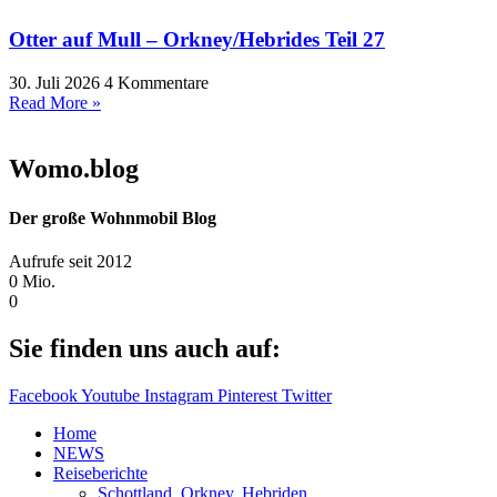
Otter auf Mull – Orkney/Hebrides Teil 27
30. Juli 2026
4 Kommentare
Read More »
Womo.blog
Der große Wohnmobil Blog​
Aufrufe seit 2012
0
Mio.
0
Sie finden uns auch auf:
Facebook
Youtube
Instagram
Pinterest
Twitter
Home
NEWS
Reiseberichte
Schottland, Orkney, Hebriden