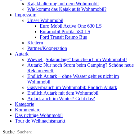
Kajakhalterung auf dem Wohnmobil
Wie kommt das Kajak aufs Wohnmobil?
Impressum
Unser Wohnmobil
Euro Mobil Activa One 630 LS
Euramobil Profila 580 LS
Ford Transit Reimo Bus
Klettern
Partner/Kooperation
Autark
Wieviel „Solaranlage“ brauche ich im Wohnmobil?
Autark: Nur noch Strom beim Camping? Schöne neue
Reklamewelt.
Endlich Autark – ohne Wasser geht es nicht im
Wohnmobil
Gasverbrauch im Wohnmobil: Endlich Autark
Endlich Autark mit dem Wohnmobil
Autark auch im Winter? Geht das?
Kategorie
Kommentare
Das richtige Wohnmobil
Tour de Weihnachtsmarkt
Suche