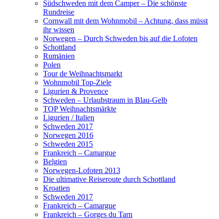
Südschweden mit dem Camper – Die schönste
Rundreise
Cornwall mit dem Wohnmobil – Achtung, dass müsst
ihr wissen
Norwegen – Durch Schweden bis auf die Lofoten
Schottland
Rumänien
Polen
Tour de Weihnachtsmarkt
Wohnmobil Top-Ziele
Ligurien & Provence
Schweden – Urlaubstraum in Blau-Gelb
TOP Weihnachtsmärkte
Ligurien / Italien
Schweden 2017
Norwegen 2016
Schweden 2015
Frankreich – Camargue
Belgien
Norwegen-Lofoten 2013
Die ultimative Reiseroute durch Schottland
Kroatien
Schweden 2017
Frankreich – Camargue
Frankreich – Gorges du Tarn