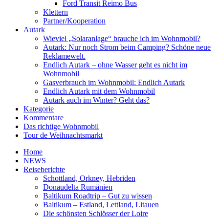
Ford Transit Reimo Bus
Klettern
Partner/Kooperation
Autark
Wieviel „Solaranlage“ brauche ich im Wohnmobil?
Autark: Nur noch Strom beim Camping? Schöne neue
Reklamewelt.
Endlich Autark – ohne Wasser geht es nicht im
Wohnmobil
Gasverbrauch im Wohnmobil: Endlich Autark
Endlich Autark mit dem Wohnmobil
Autark auch im Winter? Geht das?
Kategorie
Kommentare
Das richtige Wohnmobil
Tour de Weihnachtsmarkt
Home
NEWS
Reiseberichte
Schottland, Orkney, Hebriden
Donaudelta Rumänien
Baltikum Roadtrip – Gut zu wissen
Baltikum – Estland, Lettland, Litauen
Die schönsten Schlösser der Loire