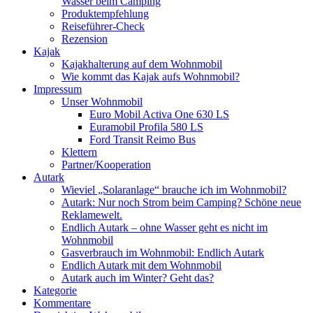
Wasser beim Camping
Produktempfehlung
Reiseführer-Check
Rezension
Kajak
Kajakhalterung auf dem Wohnmobil
Wie kommt das Kajak aufs Wohnmobil?
Impressum
Unser Wohnmobil
Euro Mobil Activa One 630 LS
Euramobil Profila 580 LS
Ford Transit Reimo Bus
Klettern
Partner/Kooperation
Autark
Wieviel „Solaranlage“ brauche ich im Wohnmobil?
Autark: Nur noch Strom beim Camping? Schöne neue
Reklamewelt.
Endlich Autark – ohne Wasser geht es nicht im
Wohnmobil
Gasverbrauch im Wohnmobil: Endlich Autark
Endlich Autark mit dem Wohnmobil
Autark auch im Winter? Geht das?
Kategorie
Kommentare