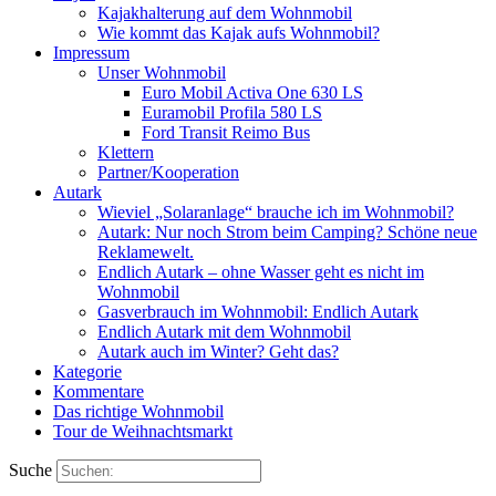
Kajakhalterung auf dem Wohnmobil
Wie kommt das Kajak aufs Wohnmobil?
Impressum
Unser Wohnmobil
Euro Mobil Activa One 630 LS
Euramobil Profila 580 LS
Ford Transit Reimo Bus
Klettern
Partner/Kooperation
Autark
Wieviel „Solaranlage“ brauche ich im Wohnmobil?
Autark: Nur noch Strom beim Camping? Schöne neue
Reklamewelt.
Endlich Autark – ohne Wasser geht es nicht im
Wohnmobil
Gasverbrauch im Wohnmobil: Endlich Autark
Endlich Autark mit dem Wohnmobil
Autark auch im Winter? Geht das?
Kategorie
Kommentare
Das richtige Wohnmobil
Tour de Weihnachtsmarkt
Suche