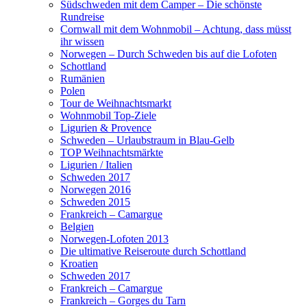
Südschweden mit dem Camper – Die schönste
Rundreise
Cornwall mit dem Wohnmobil – Achtung, dass müsst
ihr wissen
Norwegen – Durch Schweden bis auf die Lofoten
Schottland
Rumänien
Polen
Tour de Weihnachtsmarkt
Wohnmobil Top-Ziele
Ligurien & Provence
Schweden – Urlaubstraum in Blau-Gelb
TOP Weihnachtsmärkte
Ligurien / Italien
Schweden 2017
Norwegen 2016
Schweden 2015
Frankreich – Camargue
Belgien
Norwegen-Lofoten 2013
Die ultimative Reiseroute durch Schottland
Kroatien
Schweden 2017
Frankreich – Camargue
Frankreich – Gorges du Tarn