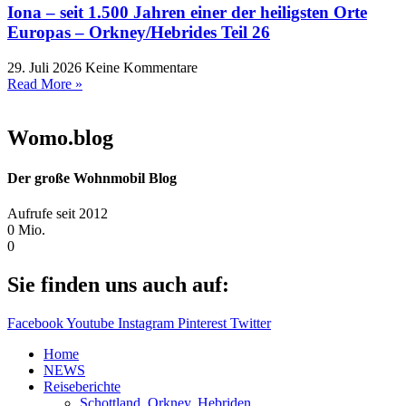
Iona – seit 1.500 Jahren einer der heiligsten Orte
Europas – Orkney/Hebrides Teil 26
29. Juli 2026
Keine Kommentare
Read More »
Womo.blog
Der große Wohnmobil Blog​
Aufrufe seit 2012
0
Mio.
0
Sie finden uns auch auf:
Facebook
Youtube
Instagram
Pinterest
Twitter
Home
NEWS
Reiseberichte
Schottland, Orkney, Hebriden