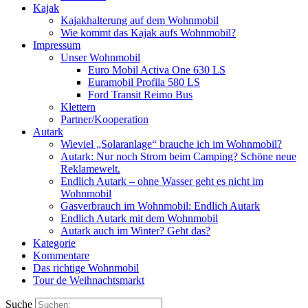
Kajak
Kajakhalterung auf dem Wohnmobil
Wie kommt das Kajak aufs Wohnmobil?
Impressum
Unser Wohnmobil
Euro Mobil Activa One 630 LS
Euramobil Profila 580 LS
Ford Transit Reimo Bus
Klettern
Partner/Kooperation
Autark
Wieviel „Solaranlage“ brauche ich im Wohnmobil?
Autark: Nur noch Strom beim Camping? Schöne neue
Reklamewelt.
Endlich Autark – ohne Wasser geht es nicht im
Wohnmobil
Gasverbrauch im Wohnmobil: Endlich Autark
Endlich Autark mit dem Wohnmobil
Autark auch im Winter? Geht das?
Kategorie
Kommentare
Das richtige Wohnmobil
Tour de Weihnachtsmarkt
Suche