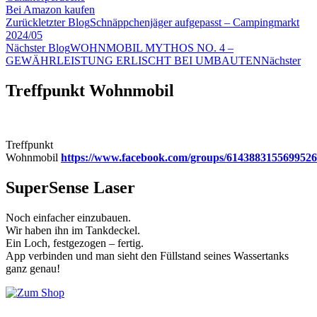
Bei Amazon kaufen
Zurück
letzter Blog
Schnäppchenjäger aufgepasst – Campingmarkt
2024/05
Nächster Blog
WOHNMOBIL MYTHOS NO. 4 –
GEWÄHRLEISTUNG ERLISCHT BEI UMBAUTEN
Nächster
Treffpunkt Wohnmobil
Treffpunkt
Wohnmobil
https://www.facebook.com/groups/6143883155699526
SuperSense Laser
Noch einfacher einzubauen.
Wir haben ihn im Tankdeckel.
Ein Loch, festgezogen – fertig.
App verbinden und man sieht den Füllstand seines Wassertanks
ganz genau!