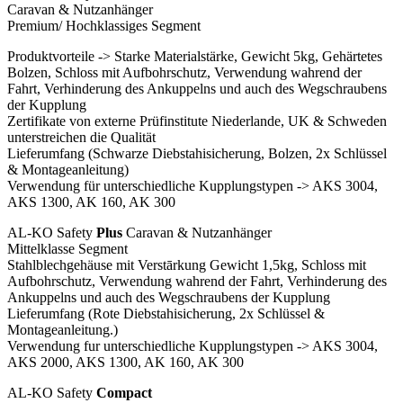
Caravan & Nutzanhänger
Premium/ Hochklassiges Segment
Produktvorteile -> Starke Materialstärke, Gewicht 5kg, Gehärtetes
Bolzen, Schloss mit Aufbohrschutz, Verwendung wahrend der
Fahrt, Verhinderung des Ankuppelns und auch des Wegschraubens
der Kupplung
Zertifikate von externe Prüfinstitute Niederlande, UK & Schweden
unterstreichen die Qualität
Lieferumfang (Schwarze Diebstahisicherung, Bolzen, 2x Schlüssel
& Montageanleitung)
Verwendung für unterschiedliche Kupplungstypen -> AKS 3004,
AKS 1300, AK 160, AK 300
AL-KO Safety
Plus
Caravan & Nutzanhänger
Mittelklasse Segment
Stahlblechgehäuse mit Verstārkung Gewicht 1,5kg, Schloss mit
Aufbohrschutz, Verwendung wahrend der Fahrt, Verhinderung des
Ankuppelns und auch des Wegschraubens der Kupplung
Lieferumfang (Rote Diebstahisicherung, 2x Schlüssel &
Montageanleitung.)
Verwendung fur unterschiedliche Kupplungstypen -> AKS 3004,
AKS 2000, AKS 1300, AK 160, AK 300
AL-KO Safety
Compact