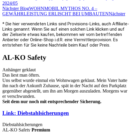
2024/05
Nächster Blog
WOHNMOBIL MYTHOS NO. 4 –
GEWÄHRLEISTUNG ERLISCHT BEI UMBAUTEN
Nächster
* Die hier verwendeten Links sind Provisions-Links, auch Affiliate-
Links genannt. Wenn Sie auf einen solchen Link klicken und auf
der Zielseite etwas kaufen, bekommen wir vom betreffenden
Anbieter oder Online-Shop i.d.R. eine Vermittlerprovision. Es
entstehen für Sie keine Nachteile beim Kauf oder Preis.
AL-KO Safety
Anhänger geklaut
Das liest man öfters.
Uns selbst wurde einmal ein Wohnwagen geklaut. Mein Vater hatte
ihn nach der Ankunft Zuhause, spät in der Nacht auf den Parkplatz
gegenüber abgestellt, um ihn am Morgen auszuladen. Morgens war
er verschwunden.
Seit dem nur noch mit entsprechender Sicherung.
Link:
Diebstahlsicherungen
Diebstahlsicherungen
AL-KO Safety
Premium