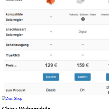
China Wohnmobile