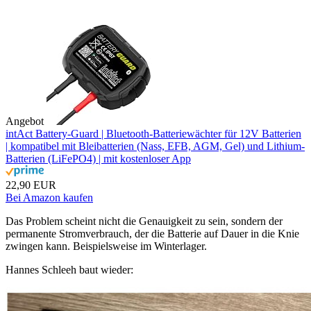
Angebot
intAct Battery-Guard | Bluetooth-Batteriewächter für 12V Batterien
| kompatibel mit Bleibatterien (Nass, EFB, AGM, Gel) und Lithium-
Batterien (LiFePO4) | mit kostenloser App
22,90 EUR
Bei Amazon kaufen
Das Problem scheint nicht die Genauigkeit zu sein, sondern der
permanente Stromverbrauch, der die Batterie auf Dauer in die Knie
zwingen kann. Beispielsweise im Winterlager.
Hannes Schleeh baut wieder: