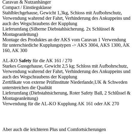
Caravan & Nutzanhänger
Compact / Einstiegsklasse
Stahlblechgehause, Gewicht 1,3kg, Schioss mit Aufbohrschutz,
Verwendung wahrend der Fahrt, Verhinderung des Ankuppeins und
auch des Wegschraubens der Kupplung
Lieferumfang (Silberne Diebstahlsicherung. 2x Schlüssel &
Montageanleitung)
Montage des Produktes an der AKS vom Caravan 1 Verwendung
für unterschiediche Kupplungstypen -> AKS 3004, AKS 1300, AK
160, AK 300
AL-KO
Safety
für die AK 161 / 270
Starkes Gussgehause, Gewicht 2,5 kg; Schloss mit Aufbohrschutz,
Verwendung wahrend der Fahrt, Verhinderung des Ankuppeins und
auch des Wegschraubens der Kupplung
Zertifikate von externe Prüfinstitute Niederlande,UK & Schweden
unterstreichen die Qualität
Lieferumfang (Diebstahtsicherung, Roter Safety Ball, 2 Schlûssel &
Montageanleitung)
Verwendung für die AL-KO Kupplung AK 161 oder AK 270
Aber auch die leichteren Plus und Comfortsicherungen