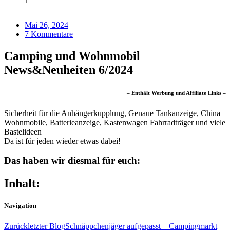
Mai 26, 2024
7 Kommentare
Camping und Wohnmobil
News&Neuheiten 6/2024
– Enthält Werbung und Affiliate Links –
Sicherheit für die Anhängerkupplung, Genaue Tankanzeige, China
Wohnmobile, Batterieanzeige, Kastenwagen Fahrradträger und viele
Bastelideen
Da ist für jeden wieder etwas dabei!
Das haben wir
diesmal
für euch:​
Inhalt:
Navigation
Zurück
letzter Blog
Schnäppchenjäger aufgepasst – Campingmarkt