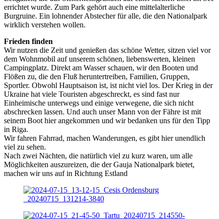
errichtet wurde. Zum Park gehört auch eine mittelalterliche
Burgruine. Ein lohnender Abstecher für alle, die den Nationalpark
wirklich verstehen wollen.
Frieden finden
Wir nutzen die Zeit und genießen das schöne Wetter, sitzen viel vor
dem Wohnmobil auf unserem schönen, liebenswerten, kleinen
Campingplatz. Direkt am Wasser schauen, wir den Booten und
Flößen zu, die den Fluß heruntertreiben, Familien, Gruppen,
Sportler. Obwohl Hauptsaison ist, ist nicht viel los. Der Krieg in der
Ukraine hat viele Touristen abgeschreckt, es sind fast nur
Einheimische unterwegs und einige verwegene, die sich nicht
abschrecken lassen. Und auch unser Mann von der Fähre ist mit
seinem Boot hier angekommen und wir bedanken uns für den Tipp
in Riga.
Wir fahren Fahrrad, machen Wanderungen, es gibt hier unendlich
viel zu sehen.
Nach zwei Nächten, die natürlich viel zu kurz waren, um alle
Möglichkeiten auszureizen, die der Gauja Nationalpark bietet,
machen wir uns auf in Richtung Estland