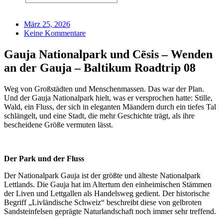
März 25, 2026
Keine Kommentare
Gauja Nationalpark und Cēsis – Wenden
an der Gauja – Baltikum Roadtrip 08
Weg von Großstädten und Menschenmassen. Das war der Plan.
Und der Gauja Nationalpark hielt, was er versprochen hatte: Stille,
Wald, ein Fluss, der sich in eleganten Mäandern durch ein tiefes Tal
schlängelt, und eine Stadt, die mehr Geschichte trägt, als ihre
bescheidene Größe vermuten lässt.
Der Park und der Fluss
Der Nationalpark Gauja ist der größte und älteste Nationalpark
Lettlands. Die Gauja hat im Altertum den einheimischen Stämmen
der Liven und Lettgallen als Handelsweg gedient. Der historische
Begriff „Livländische Schweiz“ beschreibt diese von gelbroten
Sandsteinfelsen geprägte Naturlandschaft noch immer sehr treffend.