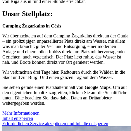
von Riga aus in rund einer Stunde erreichbar.
Unser Stellplatz:
Camping Žagarkalns in Cēsis
Wir übernachteten auf dem Camping Žagarkalns direkt an der Gauja
– ein großzügiger, unparzellierter Platz direkt am Wasser, mit allem
was man braucht: guter Ver- und Entsorgung, einer modernen
Anlage und einem tollen Imbiss direkt am Platz mit hervorragenden
Gerichten, auch vegetarisch. Der Platz liegt ruhig, das Wasser ist
nah, und Boote können direkt vor Ort gemietet werden.
Wir verbrachten drei Tage hier. Radtouren durch die Wälder, in die
Stadt und zur Burg. Und einen ganzen Tag auf dem Wasser.
Sie sehen gerade einen Platzhalterinhalt von
Google Maps
. Um auf
den eigentlichen Inhalt zuzugreifen, klicken Sie auf die Schaltfläche
unten. Bitte beachten Sie, dass dabei Daten an Drittanbieter
weitergegeben werden.
Mehr Informationen
Inhalt entsperren
Erforderlichen Service akzeptieren und Inhalte entsperren