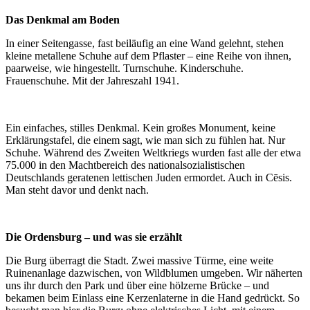
Das Denkmal am Boden
In einer Seitengasse, fast beiläufig an eine Wand gelehnt, stehen
kleine metallene Schuhe auf dem Pflaster – eine Reihe von ihnen,
paarweise, wie hingestellt. Turnschuhe. Kinderschuhe.
Frauenschuhe. Mit der Jahreszahl 1941.
Ein einfaches, stilles Denkmal. Kein großes Monument, keine
Erklärungstafel, die einem sagt, wie man sich zu fühlen hat. Nur
Schuhe. Während des Zweiten Weltkriegs wurden fast alle der etwa
75.000 in den Machtbereich des nationalsozialistischen
Deutschlands geratenen lettischen Juden ermordet. Auch in Cēsis.
Man steht davor und denkt nach.
Die Ordensburg – und was sie erzählt
Die Burg überragt die Stadt. Zwei massive Türme, eine weite
Ruinenanlage dazwischen, von Wildblumen umgeben. Wir näherten
uns ihr durch den Park und über eine hölzerne Brücke – und
bekamen beim Einlass eine Kerzenlaterne in die Hand gedrückt. So