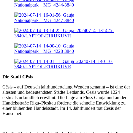
Die Stadt Cēsis
Cēsis – auf Deutsch jahrhundertelang Wenden genannt – ist eine der
ältesten und bedeutendsten Städte Lettlands. Cēsis wurde 1224
erstmals urkundlich erwähnt. Die Lage am Fluss Gauja und an der
Handelsstraße Riga–Pleskau förderte die schnelle Entwicklung zu
einer blühenden Handelsstadt. Im 14. Jahrhundert trat Cēsis der
Hanse bei.