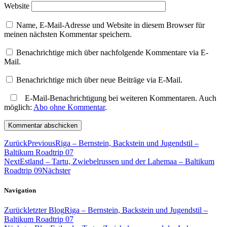
Website
Name, E-Mail-Adresse und Website in diesem Browser für
meinen nächsten Kommentar speichern.
Benachrichtige mich über nachfolgende Kommentare via E-
Mail.
Benachrichtige mich über neue Beiträge via E-Mail.
E-Mail-Benachrichtigung bei weiteren Kommentaren. Auch
möglich:
Abo ohne Kommentar
.
Zurück
Previous
Riga – Bernstein, Backstein und Jugendstil –
Baltikum Roadtrip 07
Next
Estland – Tartu, Zwiebelrussen und der Lahemaa – Baltikum
Roadtrip 09
Nächster
Navigation
Zurück
letzter Blog
Riga – Bernstein, Backstein und Jugendstil –
Baltikum Roadtrip 07