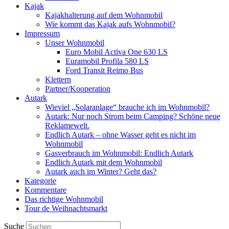
Kajak
Kajakhalterung auf dem Wohnmobil
Wie kommt das Kajak aufs Wohnmobil?
Impressum
Unser Wohnmobil
Euro Mobil Activa One 630 LS
Euramobil Profila 580 LS
Ford Transit Reimo Bus
Klettern
Partner/Kooperation
Autark
Wieviel „Solaranlage“ brauche ich im Wohnmobil?
Autark: Nur noch Strom beim Camping? Schöne neue
Reklamewelt.
Endlich Autark – ohne Wasser geht es nicht im
Wohnmobil
Gasverbrauch im Wohnmobil: Endlich Autark
Endlich Autark mit dem Wohnmobil
Autark auch im Winter? Geht das?
Kategorie
Kommentare
Das richtige Wohnmobil
Tour de Weihnachtsmarkt
Suche