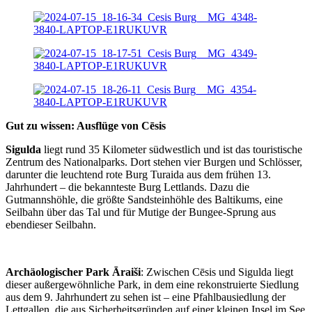
Gut zu wissen: Ausflüge von Cēsis
Sigulda
liegt rund 35 Kilometer südwestlich und ist das touristische
Zentrum des Nationalparks. Dort stehen vier Burgen und Schlösser,
darunter die leuchtend rote Burg Turaida aus dem frühen 13.
Jahrhundert – die bekannteste Burg Lettlands. Dazu die
Gutmannshöhle, die größte Sandsteinhöhle des Baltikums, eine
Seilbahn über das Tal und für Mutige der Bungee-Sprung aus
ebendieser Seilbahn.
Archäologischer Park Āraiši
: Zwischen Cēsis und Sigulda liegt
dieser außergewöhnliche Park, in dem eine rekonstruierte Siedlung
aus dem 9. Jahrhundert zu sehen ist – eine Pfahlbausiedlung der
Lettgallen, die aus Sicherheitsgründen auf einer kleinen Insel im See