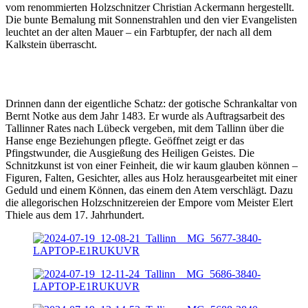
vom renommierten Holzschnitzer Christian Ackermann hergestellt.
Die bunte Bemalung mit Sonnenstrahlen und den vier Evangelisten
leuchtet an der alten Mauer – ein Farbtupfer, der nach all dem
Kalkstein überrascht.
Drinnen dann der eigentliche Schatz: der gotische Schrankaltar von
Bernt Notke aus dem Jahr 1483. Er wurde als Auftragsarbeit des
Tallinner Rates nach Lübeck vergeben, mit dem Tallinn über die
Hanse enge Beziehungen pflegte. Geöffnet zeigt er das
Pfingstwunder, die Ausgießung des Heiligen Geistes. Die
Schnitzkunst ist von einer Feinheit, die wir kaum glauben können –
Figuren, Falten, Gesichter, alles aus Holz herausgearbeitet mit einer
Geduld und einem Können, das einem den Atem verschlägt. Dazu
die allegorischen Holzschnitzereien der Empore vom Meister Elert
Thiele aus dem 17. Jahrhundert.