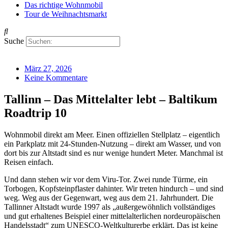
Das richtige Wohnmobil
Tour de Weihnachtsmarkt
Suche
März 27, 2026
Keine Kommentare
Tallinn – Das Mittelalter lebt – Baltikum
Roadtrip 10
Wohnmobil direkt am Meer. Einen offiziellen Stellplatz – eigentlich
ein Parkplatz mit 24-Stunden-Nutzung – direkt am Wasser, und von
dort bis zur Altstadt sind es nur wenige hundert Meter. Manchmal ist
Reisen einfach.
Und dann stehen wir vor dem Viru-Tor. Zwei runde Türme, ein
Torbogen, Kopfsteinpflaster dahinter. Wir treten hindurch – und sind
weg. Weg aus der Gegenwart, weg aus dem 21. Jahrhundert. Die
Tallinner Altstadt wurde 1997 als „außergewöhnlich vollständiges
und gut erhaltenes Beispiel einer mittelalterlichen nordeuropäischen
Handelsstadt“ zum UNESCO-Weltkulturerbe erklärt. Das ist keine