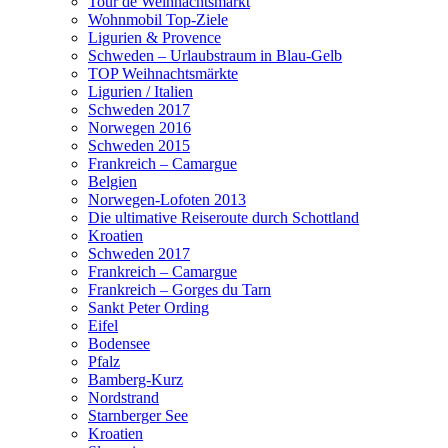
Tour de Weihnachtsmarkt
Wohnmobil Top-Ziele
Ligurien & Provence
Schweden – Urlaubstraum in Blau-Gelb
TOP Weihnachtsmärkte
Ligurien / Italien
Schweden 2017
Norwegen 2016
Schweden 2015
Frankreich – Camargue
Belgien
Norwegen-Lofoten 2013
Die ultimative Reiseroute durch Schottland
Kroatien
Schweden 2017
Frankreich – Camargue
Frankreich – Gorges du Tarn
Sankt Peter Ording
Eifel
Bodensee
Pfalz
Bamberg-Kurz
Nordstrand
Starnberger See
Kroatien