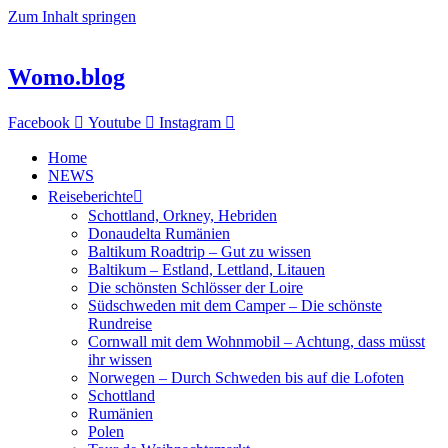
Zum Inhalt springen
Womo.blog
Facebook
Youtube
Instagram
Home
NEWS
Reiseberichte
Schottland, Orkney, Hebriden
Donaudelta Rumänien
Baltikum Roadtrip – Gut zu wissen
Baltikum – Estland, Lettland, Litauen
Die schönsten Schlösser der Loire
Südschweden mit dem Camper – Die schönste
Rundreise
Cornwall mit dem Wohnmobil – Achtung, dass müsst
ihr wissen
Norwegen – Durch Schweden bis auf die Lofoten
Schottland
Rumänien
Polen