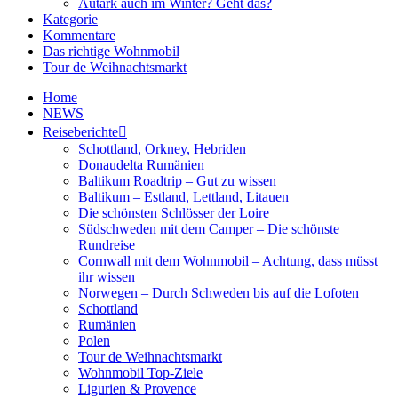
Autark auch im Winter? Geht das?
Kategorie
Kommentare
Das richtige Wohnmobil
Tour de Weihnachtsmarkt
Home
NEWS
Reiseberichte
Schottland, Orkney, Hebriden
Donaudelta Rumänien
Baltikum Roadtrip – Gut zu wissen
Baltikum – Estland, Lettland, Litauen
Die schönsten Schlösser der Loire
Südschweden mit dem Camper – Die schönste
Rundreise
Cornwall mit dem Wohnmobil – Achtung, dass müsst
ihr wissen
Norwegen – Durch Schweden bis auf die Lofoten
Schottland
Rumänien
Polen
Tour de Weihnachtsmarkt
Wohnmobil Top-Ziele
Ligurien & Provence