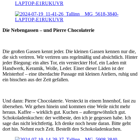
Die Nebengassen – und Pierre Chocolaterie
Die großen Gassen kennt jeder. Die kleinen Gassen kennen nur die,
die sich verirren. Wir verirren uns regelmäßig und absichtlich. Hinter
jeder Biegung: ein altes Tor, ein versteckter Hof, ein Laden mit
Handwerk, Keramik, Wolle, Leder. Einer dieser Läden ist der
Meisterhof – eine überdachte Passage mit kleinen Ateliers, ruhig und
ein bisschen aus der Zeit gefallen.
Und dann: Pierre Chocolaterie. Versteckt in einem Innenhof, fast zu
übersehen. Wir gehen hinein und kommen eine Weile nicht mehr
heraus. Kaffee – wirklich gut. Kuchen – außergewöhnlich gut.
Schokoladenkuchen: der weltbeste, den ich je gegessen habe. Ich
sage das nicht leichtfertig. Ich denke noch heute daran. Bitte geht
dort hin. Nehmt euch Zeit. Bestellt den Schokoladenkuchen.