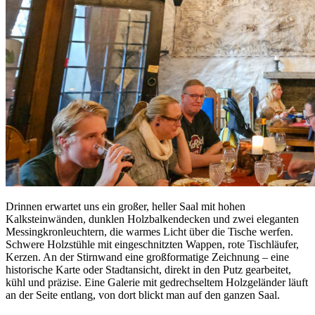
Drinnen erwartet uns ein großer, heller Saal mit hohen
Kalksteinwänden, dunklen Holzbalkendecken und zwei eleganten
Messingkronleuchtern, die warmes Licht über die Tische werfen.
Schwere Holzstühle mit eingeschnitzten Wappen, rote Tischläufer,
Kerzen. An der Stirnwand eine großformatige Zeichnung – eine
historische Karte oder Stadtansicht, direkt in den Putz gearbeitet,
kühl und präzise. Eine Galerie mit gedrechseltem Holzgeländer läuft
an der Seite entlang, von dort blickt man auf den ganzen Saal.