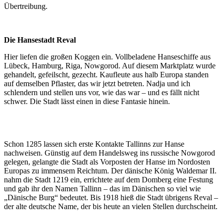
Übertreibung.
Die Hansestadt Reval
Hier liefen die großen Koggen ein. Vollbeladene Hanseschiffe aus
Lübeck, Hamburg, Riga, Nowgorod. Auf diesem Marktplatz wurde
gehandelt, gefeilscht, gezecht. Kaufleute aus halb Europa standen
auf demselben Pflaster, das wir jetzt betreten. Nadja und ich
schlendern und stellen uns vor, wie das war – und es fällt nicht
schwer. Die Stadt lässt einen in diese Fantasie hinein.
Schon 1285 lassen sich erste Kontakte Tallinns zur Hanse
nachweisen. Günstig auf dem Handelsweg ins russische Nowgorod
gelegen, gelangte die Stadt als Vorposten der Hanse im Nordosten
Europas zu immensem Reichtum. Der dänische König Waldemar II.
nahm die Stadt 1219 ein, errichtete auf dem Domberg eine Festung
und gab ihr den Namen Tallinn – das im Dänischen so viel wie
„Dänische Burg“ bedeutet. Bis 1918 hieß die Stadt übrigens Reval –
der alte deutsche Name, der bis heute an vielen Stellen durchscheint.