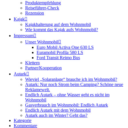
Produktempfehlung
Reiseführer-Check
Rezension
Kajak
Kajakhalterung auf dem Wohnmobil
Wie kommt das Kajak aufs Wohnmobil?
Impressum
Unser Wohnmobil
Euro Mobil Activa One 630 LS
Euramobil Profila 580 LS
Ford Transit Reimo Bus
Klettern
Partner/Kooperation
Autark
Wieviel „Solaranlage“ brauche ich im Wohnmobil?
Autark: Nur noch Strom beim Camping? Schöne neue
Reklamewelt.
Endlich Autark – ohne Wasser geht es nicht im
Wohnmobil
Gasverbrauch im Wohnmobil: Endlich Autark
Endlich Autark mit dem Wohnmobil
Autark auch im Winter? Geht das?
Kategorie
Kommentare