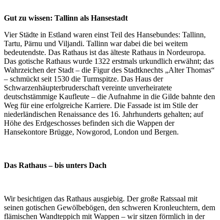
Gut zu wissen: Tallinn als Hansestadt
Vier Städte in Estland waren einst Teil des Hansebundes: Tallinn,
Tartu, Pärnu und Viljandi. Tallinn war dabei die bei weitem
bedeutendste. Das Rathaus ist das älteste Rathaus in Nordeuropa.
Das gotische Rathaus wurde 1322 erstmals urkundlich erwähnt; das
Wahrzeichen der Stadt – die Figur des Stadtknechts „Alter Thomas“
– schmückt seit 1530 die Turmspitze. Das Haus der
Schwarzenhäupterbruderschaft vereinte unverheiratete
deutschstämmige Kaufleute – die Aufnahme in die Gilde bahnte den
Weg für eine erfolgreiche Karriere. Die Fassade ist im Stile der
niederländischen Renaissance des 16. Jahrhunderts gehalten; auf
Höhe des Erdgeschosses befinden sich die Wappen der
Hansekontore Brügge, Nowgorod, London und Bergen.
Das Rathaus – bis unters Dach
Wir besichtigen das Rathaus ausgiebig. Der große Ratssaal mit
seinen gotischen Gewölbebögen, den schweren Kronleuchtern, dem
flämischen Wandteppich mit Wappen – wir sitzen förmlich in der