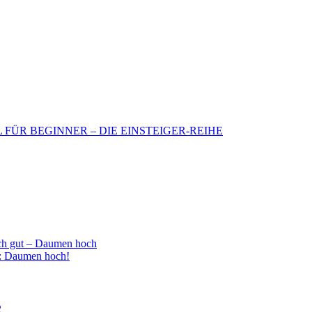
BIL FÜR BEGINNER – DIE EINSTEIGER-REIHE
h gut – Daumen hoch
 : Daumen hoch!
2