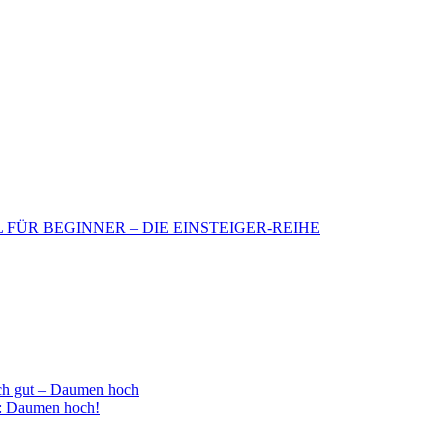
BIL FÜR BEGINNER – DIE EINSTEIGER-REIHE
h gut – Daumen hoch
 : Daumen hoch!