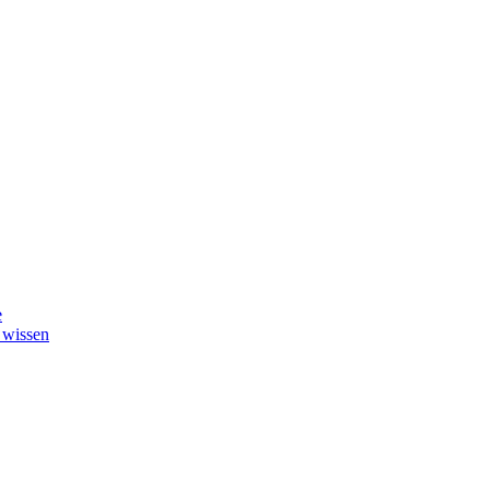
e
 wissen