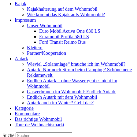
Kajak
Kajakhalterung auf dem Wohnmobil
Wie kommt das Kajak aufs Wohnmobil?
Impressum
Unser Wohnmobil
Euro Mobil Activa One 630 LS
Euramobil Profila 580 LS
Ford Transit Reimo Bus
Klettern
Partner/Kooperation
Autark
Wieviel „Solaranlage“ brauche ich im Wohnmobil?
Autark: Nur noch Strom beim Camping? Schöne neue
Reklamewelt.
Endlich Autark – ohne Wasser geht es nicht im
Wohnmobil
Gasverbrauch im Wohnmobil: Endlich Autark
Endlich Autark mit dem Wohnmobil
Autark auch im Winter? Geht das?
Kategorie
Kommentare
Das richtige Wohnmobil
Tour de Weihnachtsmarkt
Suche