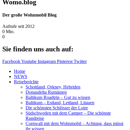
Womo.blog
Der große Wohnmobil Blog​
Aufrufe seit 2012
0
Mio.
0
Sie finden uns auch auf:
Facebook
Youtube
Instagram
Pinterest
Twitter
Home
NEWS
Reiseberichte
Schottland, Orkney, Hebriden
Donaudelta Rumänien
Baltikum Roadtrip – Gut zu wissen
Baltikum – Estland, Lettland, Litauen
Die schönsten Schlösser der Loire
Südschweden mit dem Camper – Die schönste
Rundreise
Cornwall mit dem Wohnmobil – Achtung, dass müsst
ihr wissen