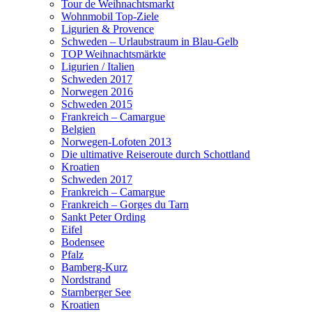
Tour de Weihnachtsmarkt
Wohnmobil Top-Ziele
Ligurien & Provence
Schweden – Urlaubstraum in Blau-Gelb
TOP Weihnachtsmärkte
Ligurien / Italien
Schweden 2017
Norwegen 2016
Schweden 2015
Frankreich – Camargue
Belgien
Norwegen-Lofoten 2013
Die ultimative Reiseroute durch Schottland
Kroatien
Schweden 2017
Frankreich – Camargue
Frankreich – Gorges du Tarn
Sankt Peter Ording
Eifel
Bodensee
Pfalz
Bamberg-Kurz
Nordstrand
Starnberger See
Kroatien