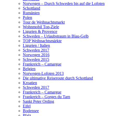
Norwegen – Durch Schweden bis auf die Lofoten
Schottland
Rumänien
Polen
Tour de Weihnachtsmarkt
Wohnmobil Top-Ziele
Ligurien & Provence
Schweden – Urlaubstraum in Blau-Gelb
TOP Weihnachtsmärkte
Ligurien / Italien
Schweden 2017
Norwegen 2016
Schweden 2015
Frankreich – Camargue
Belgien
Norwegen-Lofoten 2013
Die ultimative Reiseroute durch Schottland
Kroatien
Schweden 2017
Frankreich – Camargue
Frankreich – Gorges du Tarn
Sankt Peter Ording
Eifel
Bodensee
Pfalz