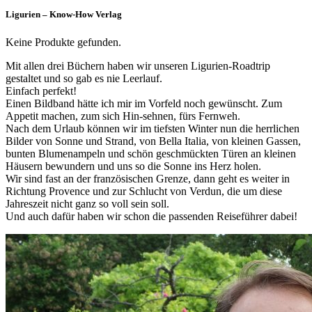
Ligurien – Know-How Verlag
Keine Produkte gefunden.
Mit allen drei Büchern haben wir unseren Ligurien-Roadtrip
gestaltet und so gab es nie Leerlauf.
Einfach perfekt!
Einen Bildband hätte ich mir im Vorfeld noch gewünscht. Zum
Appetit machen, zum sich Hin-sehnen, fürs Fernweh.
Nach dem Urlaub können wir im tiefsten Winter nun die herrlichen
Bilder von Sonne und Strand, von Bella Italia, von kleinen Gassen,
bunten Blumenampeln und schön geschmückten Türen an kleinen
Häusern bewundern und uns so die Sonne ins Herz holen.
Wir sind fast an der französischen Grenze, dann geht es weiter in
Richtung Provence und zur Schlucht von Verdun, die um diese
Jahreszeit nicht ganz so voll sein soll.
Und auch dafür haben wir schon die passenden Reiseführer dabei!