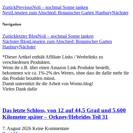
Zurück
Previous
Noli – nochmal Sonne tanken
Next
Ligurien zum Abschied: Botanischer Garten Hanbury
Nächster
Navigation
Zurück
letzter Blog
Noli – nochmal Sonne tanken
Nächster Blog
Ligurien zum Abschied: Botanischer Garten
Hanbury
Nächster
*Dieser Artikel enthält Affiliate Links / Werbelinks zu
verschiedenen Produkten.
Wenn ihr z.B. über einen Amazon Link Produkte bestellt,
bekommen wir ca. 1%-2% des Wertes, ohne dass ihr dafür mehr für
das Produkt bezahlen müsst.
Damit unterstützt ihr die Arbeit von Womo.blog!
Vielen Dank dafür
Das letzte Schloss, von 12 auf 44,5 Grad und 5.600
Kilometer später – Orkney/Hebrides Teil 31
7. August 2026
Keine Kommentare