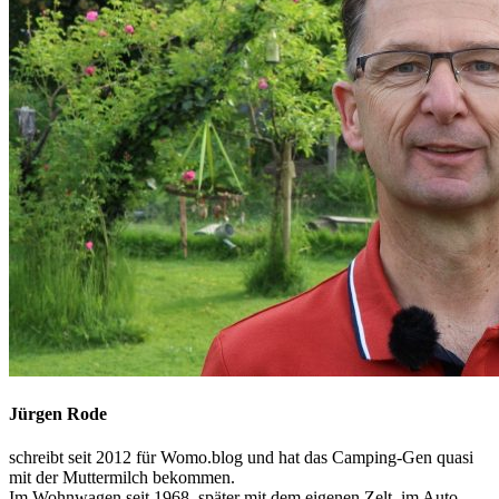
Jürgen Rode
schreibt seit 2012 für Womo.blog und hat das Camping-Gen quasi
mit der Muttermilch bekommen.
Im Wohnwagen seit 1968, später mit dem eigenen Zelt, im Auto