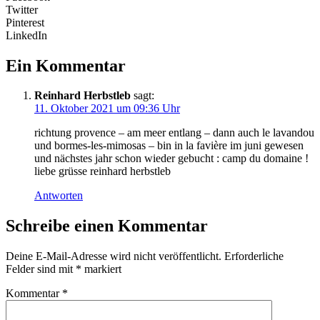
Twitter
Pinterest
LinkedIn
Ein Kommentar
Reinhard Herbstleb
sagt:
11. Oktober 2021 um 09:36 Uhr
richtung provence – am meer entlang – dann auch le lavandou
und bormes-les-mimosas – bin in la favière im juni gewesen
und nächstes jahr schon wieder gebucht : camp du domaine !
liebe grüsse reinhard herbstleb
Antworten
Schreibe einen Kommentar
Deine E-Mail-Adresse wird nicht veröffentlicht.
Erforderliche
Felder sind mit
*
markiert
Kommentar
*