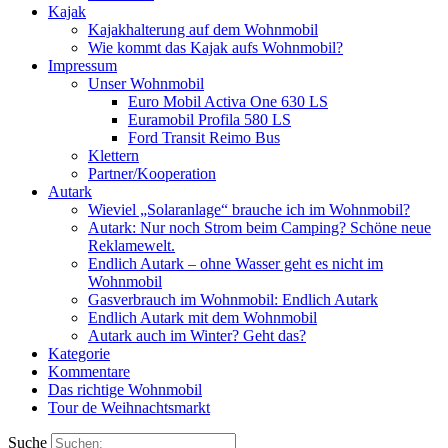
Kajak
Kajakhalterung auf dem Wohnmobil
Wie kommt das Kajak aufs Wohnmobil?
Impressum
Unser Wohnmobil
Euro Mobil Activa One 630 LS
Euramobil Profila 580 LS
Ford Transit Reimo Bus
Klettern
Partner/Kooperation
Autark
Wieviel „Solaranlage“ brauche ich im Wohnmobil?
Autark: Nur noch Strom beim Camping? Schöne neue
Reklamewelt.
Endlich Autark – ohne Wasser geht es nicht im
Wohnmobil
Gasverbrauch im Wohnmobil: Endlich Autark
Endlich Autark mit dem Wohnmobil
Autark auch im Winter? Geht das?
Kategorie
Kommentare
Das richtige Wohnmobil
Tour de Weihnachtsmarkt
Suche