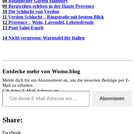
08
Botanischer Garten Hanbury
09
Bergwelten erleben in der Haute Provence
10
Die Schlucht von Verdon
11
Verdon Schlucht – Ringstraße mit bestem Blick
12
Provence – Wein, Lavendel, Lebensfreude
13
Pont Saint Esprit
14
Nicht vergessen:
Warntafel für Italien
Entdecke mehr von Womo.blog
Melde dich für ein Abonnement an, um die neuesten Beiträge per E-
Mail zu erhalten.
Gib deine E-Mail-Adresse ein ...
Abonnieren
Share:
Facebook