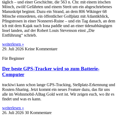
täglich – und einer Geschichte, die 563 n. Chr. mit einem irischen
Mönch, zwölf Gefährten und einem Streit um ein abgeschriebenes
Manuskript beginnt. Dazu ein Strand, an dem 806 Wikinger 68
Mönche ermordeten, ein öffentlicher Golfplatz mit Atlantikblick,
Pfingstrosen in einer Nonnerei-Ruine – und ein Tag danach, an dem
ich mit dem Kajak nach Iona paddle und an einer tidenabhängigen
Insel landen, auf der Robert Louis Stevenson einst „Die
Entführung“ schrieb.
weiterlesen »
29. Juli 2026
Keine Kommentare
Für Beginner
Der beste GPS-Tracker wird so zum Batterie-
Computer
trackiwi kann schon lange GPS-Tracking, Stellplatz-Erkennung und
Routen-Sharing. Jetzt kommt ein neues Feature dazu, das für uns
alle im Wohnmobil-Alltag Gold wert ist. Wir zeigen euch, wo ihr es
findet und was es kann.
weiterlesen »
26. Juli 2026
30 Kommentare