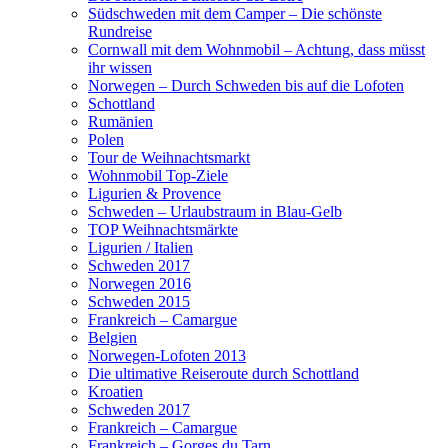
Südschweden mit dem Camper – Die schönste
Rundreise
Cornwall mit dem Wohnmobil – Achtung, dass müsst
ihr wissen
Norwegen – Durch Schweden bis auf die Lofoten
Schottland
Rumänien
Polen
Tour de Weihnachtsmarkt
Wohnmobil Top-Ziele
Ligurien & Provence
Schweden – Urlaubstraum in Blau-Gelb
TOP Weihnachtsmärkte
Ligurien / Italien
Schweden 2017
Norwegen 2016
Schweden 2015
Frankreich – Camargue
Belgien
Norwegen-Lofoten 2013
Die ultimative Reiseroute durch Schottland
Kroatien
Schweden 2017
Frankreich – Camargue
Frankreich – Gorges du Tarn