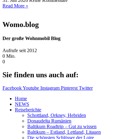
31. Juli 2026
Keine Kommentare
Read More »
Womo.blog
Der große Wohnmobil Blog​
Aufrufe seit 2012
0
Mio.
0
Sie finden uns auch auf:
Facebook
Youtube
Instagram
Pinterest
Twitter
Home
NEWS
Reiseberichte
Schottland, Orkney, Hebriden
Donaudelta Rumänien
Baltikum Roadtrip – Gut zu wissen
Baltikum – Estland, Lettland, Litauen
Die schönsten Schlösser der Loire