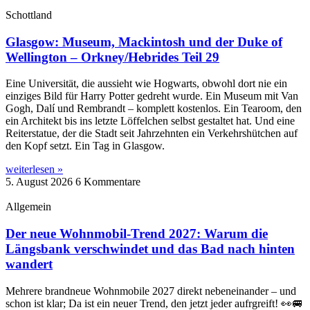
Schottland
Glasgow: Museum, Mackintosh und der Duke of
Wellington – Orkney/Hebrides Teil 29
Eine Universität, die aussieht wie Hogwarts, obwohl dort nie ein
einziges Bild für Harry Potter gedreht wurde. Ein Museum mit Van
Gogh, Dalí und Rembrandt – komplett kostenlos. Ein Tearoom, den
ein Architekt bis ins letzte Löffelchen selbst gestaltet hat. Und eine
Reiterstatue, der die Stadt seit Jahrzehnten ein Verkehrshütchen auf
den Kopf setzt. Ein Tag in Glasgow.
weiterlesen »
5. August 2026
6 Kommentare
Allgemein
Der neue Wohnmobil-Trend 2027: Warum die
Längsbank verschwindet und das Bad nach hinten
wandert
Mehrere brandneue Wohnmobile 2027 direkt nebeneinander – und
schon ist klar; Da ist ein neuer Trend, den jetzt jeder aufrgreift! 👀🚐