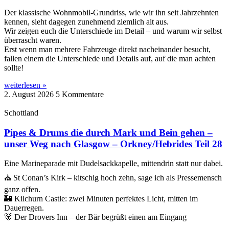
Der klassische Wohnmobil-Grundriss, wie wir ihn seit Jahrzehnten
kennen, sieht dagegen zunehmend ziemlich alt aus.
Wir zeigen euch die Unterschiede im Detail – und warum wir selbst
überrascht waren.
Erst wenn man mehrere Fahrzeuge direkt nacheinander besucht,
fallen einem die Unterschiede und Details auf, auf die man achten
sollte!
weiterlesen »
2. August 2026
5 Kommentare
Schottland
Pipes & Drums die durch Mark und Bein gehen –
unser Weg nach Glasgow – Orkney/Hebrides Teil 28
Eine Marineparade mit Dudelsackkapelle, mittendrin statt nur dabei.
⛪ St Conan’s Kirk – kitschig hoch zehn, sage ich als Pressemensch
ganz offen.
🏰 Kilchurn Castle: zwei Minuten perfektes Licht, mitten im
Dauerregen.
🐻 Der Drovers Inn – der Bär begrüßt einen am Eingang