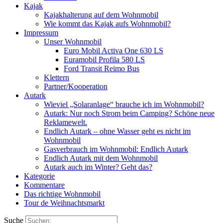
Kajak
Kajakhalterung auf dem Wohnmobil
Wie kommt das Kajak aufs Wohnmobil?
Impressum
Unser Wohnmobil
Euro Mobil Activa One 630 LS
Euramobil Profila 580 LS
Ford Transit Reimo Bus
Klettern
Partner/Kooperation
Autark
Wieviel „Solaranlage“ brauche ich im Wohnmobil?
Autark: Nur noch Strom beim Camping? Schöne neue
Reklamewelt.
Endlich Autark – ohne Wasser geht es nicht im
Wohnmobil
Gasverbrauch im Wohnmobil: Endlich Autark
Endlich Autark mit dem Wohnmobil
Autark auch im Winter? Geht das?
Kategorie
Kommentare
Das richtige Wohnmobil
Tour de Weihnachtsmarkt
Suche