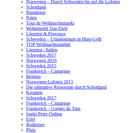
Norwegen – Durch Schweden bis auf die Lofoten
Schottland
Rumänien
Polen
Tour de Weihnachtsmarkt
Wohnmobil Top-Ziele
Ligurien & Provence
Schweden – Urlaubstraum in Blau-Gelb
TOP Weihnachtsmärkte
Ligurien / Italien
Schweden 2017
Norwegen 2016
Schweden 2015
Frankreich – Camargue
Belgien
Norwegen-Lofoten 2013
Die ultimative Reiseroute durch Schottland
Kroatien
Schweden 2017
Frankreich – Camargue
Frankreich – Gorges du Tarn
Sankt Peter Ording
Eifel
Bodensee
Pfalz