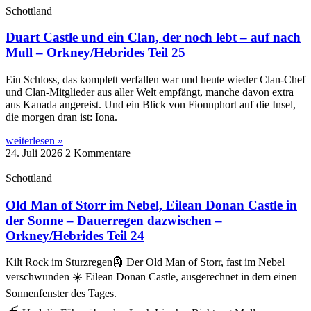
Schottland
Duart Castle und ein Clan, der noch lebt – auf nach
Mull – Orkney/Hebrides Teil 25
Ein Schloss, das komplett verfallen war und heute wieder Clan-Chef
und Clan-Mitglieder aus aller Welt empfängt, manche davon extra
aus Kanada angereist. Und ein Blick von Fionnphort auf die Insel,
die morgen dran ist: Iona.
weiterlesen »
24. Juli 2026
2 Kommentare
Schottland
Old Man of Storr im Nebel, Eilean Donan Castle in
der Sonne – Dauerregen dazwischen –
Orkney/Hebrides Teil 24
Kilt Rock im Sturzregen🗿 Der Old Man of Storr, fast im Nebel
verschwunden ☀️ Eilean Donan Castle, ausgerechnet in dem einen
Sonnenfenster des Tages.