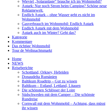
Wieviel „Solaranlage“ brauche ich im Wohnmobil?
Autark: Nur noch Strom beim Camping? Schöne neue
Reklamewelt.
Endlich Autark – ohne Wasser geht es nicht im
Wohnmobil
Gasverbrauch im Wohnmobil: Endlich Autark
Endlich Autark mit dem Wohnmobil
Autark auch im Winter? Geht das?
Kategorie
Kommentare
Das richtige Wohnmobil
Tour de Weihnachtsmarkt
Home
NEWS
Reiseberichte
Schottland, Orkney, Hebriden
Donaudelta Rumänien
Baltikum Roadtrip – Gut zu wissen
Baltikum – Estland, Lettland, Litauen
Die schönsten Schlösser der Loire
Südschweden mit dem Camper – Die schönste
Rundreise
Cornwall mit dem Wohnmobil – Achtung, dass müsst
ihr wissen