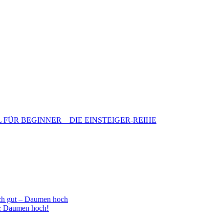
BIL FÜR BEGINNER – DIE EINSTEIGER-REIHE
h gut – Daumen hoch
 : Daumen hoch!