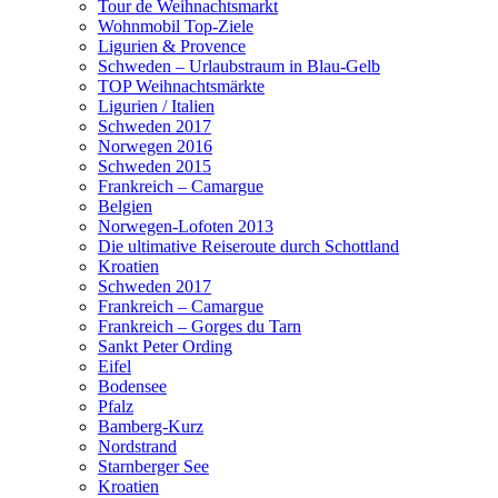
Tour de Weihnachtsmarkt
Wohnmobil Top-Ziele
Ligurien & Provence
Schweden – Urlaubstraum in Blau-Gelb
TOP Weihnachtsmärkte
Ligurien / Italien
Schweden 2017
Norwegen 2016
Schweden 2015
Frankreich – Camargue
Belgien
Norwegen-Lofoten 2013
Die ultimative Reiseroute durch Schottland
Kroatien
Schweden 2017
Frankreich – Camargue
Frankreich – Gorges du Tarn
Sankt Peter Ording
Eifel
Bodensee
Pfalz
Bamberg-Kurz
Nordstrand
Starnberger See
Kroatien