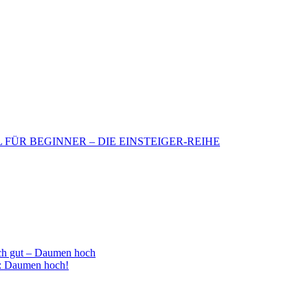
BIL FÜR BEGINNER – DIE EINSTEIGER-REIHE
h gut – Daumen hoch
 : Daumen hoch!