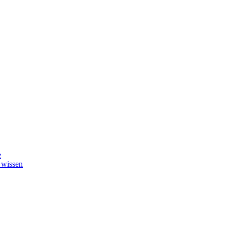
e
 wissen