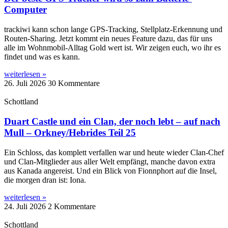
Computer
trackiwi kann schon lange GPS-Tracking, Stellplatz-Erkennung und
Routen-Sharing. Jetzt kommt ein neues Feature dazu, das für uns
alle im Wohnmobil-Alltag Gold wert ist. Wir zeigen euch, wo ihr es
findet und was es kann.
weiterlesen »
26. Juli 2026
30 Kommentare
Schottland
Duart Castle und ein Clan, der noch lebt – auf nach
Mull – Orkney/Hebrides Teil 25
Ein Schloss, das komplett verfallen war und heute wieder Clan-Chef
und Clan-Mitglieder aus aller Welt empfängt, manche davon extra
aus Kanada angereist. Und ein Blick von Fionnphort auf die Insel,
die morgen dran ist: Iona.
weiterlesen »
24. Juli 2026
2 Kommentare
Schottland