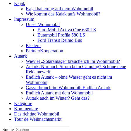
Kajak
Kajakhalterung auf dem Wohnmobil
Wie kommt das Kajak aufs Wohnmobil?
Impressum
Unser Wohnmobil
Euro Mobil Activa One 630 LS
Euramobil Profila 580 LS
Ford Transit Reimo Bus
Klettern
Partner/Kooperation
Autark
Wieviel „Solaranlage“ brauche ich im Wohnmobil?
Autark: Nur noch Strom beim Camping? Schöne neue
Reklamewelt.
Endlich Autark – ohne Wasser geht es nicht im
Wohnmobil
Gasverbrauch im Wohnmobil: Endlich Autark
Endlich Autark mit dem Wohnmobil
Autark auch im Winter? Geht das?
Kategorie
Kommentare
Das richtige Wohnmobil
Tour de Weihnachtsmarkt
Suche