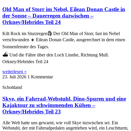
Old Man of Storr im Nebel, Eilean Donan Castle in
der Sonne – Dauerregen dazwischen –
Orkney/Hebrides Teil 24
Kilt Rock im Sturzregen🗿 Der Old Man of Storr, fast im Nebel
verschwunden ☀️ Eilean Donan Castle, ausgerechnet in dem einen
Sonnenfenster des Tages.
⛴️ Und die Fähre über den Loch Linnhe, Richtung Mull.
Orkney/Hebrides Teil 24
weiterlesen »
23. Juli 2026
1 Kommentar
Schottland
Skye, ein Fahrrad-Webstuhl, Dino-Spuren und eine
Kajaktour zu schwimmenden Kühen –
Orkney/Hebrides Teil 23
Alle Welt hatte uns gewarnt, wie voll Skye inzwischen sei. Ein
Webstuhl, der mit Fahrradpedalen angetrieben wird, ein Leuchtturm,