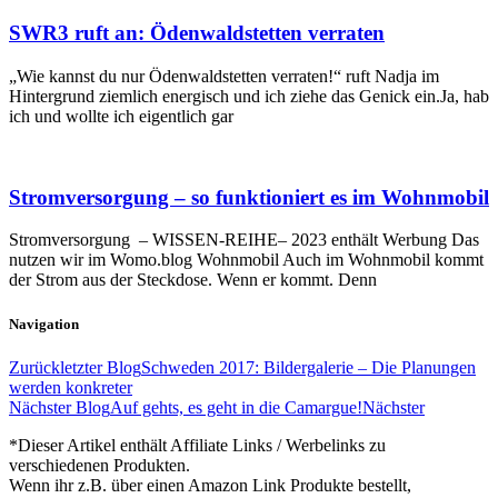
SWR3 ruft an: Ödenwaldstetten verraten
„Wie kannst du nur Ödenwaldstetten verraten!“ ruft Nadja im
Hintergrund ziemlich energisch und ich ziehe das Genick ein.Ja, hab
ich und wollte ich eigentlich gar
Stromversorgung – so funktioniert es im Wohnmobil
Stromversorgung – WISSEN-REIHE– 2023 enthält Werbung Das
nutzen wir im Womo.blog Wohnmobil Auch im Wohnmobil kommt
der Strom aus der Steckdose. Wenn er kommt. Denn
Navigation
Zurück
letzter Blog
Schweden 2017: Bildergalerie – Die Planungen
werden konkreter
Nächster Blog
Auf gehts, es geht in die Camargue!
Nächster
*Dieser Artikel enthält Affiliate Links / Werbelinks zu
verschiedenen Produkten.
Wenn ihr z.B. über einen Amazon Link Produkte bestellt,