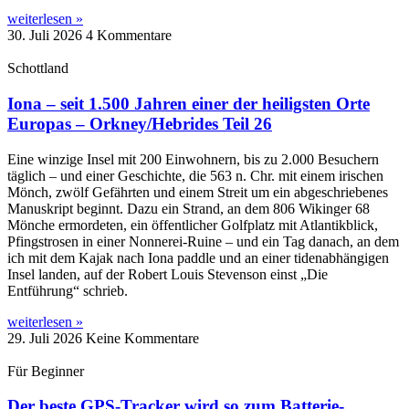
weiterlesen »
30. Juli 2026
4 Kommentare
Schottland
Iona – seit 1.500 Jahren einer der heiligsten Orte
Europas – Orkney/Hebrides Teil 26
Eine winzige Insel mit 200 Einwohnern, bis zu 2.000 Besuchern
täglich – und einer Geschichte, die 563 n. Chr. mit einem irischen
Mönch, zwölf Gefährten und einem Streit um ein abgeschriebenes
Manuskript beginnt. Dazu ein Strand, an dem 806 Wikinger 68
Mönche ermordeten, ein öffentlicher Golfplatz mit Atlantikblick,
Pfingstrosen in einer Nonnerei-Ruine – und ein Tag danach, an dem
ich mit dem Kajak nach Iona paddle und an einer tidenabhängigen
Insel landen, auf der Robert Louis Stevenson einst „Die
Entführung“ schrieb.
weiterlesen »
29. Juli 2026
Keine Kommentare
Für Beginner
Der beste GPS-Tracker wird so zum Batterie-