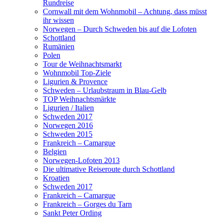
Rundreise
Cornwall mit dem Wohnmobil – Achtung, dass müsst
ihr wissen
Norwegen – Durch Schweden bis auf die Lofoten
Schottland
Rumänien
Polen
Tour de Weihnachtsmarkt
Wohnmobil Top-Ziele
Ligurien & Provence
Schweden – Urlaubstraum in Blau-Gelb
TOP Weihnachtsmärkte
Ligurien / Italien
Schweden 2017
Norwegen 2016
Schweden 2015
Frankreich – Camargue
Belgien
Norwegen-Lofoten 2013
Die ultimative Reiseroute durch Schottland
Kroatien
Schweden 2017
Frankreich – Camargue
Frankreich – Gorges du Tarn
Sankt Peter Ording