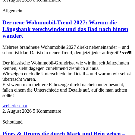
Allgemein
Der neue Wohnmobil-Trend 2027: Warum die
Längsbank verschwindet und das Bad nach hinten
wandert
Mehrere brandneue Wohnmobile 2027 direkt nebeneinander – und
schon ist klar; Da ist ein neuer Trend, den jetzt jeder aufrgreift! 👀🚐
Der klassische Wohnmobil-Grundriss, wie wir ihn seit Jahrzehnten
kennen, sieht dagegen zunehmend ziemlich alt aus.
Wir zeigen euch die Unterschiede im Detail – und warum wir selbst
überrascht waren.
Erst wenn man mehrere Fahrzeuge direkt nacheinander besucht,
fallen einem die Unterschiede und Details auf, auf die man achten
sollte!
weiterlesen »
2. August 2026
5 Kommentare
Schottland
Pipes & Drums die durch Mark und Bein gehen –