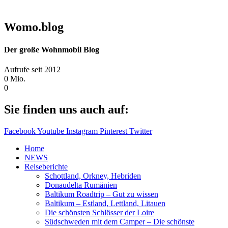
Womo.blog
Der große Wohnmobil Blog​
Aufrufe seit 2012
0
Mio.
0
Sie finden uns auch auf:
Facebook
Youtube
Instagram
Pinterest
Twitter
Home
NEWS
Reiseberichte
Schottland, Orkney, Hebriden
Donaudelta Rumänien
Baltikum Roadtrip – Gut zu wissen
Baltikum – Estland, Lettland, Litauen
Die schönsten Schlösser der Loire
Südschweden mit dem Camper – Die schönste