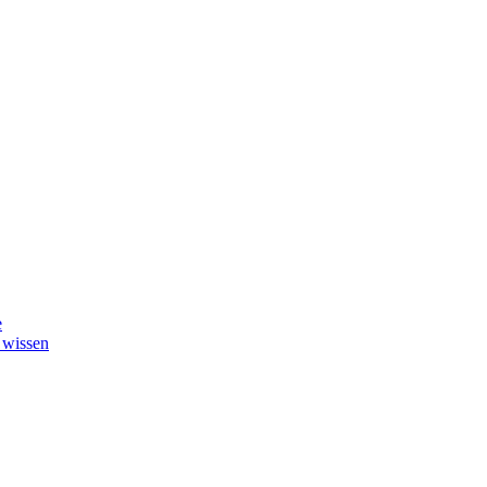
e
 wissen