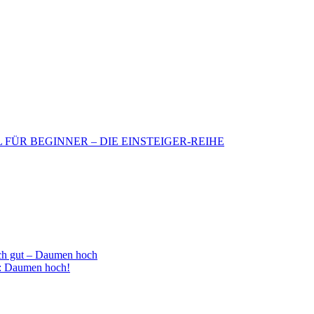
BIL FÜR BEGINNER – DIE EINSTEIGER-REIHE
h gut – Daumen hoch
 : Daumen hoch!