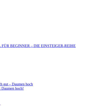
BIL FÜR BEGINNER – DIE EINSTEIGER-REIHE
h gut – Daumen hoch
 : Daumen hoch!
2