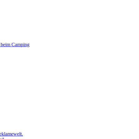
er beim Camping
eklamewelt.