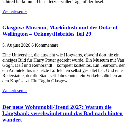
Uhtred herkommt. Unser letzter voller Tag auf der Insel.
Weiterlesen »
Glasgow: Museum, Mackintosh und der Duke of
Wellington – Orkney/Hebrides Teil 29
5. August 2026
6 Kommentare
Eine Universität, die aussieht wie Hogwarts, obwohl dort nie ein
einziges Bild für Harry Potter gedreht wurde. Ein Museum mit Van
Gogh, Dalí und Rembrandt – komplett kostenlos. Ein Tearoom, den
ein Architekt bis ins letzte Löffelchen selbst gestaltet hat. Und eine
Reiterstatue, der die Stadt seit Jahrzehnten ein Verkehrshütchen auf
den Kopf setzt. Ein Tag in Glasgow.
Weiterlesen »
Der neue Wohnmobil-Trend 2027: Warum die
Längsbank verschwindet und das Bad nach hinten
wandert