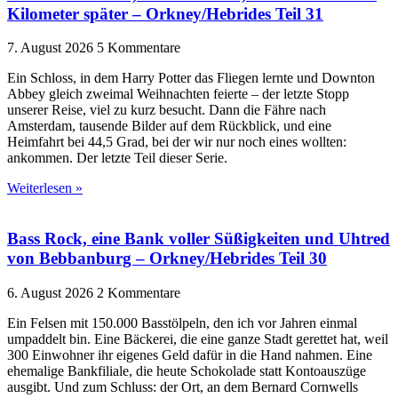
Kilometer später – Orkney/Hebrides Teil 31
7. August 2026
5 Kommentare
Ein Schloss, in dem Harry Potter das Fliegen lernte und Downton
Abbey gleich zweimal Weihnachten feierte – der letzte Stopp
unserer Reise, viel zu kurz besucht. Dann die Fähre nach
Amsterdam, tausende Bilder auf dem Rückblick, und eine
Heimfahrt bei 44,5 Grad, bei der wir nur noch eines wollten:
ankommen. Der letzte Teil dieser Serie.
Weiterlesen »
Bass Rock, eine Bank voller Süßigkeiten und Uhtred
von Bebbanburg – Orkney/Hebrides Teil 30
6. August 2026
2 Kommentare
Ein Felsen mit 150.000 Basstölpeln, den ich vor Jahren einmal
umpaddelt bin. Eine Bäckerei, die eine ganze Stadt gerettet hat, weil
300 Einwohner ihr eigenes Geld dafür in die Hand nahmen. Eine
ehemalige Bankfiliale, die heute Schokolade statt Kontoauszüge
ausgibt. Und zum Schluss: der Ort, an dem Bernard Cornwells