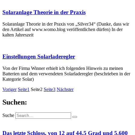
Solaranlage Theorie in der Praxis
Solaranlage Theorie in der Praxis von „Silver34“ (Danke, dass wir
den Artikel auf www.womo.blog veröffentlichen dürfen) In der
kalten Jahreszeit
Einstellungen Solarladeregler
Von der Firma Winner erhielt ich folgenden Hinweis zu meinen
Batterien und dem verwendeten Solarladeregler (beschrieben in der
Kategorie Solar)
Voriger
Seite
1
Seite
2
Seite
3
Nächster
Suchen:
Suche
Das letzte Schloss, von 12 auf 44,5 Grad und 5.600