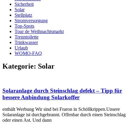
Sicherheit
Solar
Stellplatz
Stromversorgung
Top-Spots
Tour de Weihnachtsmarkt
Trenntoilette
Trinkwasser
Urlaub
WOMO-FAQ
Kategorie: Solar
Solaranlage durch Steinschlag defekt – Tipp für
bessere Anbindung Solarkoffer
enthält Werbung Wir sind bei Fraron in Schöllkrippen.Unsere
Solaranlage ist durchgebrannt. Offenbar durch einen Steinschlag
oder einen Ast. Und dann