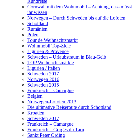
Rundreise
Cornwall mit dem Wohnmobil – Achtung, dass müsst
ihr wissen
Norwegen – Durch Schweden bis auf die Lofoten
Schottland
Rumänien
Polen
Tour de Weihnachtsmarkt
Wohnmobil Top-Ziele
Ligurien & Provence
Schweden – Urlaubstraum in Blau-Gelb
TOP Weihnachtsmärkte
Ligurien / Italien
Schweden 2017
Norwegen 2016
Schweden 2015
Frankreich – Camargue
Belgien
Norwegen-Lofoten 2013
Die ultimative Reiseroute durch Schottland
Kroatien
Schweden 2017
Frankreich – Camargue
Frankreich – Gorges du Tarn
Sankt Peter Ording