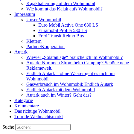
Kajakhalterung auf dem Wohnmobil
Wie kommt das Kajak aufs Wohnmobil?
Impressum
Unser Wohnmobil
Euro Mobil Activa One 630 LS
Euramobil Profila 580 LS
Ford Transit Reimo Bus
Klettern
Partner/Kooperation
Autark
Wieviel „Solaranlage“ brauche ich im Wohnmobil?
Autark: Nur noch Strom beim Camping? Schöne neue
Reklamewelt.
Endlich Autark – ohne Wasser geht es nicht im
Wohnmobil
Gasverbrauch im Wohnmobil: Endlich Autark
Endlich Autark mit dem Wohnmobil
Autark auch im Winter? Geht das?
Kategorie
Kommentare
Das richtige Wohnmobil
Tour de Weihnachtsmarkt
Suche