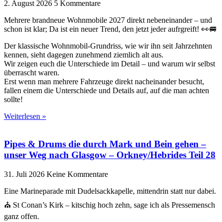
2. August 2026
5 Kommentare
Mehrere brandneue Wohnmobile 2027 direkt nebeneinander – und
schon ist klar; Da ist ein neuer Trend, den jetzt jeder aufrgreift! 👀🚐
Der klassische Wohnmobil-Grundriss, wie wir ihn seit Jahrzehnten
kennen, sieht dagegen zunehmend ziemlich alt aus.
Wir zeigen euch die Unterschiede im Detail – und warum wir selbst
überrascht waren.
Erst wenn man mehrere Fahrzeuge direkt nacheinander besucht,
fallen einem die Unterschiede und Details auf, auf die man achten
sollte!
Weiterlesen »
Pipes & Drums die durch Mark und Bein gehen –
unser Weg nach Glasgow – Orkney/Hebrides Teil 28
31. Juli 2026
Keine Kommentare
Eine Marineparade mit Dudelsackkapelle, mittendrin statt nur dabei.
⛪ St Conan’s Kirk – kitschig hoch zehn, sage ich als Pressemensch
ganz offen.