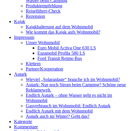
Wasser beim Camping
Produktempfehlung
Reiseführer-Check
Rezension
Kajak
Kajakhalterung auf dem Wohnmobil
Wie kommt das Kajak aufs Wohnmobil?
Impressum
Unser Wohnmobil
Euro Mobil Activa One 630 LS
Euramobil Profila 580 LS
Ford Transit Reimo Bus
Klettern
Partner/Kooperation
Autark
Wieviel „Solaranlage“ brauche ich im Wohnmobil?
Autark: Nur noch Strom beim Camping? Schöne neue
Reklamewelt.
Endlich Autark – ohne Wasser geht es nicht im
Wohnmobil
Gasverbrauch im Wohnmobil: Endlich Autark
Endlich Autark mit dem Wohnmobil
Autark auch im Winter? Geht das?
Kategorie
Kommentare