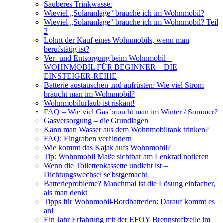
Sauberes Trinkwasser
Wieviel „Solaranlage“ brauche ich im Wohnmobil?
Wieviel „Solaranlage“ brauche ich im Wohnmobil? Teil
2
Lohnt der Kauf eines Wohnmobils, wenn man
berufstätig ist?
Ver- und Entsorgung beim Wohnmobil –
WOHNMOBIL FÜR BEGINNER – DIE
EINSTEIGER-REIHE
Batterie austauschen und aufrüsten: Wie viel Strom
braucht man im Wohnmobil?
Wohnmobilurlaub ist riskant!
FAQ – Wie viel Gas braucht man im Winter / Sommer?
Gasversorgung – die Grundlagen
Kann man Wasser aus dem Wohnmobiltank trinken?
FAQ: Eingraben verhindern
Wie kommt das Kajak aufs Wohnmobil?
Tip: Wohnmobil Maße sichtbar am Lenkrad notieren
Wenn die Toilettenkassette undicht ist –
Dichtungswechsel selbstgemacht
Batterieprobleme? Manchmal ist die Lösung einfacher,
als man denkt
Tipps für Wohnmobil-Bordbatterien: Darauf kommt es
an!
Ein Jahr Erfahrung mit der EFOY Brennstoffzelle im