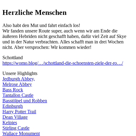
Herzliche Menschen
Also habt den Mut und fahrt einfach los!
Wir fanden unsere Route super, auch wenn wir am Ende die
äußeren Hebriden nicht geschafft haben, dafür viel Zeit auf Skye
und in der Natur verbrachten. Alles schafft man in drei Wochen
nicht. Aber versprochen: Wir kommen wieder!
Schottland
https://womo.blog/…/schottland-die-schoensten-ziele-der-ro…/
Unsere Highlights
Jedburgh Abbey,
Melrose Abbey
Bass Rock
Tantallon Castle
Basstölpel und Robben
Edinburgh
Harry Potter Trail
Dean Village
Kelpies
Stirling Castle
Wallace Monument