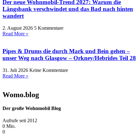
Der neue Wohnmobil-Trend 2027: Warum die
Längsbank verschwindet und das Bad nach hinten
wandert
2. August 2026
5 Kommentare
Read More »
Pipes & Drums die durch Mark und Bein gehen –
unser Weg nach Glasgow – Orkney/Hebrides Teil 28
31. Juli 2026
Keine Kommentare
Read More »
Womo.blog
Der große Wohnmobil Blog​
Aufrufe seit 2012
0
Mio.
0