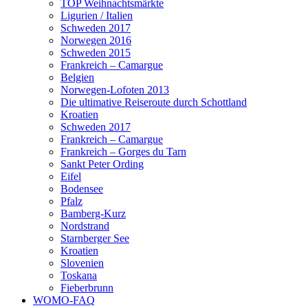
TOP Weihnachtsmärkte
Ligurien / Italien
Schweden 2017
Norwegen 2016
Schweden 2015
Frankreich – Camargue
Belgien
Norwegen-Lofoten 2013
Die ultimative Reiseroute durch Schottland
Kroatien
Schweden 2017
Frankreich – Camargue
Frankreich – Gorges du Tarn
Sankt Peter Ording
Eifel
Bodensee
Pfalz
Bamberg-Kurz
Nordstrand
Starnberger See
Kroatien
Slovenien
Toskana
Fieberbrunn
WOMO-FAQ