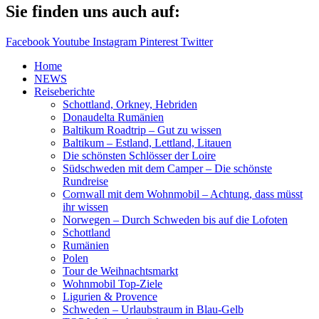
Sie finden uns auch auf:
Facebook
Youtube
Instagram
Pinterest
Twitter
Home
NEWS
Reiseberichte
Schottland, Orkney, Hebriden
Donaudelta Rumänien
Baltikum Roadtrip – Gut zu wissen
Baltikum – Estland, Lettland, Litauen
Die schönsten Schlösser der Loire
Südschweden mit dem Camper – Die schönste
Rundreise
Cornwall mit dem Wohnmobil – Achtung, dass müsst
ihr wissen
Norwegen – Durch Schweden bis auf die Lofoten
Schottland
Rumänien
Polen
Tour de Weihnachtsmarkt
Wohnmobil Top-Ziele
Ligurien & Provence
Schweden – Urlaubstraum in Blau-Gelb