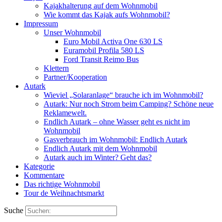
Kajakhalterung auf dem Wohnmobil
Wie kommt das Kajak aufs Wohnmobil?
Impressum
Unser Wohnmobil
Euro Mobil Activa One 630 LS
Euramobil Profila 580 LS
Ford Transit Reimo Bus
Klettern
Partner/Kooperation
Autark
Wieviel „Solaranlage“ brauche ich im Wohnmobil?
Autark: Nur noch Strom beim Camping? Schöne neue
Reklamewelt.
Endlich Autark – ohne Wasser geht es nicht im
Wohnmobil
Gasverbrauch im Wohnmobil: Endlich Autark
Endlich Autark mit dem Wohnmobil
Autark auch im Winter? Geht das?
Kategorie
Kommentare
Das richtige Wohnmobil
Tour de Weihnachtsmarkt
Suche