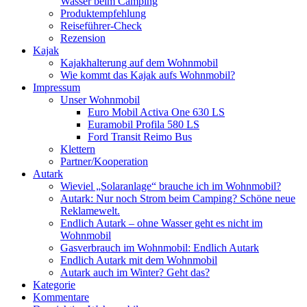
Wasser beim Camping
Produktempfehlung
Reiseführer-Check
Rezension
Kajak
Kajakhalterung auf dem Wohnmobil
Wie kommt das Kajak aufs Wohnmobil?
Impressum
Unser Wohnmobil
Euro Mobil Activa One 630 LS
Euramobil Profila 580 LS
Ford Transit Reimo Bus
Klettern
Partner/Kooperation
Autark
Wieviel „Solaranlage“ brauche ich im Wohnmobil?
Autark: Nur noch Strom beim Camping? Schöne neue
Reklamewelt.
Endlich Autark – ohne Wasser geht es nicht im
Wohnmobil
Gasverbrauch im Wohnmobil: Endlich Autark
Endlich Autark mit dem Wohnmobil
Autark auch im Winter? Geht das?
Kategorie
Kommentare