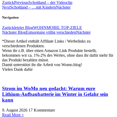
Zurück
Previous
Schottland – der Videoclip
Next
Schottland – …mit Kindern
Nächster
Navigation
Zurück
letzter Blog
WOHNMOBIL TOP-ZIELE
Nächster Blog
Entsorgung völlig verschieden
Nächster
*Dieser Artikel enthält Affiliate Links / Werbelinks zu
verschiedenen Produkten.
Wenn ihr z.B. über einen Amazon Link Produkte bestellt,
bekommen wir ca. 1%-2% des Wertes, ohne dass ihr dafür mehr für
das Produkt bezahlen müsst.
Damit unterstützt ihr die Arbeit von Womo.blog!
Vielen Dank dafür
Strom im WoMo neu gedacht: Warum eure
Lithium-Aufbaubatterie im Winter in Gefahr sein
kann
9. August 2026
17 Kommentare
Read More »