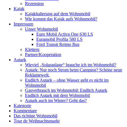
Rezension
Kajak
Kajakhalterung auf dem Wohnmobil
Wie kommt das Kajak aufs Wohnmobil?
Impressum
Unser Wohnmobil
Euro Mobil Activa One 630 LS
Euramobil Profila 580 LS
Ford Transit Reimo Bus
Klettern
Partner/Kooperation
Autark
Wieviel „Solaranlage“ brauche ich im Wohnmobil?
Autark: Nur noch Strom beim Camping? Schöne neue
Reklamewelt.
Endlich Autark – ohne Wasser geht es nicht im
Wohnmobil
Gasverbrauch im Wohnmobil: Endlich Autark
Endlich Autark mit dem Wohnmobil
Autark auch im Winter? Geht das?
Kategorie
Kommentare
Das richtige Wohnmobil
Tour de Weihnachtsmarkt